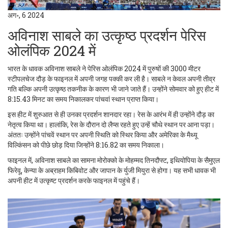
अग॰, 6 2024
अविनाश साबले का उत्कृष्ठ प्रदर्शन पेरिस
ओलंपिक 2024 में
भारत के धावक अविनाश साबले ने पेरिस ओलंपिक 2024 में पुरुषों की 3000 मीटर
स्टीपलचेज दौड़ के फाइनल में अपनी जगह पक्की कर ली है। साबले न केवल अपनी तीव्र
गति बल्कि अपनी उत्कृष्ठ तकनीक के कारण भी जाने जाते हैं। उन्होंने सोमवार को हुए हीट में
8:15.43 मिनट का समय निकालकर पांचवां स्थान प्राप्त किया।
इस हीट में शुरुआत से ही उनका प्रदर्शन शानदार रहा। रेस के आरंभ में ही उन्होंने दौड़ का
नेतृत्व किया था। हालांकि, रेस के दौरान दो लैप्स रहते हुए उन्हें चौथे स्थान पर आना पड़ा।
अंततः उन्होंने पांचवें स्थान पर अपनी स्थिति को स्थिर किया और अमेरिका के मैथ्यू
विल्किंसन को पीछे छोड़ दिया जिन्होंने 8:16.82 का समय निकाला।
फाइनल में, अविनाश साबले का सामना मोरोक्को के मोहम्मद तिनदौफ्ट, इथियोपिया के सैमुएल
फिरेवू, केन्या के अब्राहम किबिवोट और जापान के र्युजी मियुरा से होगा। यह सभी धावक भी
अपनी हीट में उत्कृष्ट प्रदर्शन करके फाइनल में पहुंचे हैं।