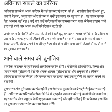
अविनाश साबले का करियर
अविनाश साबले ने अपने करियर में कई सफलताएं प्राप्त की हैं। भारतीय सेना से आते हुए,
उनकी मेहनत, अनुशासन और संकल्प ने उन्हें इस जगह पर पहुंचाया है। यह सफर उनके
लिए आसान नहीं रहा। कई बार उन्हें कठिनाइयों का सामना करना पड़ा, लेकिन उन्होंने कभी
हार नहीं मानी और अपने लक्ष्यों की दिशा में बढ़ते रहे।
उनके पहले के रिकॉर्ड और उपलब्धियों को देखते हुए, यह कहना गलत नहीं होगा कि अविनाश
साबले के पास फाइनल में जीतने की अच्छी संभावना है। भारतीय धावक के रूप में, वह न
केवल अपनी, बल्कि अपने देश की प्रतिष्ठा और खेल की भावना को भी ऊँचाईयों पर ले जाने
का प्रयास कर रहे हैं।
आने वाले समय की चुनौतियां
हालांकि, फाइनल में प्रतिस्पर्धा अत्यधिक कठिन होगी। मोरोक्को, इथियोपिया, केन्या और
जापान जैसे प्रतिस्पर्धी देशों के धावक अत्यंत प्रतिभाशाली और अनुभवी हैं। लेकिन
अविनाश साबले की तैयारी और उनकी जीत की इच्छा उन्हें इस चुनौती का सामना करने का
बल देगी।
पूरा भारत और दुनियाभर के खेल प्रेमी इस रोमांचक मुकाबले का बेसब्री से इंतजार कर रहे
हैं। अविनाश का पेरिस ओलंपिक 2024 में प्रदर्शन सफलता की नई ऊर्जाओं को जन्म देगा।
यह भारतीय खेल समुदाय के लिए एक बड़ा अवसर है और हमें उम्मीद है कि अविनाश इस मौके
का पूरा लाभ उठाकर देश का नाम रोशन करेंगे।