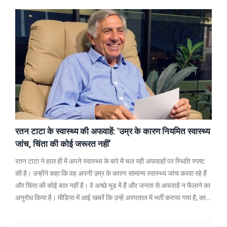
रतन टाटा के स्वास्थ्य की अफवाहें: 'उम्र के कारण नियमित स्वास्थ्य
जांच, चिंता की कोई जरूरत नहीं'
रतन टाटा ने हाल ही में अपने स्वास्थ्य के बारे में चल रही अफवाहों पर स्थिति स्पष्ट
की है। उन्होंने कहा कि वह अपनी उम्र के कारण सामान्य स्वास्थ्य जांच करवा रहे हैं
और चिंता की कोई बात नहीं है। वे अच्छे मूड में हैं और जनता से अफवाहें न फैलाने का
अनुरोध किया है। मीडिया में आई खबरें कि उन्हें अस्पताल में भर्ती कराया गया है, का
खंडन करते हुए उन्होंने इन अफवाहों को निराधार बताया है।