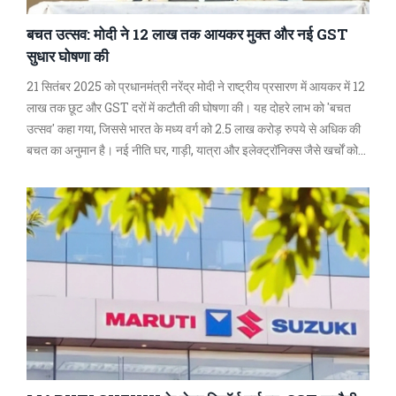
बचत उत्सव: मोदी ने 12 लाख तक आयकर मुक्त और नई GST
सुधार घोषणा की
21 सितंबर 2025 को प्रधानमंत्री नरेंद्र मोदी ने राष्ट्रीय प्रसारण में आयकर में 12
लाख तक छूट और GST दरों में कटौती की घोषणा की। यह दोहरे लाभ को 'बचत
उत्सव' कहा गया, जिससे भारत के मध्य वर्ग को 2.5 लाख करोड़ रुपये से अधिक की
बचत का अनुमान है। नई नीति घर, गाड़ी, यात्रा और इलेक्ट्रॉनिक्स जैसे खर्चों को
सस्ता बनाती है और भारतीय निर्माताओं को प्रोत्साहन देती है।