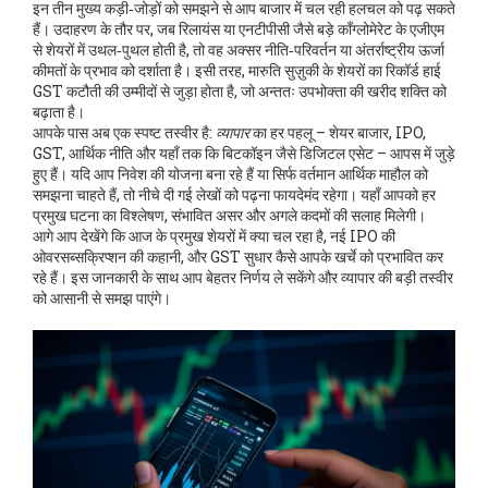
इन तीन मुख्य कड़ी‑जोड़ों को समझने से आप बाजार में चल रही हलचल को पढ़ सकते
हैं। उदाहरण के तौर पर, जब रिलायंस या एनटीपीसी जैसे बड़े कॉंग्लोमेरेट के एजीएम
से शेयरों में उथल‑पुथल होती है, तो वह अक्सर नीति‑परिवर्तन या अंतर्राष्ट्रीय ऊर्जा
कीमतों के प्रभाव को दर्शाता है। इसी तरह, मारुति सुज़ुकी के शेयरों का रिकॉर्ड हाई
GST कटौती की उम्मीदों से जुड़ा होता है, जो अन्ततः उपभोक्ता की खरीद शक्ति को
बढ़ाता है।
आपके पास अब एक स्पष्ट तस्वीर है:
व्यापार
का हर पहलू – शेयर बाजार, IPO,
GST, आर्थिक नीति और यहाँ तक कि बिटकॉइन जैसे डिजिटल एसेट – आपस में जुड़े
हुए हैं। यदि आप निवेश की योजना बना रहे हैं या सिर्फ वर्तमान आर्थिक माहौल को
समझना चाहते हैं, तो नीचे दी गई लेखों को पढ़ना फायदेमंद रहेगा। यहाँ आपको हर
प्रमुख घटना का विश्लेषण, संभावित असर और अगले कदमों की सलाह मिलेगी।
आगे आप देखेंगे कि आज के प्रमुख शेयरों में क्या चल रहा है, नई IPO की
ओवरसब्सक्रिप्शन की कहानी, और GST सुधार कैसे आपके खर्चे को प्रभावित कर
रहे हैं। इस जानकारी के साथ आप बेहतर निर्णय ले सकेंगे और व्यापार की बड़ी तस्वीर
को आसानी से समझ पाएंगे।