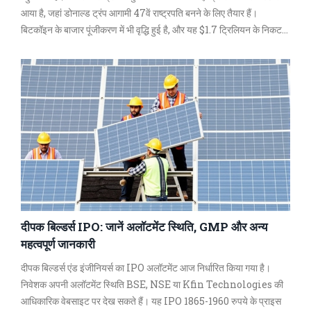
आया है, जहां डोनाल्ड ट्रंप आगामी 47वें राष्ट्रपति बनने के लिए तैयार हैं।
बिटकॉइन के बाजार पूंजीकरण में भी वृद्धि हुई है, और यह $1.7 ट्रिलियन के निकट
पहुँच गया है। विशेषज्ञ बिटकॉइन की भविष्य की संभावनाओं को सकारात्मक मान रहे
हैं।
दीपक बिल्डर्स IPO: जानें अलॉटमेंट स्थिति, GMP और अन्य
महत्वपूर्ण जानकारी
दीपक बिल्डर्स एंड इंजीनियर्स का IPO अलॉटमेंट आज निर्धारित किया गया है।
निवेशक अपनी अलॉटमेंट स्थिति BSE, NSE या Kfin Technologies की
आधिकारिक वेबसाइट पर देख सकते हैं। यह IPO 1865-1960 रुपये के प्राइस