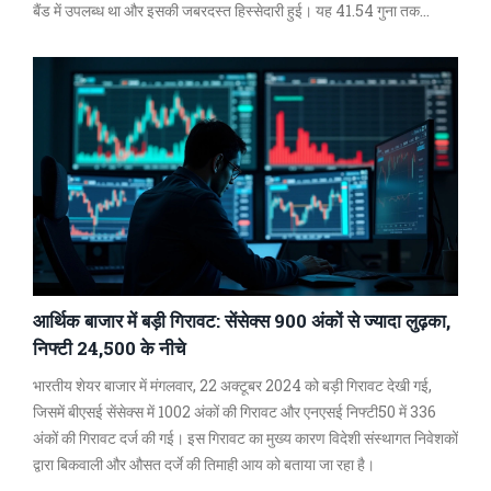
बैंड में उपलब्ध था और इसकी जबरदस्त हिस्सेदारी हुई। यह 41.54 गुना तक
ओवरसब्स्क्राइब हुआ। IPO की लिस्टिंग BSE और NSE पर 28 अक्टूबर को
होगी।
आर्थिक बाजार में बड़ी गिरावट: सेंसेक्स 900 अंकों से ज्यादा लुढ़का,
निफ्टी 24,500 के नीचे
भारतीय शेयर बाजार में मंगलवार, 22 अक्टूबर 2024 को बड़ी गिरावट देखी गई,
जिसमें बीएसई सेंसेक्स में 1002 अंकों की गिरावट और एनएसई निफ्टी50 में 336
अंकों की गिरावट दर्ज की गई। इस गिरावट का मुख्य कारण विदेशी संस्थागत निवेशकों
द्वारा बिकवाली और औसत दर्जे की तिमाही आय को बताया जा रहा है।