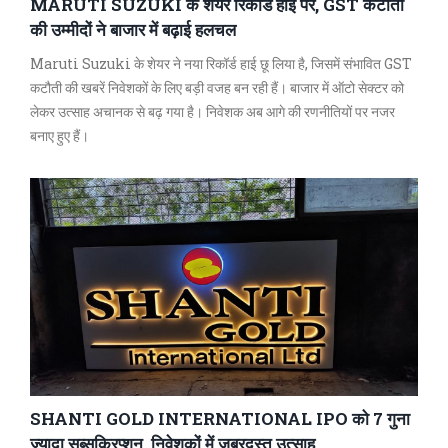
MARUTI SUZUKI के शेयर रिकॉर्ड हाई पर, GST कटौती
की उम्मीदों ने बाजार में बढ़ाई हलचल
Maruti Suzuki के शेयर ने नया रिकॉर्ड हाई छू लिया है, जिसमें संभावित GST
कटौती की खबरें निवेशकों के लिए बड़ी वजह बन रही हैं। बाजार में ऑटो सेक्टर को
लेकर उत्साह अचानक से बढ़ गया है। निवेशक अब आगे की रणनीतियों पर नजर
बनाए हुए हैं।
SHANTI GOLD INTERNATIONAL IPO को 7 गुना
ज्यादा सब्सक्रिप्शन, निवेशकों में जबरदस्त उत्साह