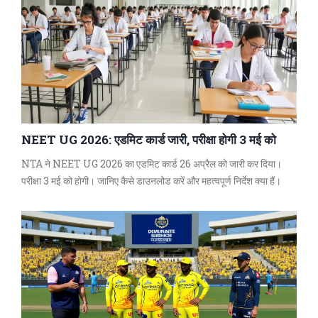
NEET UG 2026: एडमिट कार्ड जारी, परीक्षा होगी 3 मई को
NTA ने NEET UG 2026 का एडमिट कार्ड 26 अप्रैल को जारी कर दिया।
परीक्षा 3 मई को होगी। जानिए कैसे डाउनलोड करें और महत्वपूर्ण निर्देश क्या हैं।