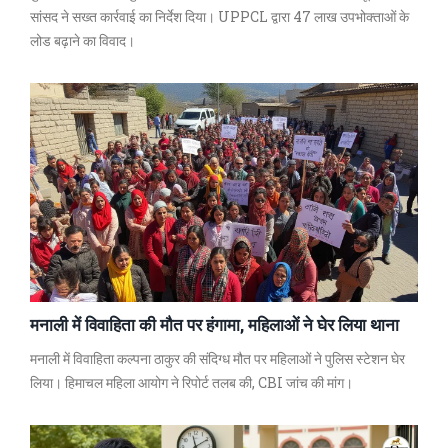
सांसद ने सख्त कार्रवाई का निर्देश दिया। UPPCL द्वारा 47 लाख उपभोक्ताओं के
लोड बढ़ाने का विवाद।
मनाली में विवाहिता की मौत पर हंगामा, महिलाओं ने घेर लिया थाना
मनाली में विवाहिता कल्पना ठाकुर की संदिग्ध मौत पर महिलाओं ने पुलिस स्टेशन घेर
लिया। हिमाचल महिला आयोग ने रिपोर्ट तलब की, CBI जांच की मांग।