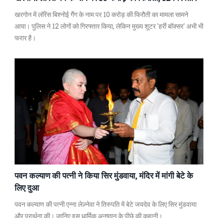
खरगोन में लॉरेंस बिश्नोई गैंग के नाम पर 10 करोड़ की फिरौती का मामला सामने
आया। पुलिस ने 12 लोगों को गिरफ्तार किया, लेकिन मुख्य शूटर 'हर्री बॉक्सर' अभी भी
फरार है।
पवन कल्याण की पत्नी ने किया सिर मुंडवाया, मंदिर में मांगी बेटे के
लिए दुआ
पवन कल्याण की पत्नी एन्ना लेज़्नेवा ने तिरुपति में बेटे जयदेव के लिए सिर मुंडवाया
और प्रार्थना की। जानिए इस धार्मिक अनुष्ठान के पीछे की कहानी।