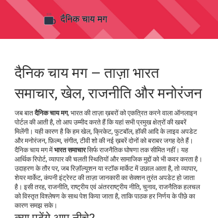
दैनिक चाय मग – ताज़ा भारत
समाचार, खेल, राजनीति और मनोरंजन
जब बात
दैनिक चाय मग
,
भारत की ताज़ा ख़बरों को एकत्रित करने वाला ऑनलाइन
पोर्टल
की आती है, तो आप उम्मीद करते हैं कि यहां सभी प्रमुख क्षेत्रों की खबरें
मिलेंगी। यही कारण है कि हम
खेल
,
क्रिकेट, फुटबॉल, हॉकी आदि के लाइव अपडेट
और
मनोरंजन
,
फ़िल्म, संगीत, टीवी शो की नई ख़बरें
दोनों को बराबर जगह देते हैं।
दैनिक चाय मग में
भारत समाचार
सिर्फ राजनैतिक घोषणा तक सीमित नहीं। यह
आर्थिक रिपोर्ट, व्यापार की चलती स्थितियों और सामाजिक मुद्दों को भी कवर करता है।
उदाहरण के तौर पर, जब रिज़ॉल्यूशन या स्टॉक मार्केट में उछाल आता है, तो
व्यापार
,
शेयर मार्केट, कंपनी इंट्रेस्ट की ताज़ा जानकारी
का सेक्शन तुरंत अपडेट हो जाता
है। इसी तरह,
राजनीति
,
राष्ट्रीय एवं अंतरराष्ट्रीय नीति, चुनाव, राजनैतिक हलचल
को विस्तृत विश्लेषण के साथ पेश किया जाता है, ताकि पाठक हर निर्णय के पीछे का
कारण समझ सके।
क्या पढ़ेंगे आप नीचे?