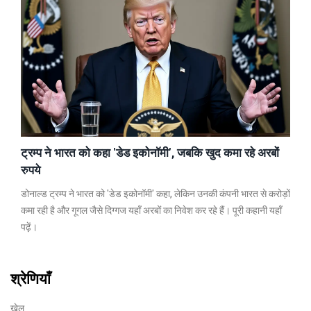
ट्रम्प ने भारत को कहा 'डेड इकोनॉमी', जबकि खुद कमा रहे अरबों
रुपये
डोनाल्ड ट्रम्प ने भारत को 'डेड इकोनॉमी' कहा, लेकिन उनकी कंपनी भारत से करोड़ों
कमा रही है और गूगल जैसे दिग्गज यहाँ अरबों का निवेश कर रहे हैं। पूरी कहानी यहाँ
पढ़ें।
श्रेणियाँ
खेल