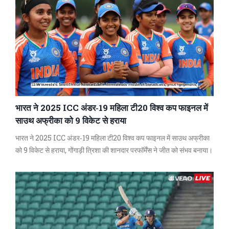
भारत ने 2025 ICC अंडर‑19 महिला टी20 विश्व कप फाइनल में
साउथ अफ्रीका को 9 विकेट से हराया
भारत ने 2025 ICC अंडर‑19 महिला टी20 विश्व कप फाइनल में साउथ अफ्रीका
को 9 विकेट से हराया, गोंगाड़ी त्रिशा की शानदार परफॉर्मेंस ने जीत को संभव बनाया।