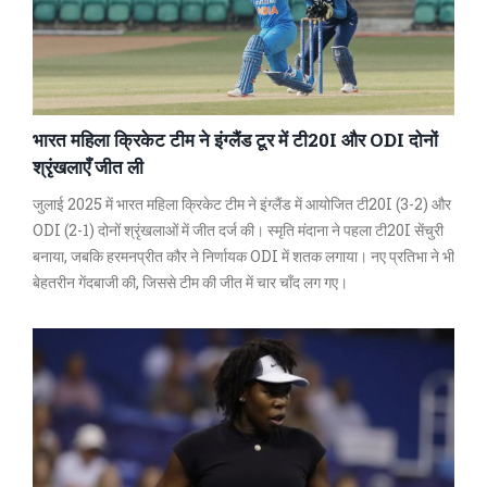
भारत महिला क्रिकेट टीम ने इंग्लैंड टूर में टी20I और ODI दोनों
श्रृंखलाएँ जीत ली
जुलाई 2025 में भारत महिला क्रिकेट टीम ने इंग्लैंड में आयोजित टी20I (3-2) और
ODI (2-1) दोनों श्रृंखलाओं में जीत दर्ज की। स्मृति मंदाना ने पहला टी20I सेंचुरी
बनाया, जबकि हरमनप्रीत कौर ने निर्णायक ODI में शतक लगाया। नए प्रतिभा ने भी
बेहतरीन गेंदबाजी की, जिससे टीम की जीत में चार चाँद लग गए।