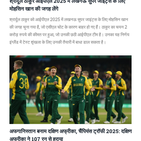
श्रार्दूल ठाकुर आईपीएल 2025 में लखनऊ सुपर जाइंट्स के लिए
मोहसिन खान की जगह लेंगे
श्रार्दूल ठाकुर को आईपीएल 2025 में लखनऊ सुपर जाइंट्स के लिए मोहसिन खान
की जगह चुना गया है, जो एसीएल चोट के कारण बाहर हो गए हैं। ठाकुर का चयन 2
करोड़ रुपये की कीमत पर हुआ, जो उनकी छठी आईपीएल टीम है। उनका यह निर्णय
इंग्लैंड में टेस्ट शृंखला के लिए उनकी तैयारी में बाधा डाल सकता है।
अफगानिस्तान बनाम दक्षिण अफ्रीका, चैंपियंस ट्रॉफी 2025: दक्षिण
अफ्रीका ने 107 रन से हराया