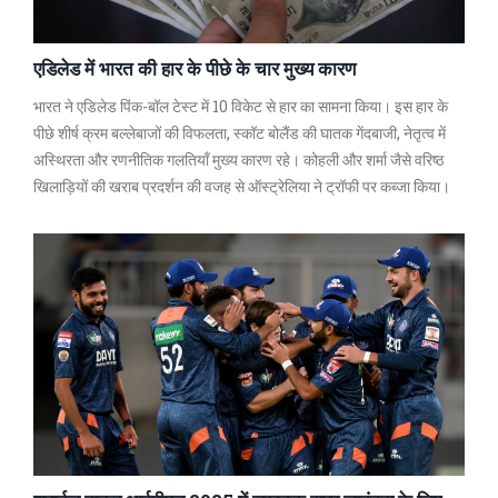
एडिलेड में भारत की हार के पीछे के चार मुख्य कारण
भारत ने एडिलेड पिंक-बॉल टेस्ट में 10 विकेट से हार का सामना किया। इस हार के
पीछे शीर्ष क्रम बल्लेबाजों की विफलता, स्कॉट बोलैंड की घातक गेंदबाजी, नेतृत्व में
अस्थिरता और रणनीतिक गलतियाँ मुख्य कारण रहे। कोहली और शर्मा जैसे वरिष्ठ
खिलाड़ियों की खराब प्रदर्शन की वजह से ऑस्ट्रेलिया ने ट्रॉफी पर कब्जा किया।