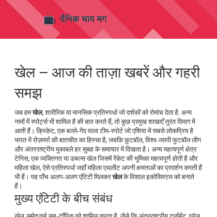
खेल – आज की ताज़ा खबरें और गहरी
समझ
जब हम
खेल
,
शारीरिक या मानसिक प्रतिस्पर्धा जो दर्शकों को रोमांच देता है
. अन्य
नामों में
स्पोर्ट्स
भी शामिल है
की बात करते हैं, तो कुछ प्रमुख शाखाएँ तुरंत दिमाग में
आती हैं।
क्रिकेट
,
एक बल्ले‑गेंद वाला टीम‑स्पोर्ट जो एशिया में सबसे लोकप्रिय है
भारत में रोज़मर्रा की बातचीत का हिस्सा है, जबकि
फ़ुटबॉल
,
विश्व‑व्यापी फुटबॉल लीग
और अंतरराष्ट्रीय मुकाबले
हर सुबह के समाचार में दिखता है। अन्य महत्वपूर्ण क्षेत्र
टेनिस
,
एक व्यक्तिगत या डबल्स खेल जिसमें रैकेट की भूमिका महत्वपूर्ण होती है
और
महिला खेल
,
ऐसे प्रतिस्पर्धा जहाँ महिला एथलीट अपनी क्षमताओं का प्रदर्शन करती हैं
भी हैं। यह पाँच अलग‑अलग एंटिटी मिलकर
खेल
के विशाल इकोसिस्टम को बनाते
हैं।
मुख्य एंटिटी के बीच संबंध
खेल
समेत
कई सब‑टॉपिक को शामिल करता है, जैसे कि अंतरराष्ट्रीय टूर्नामेंट, घरेलू