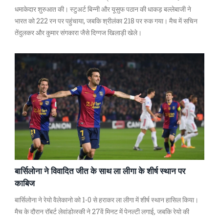
धमाकेदार शुरुआत की। स्टुअर्ट बिन्नी और यूसुफ पठान की धाकड़ बल्लेबाजी ने
भारत को 222 रन पर पहुंचाया, जबकि श्रीलंका 218 पर रुक गया। मैच में सचिन
तेंदुलकर और कुमार संगकारा जैसे दिग्गज खिलाड़ी खेले।
बार्सिलोना ने विवादित जीत के साथ ला लीगा के शीर्ष स्‍थान पर
काबिज
बार्सिलोना ने रेयो वैलेकानो को 1-0 से हराकर ला लीगा में शीर्ष स्‍थान हासिल किया।
मैच के दौरान रॉबर्ट लेवांडोव्स्की ने 27वें मिनट में पेनल्टी लगाई, जबकि रेयो की