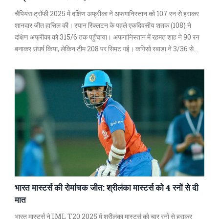
चैंपियंस ट्रॉफी 2025 में दक्षिण अफ्रीका ने अफगानिस्तान को 107 रन से हराकर
शानदार जीत हासिल की। रयान रिक्लटन के पहले एकदिवसीय शतक (108) ने
दक्षिण अफ्रीका को 315/6 तक पहुँचाया। अफगानिस्तान में रहमत शाह ने 90 रन
बनाकर संघर्ष किया, लेकिन टीम 208 पर सिमट गई। कगिसो रबाडा ने 3/36 से
अहम भूमिका निभाई। यह अफगानिस्तान का टूर्नामेंट में पहला मुकाबला था।
भारत मास्टर्स की रोमांचक जीत: श्रीलंका मास्टर्स को 4 रनों से दी
मात
भारत मास्टर्स ने IML T20 2025 में श्रीलंका मास्टर्स को चार रनों से हराकर