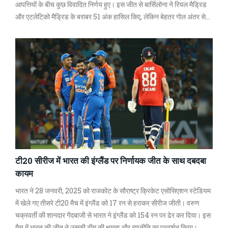
आपत्तियों के बीच कुछ विवादित निर्णय हुए। इस जीत से बार्सिलोना ने रियल मैड्रिड
और एटलेटिको मैड्रिड के बराबर 51 अंक हासिल किए, लेकिन बेहतर गोल अंतर से
अव्वल बने।
टी20 सीरीज में भारत की इंग्लैंड पर निर्णायक जीत के साथ दबदबा
कायम
भारत ने 28 जनवरी, 2025 को राजकोट के सौराष्ट्र क्रिकेट एसोसिएशन स्टेडियम
में खेले गए तीसरे टी20 मैच में इंग्लैंड को 17 रन से हराकर सीरीज जीती। वरुण
चक्रवर्ती की शानदार गेंदबाजी से भारत ने इंग्लैंड को 154 रन पर ढेर कर दिया। इस
मैच में भारत की जीत ने उसकी टीम की क्षमता और रणनीति का प्रदर्शन किया।