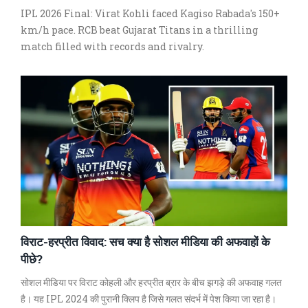
IPL 2026 Final: Virat Kohli faced Kagiso Rabada's 150+
km/h pace. RCB beat Gujarat Titans in a thrilling
match filled with records and rivalry.
विराट-हरप्रीत विवाद: सच क्या है सोशल मीडिया की अफवाहों के
पीछे?
सोशल मीडिया पर विराट कोहली और हरप्रीत ब्रार के बीच झगड़े की अफवाह गलत
है। यह IPL 2024 की पुरानी क्लिप है जिसे गलत संदर्भ में पेश किया जा रहा है।