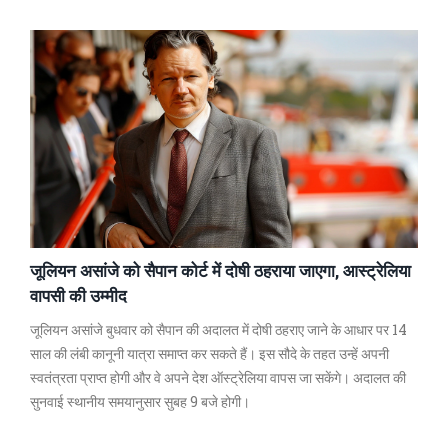
सैन्य कारवाई की संभावना बढ़ती जा रही है।
जूलियन असांजे को सैपान कोर्ट में दोषी ठहराया जाएगा, आस्ट्रेलिया
वापसी की उम्मीद
जूलियन असांजे बुधवार को सैपान की अदालत में दोषी ठहराए जाने के आधार पर 14
साल की लंबी कानूनी यात्रा समाप्त कर सकते हैं। इस सौदे के तहत उन्हें अपनी
स्वतंत्रता प्राप्त होगी और वे अपने देश ऑस्ट्रेलिया वापस जा सकेंगे। अदालत की
सुनवाई स्थानीय समयानुसार सुबह 9 बजे होगी।