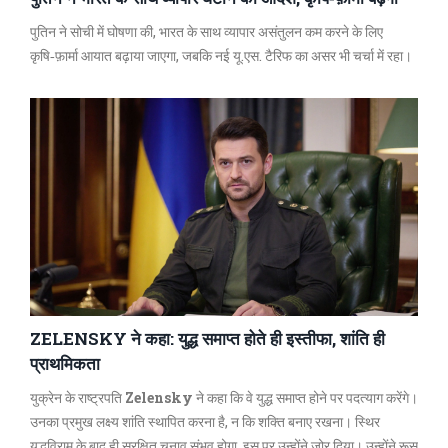
पुतिन ने सोची में घोषणा की, भारत के साथ व्यापार असंतुलन कम करने के लिए
कृषि‑फ़ार्मा आयात बढ़ाया जाएगा, जबकि नई यू.एस. टैरिफ का असर भी चर्चा में रहा।
ZELENSKY ने कहा: युद्ध समाप्त होते ही इस्तीफा, शांति ही
प्राथमिकता
युक्रेन के राष्ट्रपति
Zelensky
ने कहा कि वे युद्ध समाप्त होने पर पदत्याग करेंगे।
उनका प्रमुख लक्ष्य शांति स्थापित करना है, न कि शक्ति बनाए रखना। स्थिर
युद्धविराम के बाद ही सुरक्षित चुनाव संभव होगा, इस पर उन्होंने ज़ोर दिया। उन्होंने रूस