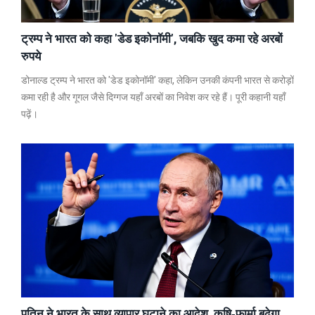
ट्रम्प ने भारत को कहा 'डेड इकोनॉमी', जबकि खुद कमा रहे अरबों
रुपये
डोनाल्ड ट्रम्प ने भारत को 'डेड इकोनॉमी' कहा, लेकिन उनकी कंपनी भारत से करोड़ों
कमा रही है और गूगल जैसे दिग्गज यहाँ अरबों का निवेश कर रहे हैं। पूरी कहानी यहाँ
पढ़ें।
पुतिन ने भारत के साथ व्यापार घटाने का आदेश, कृषि‑फ़ार्मा बढ़ेगा