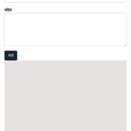
संदेश
भेजें