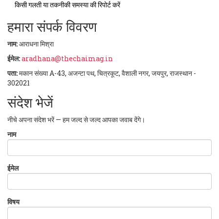
किसी गलती या तकनीकी समस्या की रिपोर्ट करें
हमारा संपर्क विवरण
नाम:
आराधना मिश्रा
ईमेल:
aradhana@thechaimag.in
पता:
मकान संख्या A-43, अजन्टा पथ, चित्रकूट, वैशाली नगर, जयपुर, राजस्थान -
302021
संदेश भेजें
नीचे अपना संदेश भरें — हम जल्द से जल्द आपका जवाब देंगे।
नाम
ईमेल
विषय