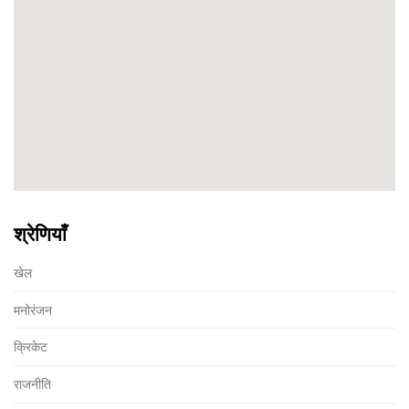
श्रेणियाँ
खेल
मनोरंजन
क्रिकेट
राजनीति