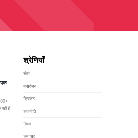
श्रेणियाँ
खेल
थापक
मनोरंजन
क्रिकेट
1000+
 रही है।
राजनीति
शिक्षा
समाचार