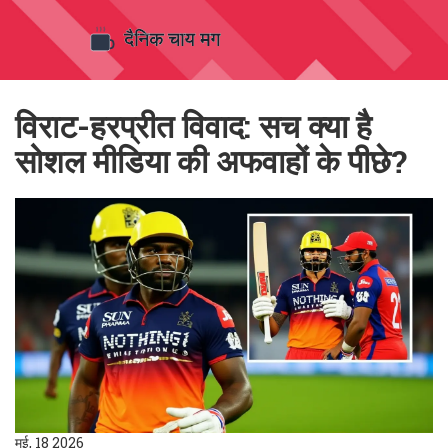
विराट-हरप्रीत विवाद: सच क्या है
सोशल मीडिया की अफवाहों के पीछे?
मई, 18 2026