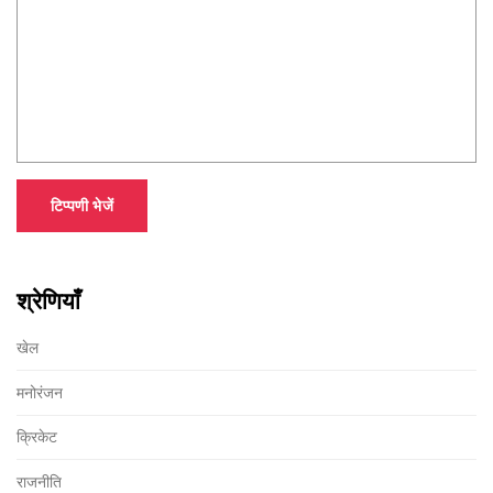
टिप्पणी भेजें
श्रेणियाँ
खेल
मनोरंजन
क्रिकेट
राजनीति