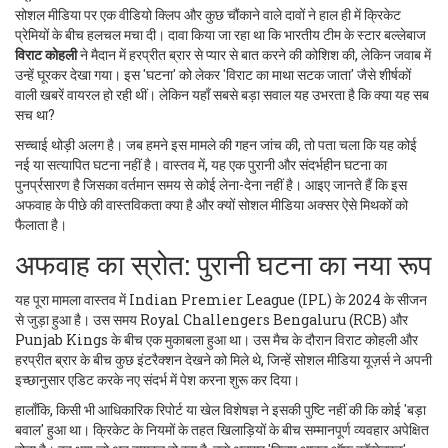
सोशल मीडिया पर एक वीडियो क्लिप और कुछ चौंकाने वाले दावों ने हाल ही में क्रिकेट
प्रेमियों के बीच हलचल मचा दी। दावा किया जा रहा था कि भारतीय टीम के स्टार बल्लेबाज
विराट कोहली
ने मैदान में
हरप्रीत ब्रार
से प्यार से बात करने की कोशिश की, लेकिन जवाब में
उन्हें घूरकर देखा गया। इस 'घटना' को लेकर 'विराट का माथा सटक जाता' जैसे शीर्षकों
वाली खबरें वायरल हो रही थीं। लेकिन यहाँ सबसे बड़ा सवाल यह उभरता है कि क्या यह सब
सच था?
सच्चाई थोड़ी अलग है। जब हमने इस मामले की गहन जांच की, तो पता चला कि यह कोई
नई या सत्यापित घटना नहीं है। वास्तव में, यह एक पुरानी और संदर्भहीन घटना का
पुनर्प्रसारण है जिसका वर्तमान समय से कोई लेना-देना नहीं है। आइए जानते हैं कि इस
अफवाह के पीछे की वास्तविकता क्या है और क्यों सोशल मीडिया अक्सर ऐसे मिथकों को
फैलाता है।
अफवाह का स्रोत: पुरानी घटना का नया रूप
यह पूरा मामला वास्तव में
Indian Premier League (IPL)
के 2024 के सीजन
से जुड़ा हुआ है। उस समय
Royal Challengers Bengaluru (RCB)
और
Punjab Kings
के बीच एक मुकाबला हुआ था। उस मैच के दौरान विराट कोहली और
हरप्रीत ब्रार के बीच कुछ इंटरैक्शन देखने को मिले थे, जिन्हें सोशल मीडिया यूज़र्स ने अपनी
इच्छानुसार एडिट करके नए संदर्भ में पेश करना शुरू कर दिया।
हालाँकि, किसी भी आधिकारिक रिपोर्ट या खेल विशेषज्ञ ने इसकी पुष्टि नहीं की कि कोई 'बड़ा
बवाल' हुआ था। क्रिकेट के नियमों के तहत खिलाड़ियों के बीच सम्मानपूर्ण व्यवहार अपेक्षित