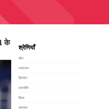
 के
श्रेणियाँ
खेल
मनोरंजन
क्रिकेट
राजनीति
शिक्षा
समाचार