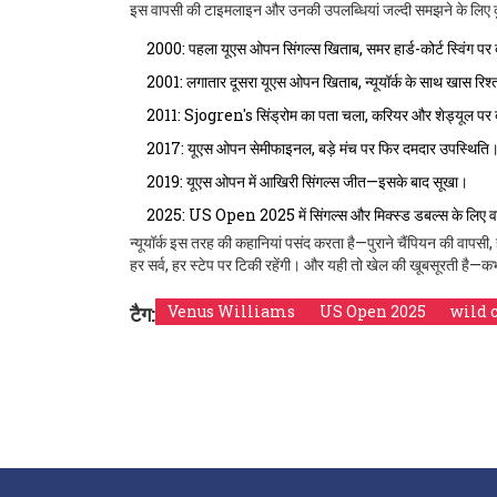
इस वापसी की टाइमलाइन और उनकी उपलब्धियां जल्दी समझने के लिए क
2000: पहला यूएस ओपन सिंगल्स खिताब, समर हार्ड-कोर्ट स्विंग प
2001: लगातार दूसरा यूएस ओपन खिताब, न्यूयॉर्क के साथ खास रिश्
2011: Sjogren's सिंड्रोम का पता चला, करियर और शेड्यूल पर
2017: यूएस ओपन सेमीफाइनल, बड़े मंच पर फिर दमदार उपस्थिति
2019: यूएस ओपन में आखिरी सिंगल्स जीत—इसके बाद सूखा।
2025: US Open 2025 में सिंगल्स और मिक्स्ड डबल्स के लिए वाइल्ड 
न्यूयॉर्क इस तरह की कहानियां पसंद करता है—पुराने चैंपियन की वापसी, हॉ
हर सर्व, हर स्टेप पर टिकी रहेंगी। और यही तो खेल की खूबसूरती है
टैग:
Venus Williams
US Open 2025
wild 