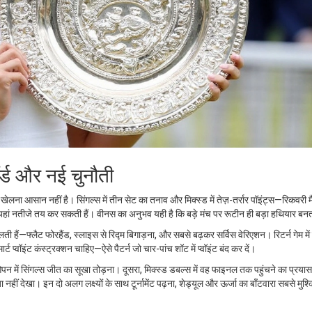
ॉर्ड और नई चुनौती
ट खेलना आसान नहीं है। सिंगल्स में तीन सेट का तनाव और मिक्स्ड में तेज़-तर्रार पॉइंट्स—रिकवरी म
यहां नतीजे तय कर सकती हैं। वीनस का अनुभव यही है कि बड़े मंच पर रूटीन ही बड़ा हथियार बनत
लती हैं—फ्लैट फोरहैंड, स्लाइस से रिद्म बिगाड़ना, और सबसे बढ़कर सर्विस वेरिएशन। रिटर्न गेम मे
ार्ट प्वॉइंट कंस्ट्रक्शन चाहिए—ऐसे पैटर्न जो चार-पांच शॉट में प्वॉइंट बंद कर दें।
 में सिंगल्स जीत का सूखा तोड़ना। दूसरा, मिक्स्ड डबल्स में वह फाइनल तक पहुंचने का प्रयास
ा नहीं देखा। इन दो अलग लक्ष्यों के साथ टूर्नामेंट पढ़ना, शेड्यूल और ऊर्जा का बाँटवारा सबसे मुश