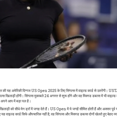
45 साल की यह अमेरिकी दिग्गज US Open 2025 के लिए सिंगल्स में वाइल्ड कार्ड से उतरेंगी। UST
्स खिलाड़ी होंगी। सिंगल्स मुकाबले 24 अगस्त से शुरू होंगे और वह मिक्स्ड डबल्स में भी वाइल्ड क
ं, अपने आप में बड़ा पल है।
खिलाड़ी को सीधे मेन ड्रॉ में जगह देते हैं। US Open में ये जगहें सीमित होती हैं और अक्सर पूर्व 
 यह वाइल्ड कार्ड सिर्फ औपचारिक नहीं है; वह सिंगल्स और मिक्स्ड डबल्स दोनों खेलते हुए बेहद व्य