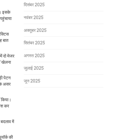
दिसंबर 2025
ै। इसके
नवंबर 2025
पहुंचाया
अक्तूबर 2025
ैक्टिस
यह बात
सितंबर 2025
अगस्त 2025
ें दो मेजर
ं खेलना
जुलाई 2025
़ी पेटन
जून 2025
नके असर
ीं किया।
शिश कर
बदलाव में
ूयॉर्क की