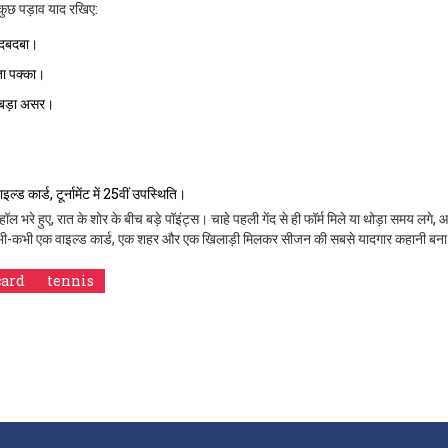
ुछ पड़ाव याद रखिए:
र दबदबा।
ता पक्का।
 बड़ा असर।
।
कार्ड, टूर्नामेंट में 25वीं उपस्थिति।
ल भरे हुए, रात के शोर के बीच बड़े पॉइंट्स। चाहे पहली गेंद से ही फॉर्म मिले या थोड़ा समय लगे, आ
—कभी-कभी एक वाइल्ड कार्ड, एक शहर और एक खिलाड़ी मिलकर सीजन की सबसे यादगार कहानी बना दे
card
tennis