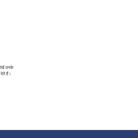
ंखें उनके
ते हैं।