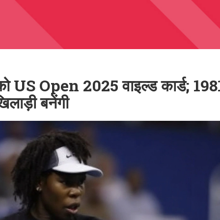
US Open 2025 वाइल्ड कार्ड; 1981
िलाड़ी बनेंगी