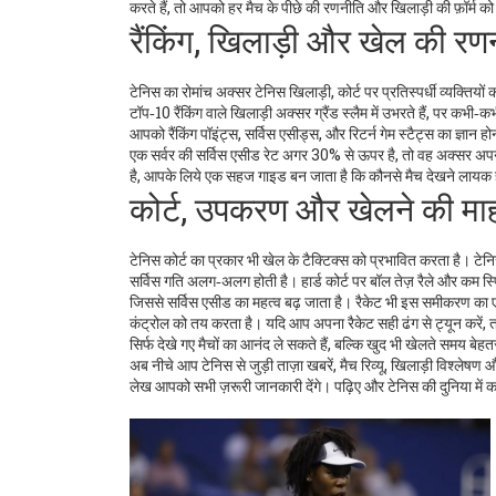
करते हैं, तो आपको हर मैच के पीछे की रणनीति और खिलाड़ी की फ़ॉर्म
रैंकिंग, खिलाड़ी और खेल की रण
टेनिस का रोमांच अक्सर
टेनिस खिलाड़ी
,
कोर्ट पर प्रतिस्पर्धी व्यक्ति
टॉप‑10 रैंकिंग वाले खिलाड़ी अक्सर ग्रैंड स्लैम में उभरते हैं, पर कभी
आपको रैंकिंग पॉइंट्स, सर्विस एसीड्स, और रिटर्न गेम स्टैट्स का ज्ञान
एक सर्वर की सर्विस एसीड रेट अगर 30% से ऊपर है, तो वह अक्सर अपने विर
है, आपके लिये एक सहज गाइड बन जाता है कि कौनसे मैच देखने लायक है
कोर्ट, उपकरण और खेलने की मा
टेनिस कोर्ट का प्रकार भी खेल के टैक्टिक्स को प्रभावित करता है।
टेनि
सर्विस गति अलग‑अलग होती है। हार्ड कोर्ट पर बॉल तेज़ रैले और कम स्पि
जिससे सर्विस एसीड का महत्व बढ़ जाता है। रैकेट भी इस समीकरण का एक
कंट्रोल को तय करता है। यदि आप अपना रैकेट सही ढंग से ट्यून करे
सिर्फ देखे गए मैचों का आनंद ले सकते हैं, बल्कि खुद भी खेलते समय बेहत
अब नीचे आप टेनिस से जुड़ी ताज़ा खबरें, मैच रिव्यू, खिलाड़ी विश्लेषण और
लेख आपको सभी ज़रूरी जानकारी देंगे। पढ़िए और टेनिस की दुनिया में 