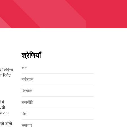
श्रेणियाँ
खेल
ं लोकप्रिय
 रिपोर्ट
मनोरंजन
क्रिकेट
में
राजनीति
, तो
को जन्म
शिक्षा
स को फॉलो
समाचार