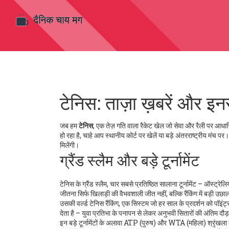
टेनिस: ताज़ा ख़बरें और इ
जब हम
टेनिस
,
एक तेज़ गति वाला रैकेट खेल जो सेवा और रैली पर आधार
हो रहा है, चाहे आप स्थानीय कोर्ट पर खेलें या बड़े अंतरराष्ट्रीय मंच 
मिलेंगी।
ग्रैंड स्लैम और बड़े टूर्नामेंट
टेनिस के
ग्रैंड स्लैम
,
चार सबसे प्रतिष्ठित सालाना टूर्नामेंट – ऑस्ट
जीतना सिर्फ खिलाड़ी की वैभवशाली जीत नहीं, बल्कि रैंकिंग में बड़ी उ
उसकी
वर्ल्ड टेनिस रैंकिंग
,
एक सिस्टम जो हर साल के प्रदर्शन को पॉइंट्स
देता है – युवा प्रतिभा के पनापन से लेकर अनुभवी सितारों की अंतिम दौ
इन बड़े टूर्नामेंटों के अलावा ATP (पुरुष) और WTA (महिला) श्रृंखला 