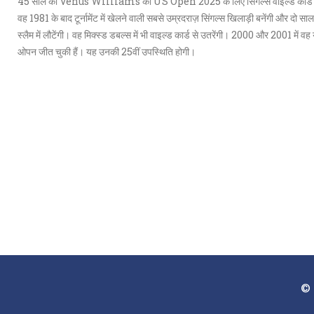
45 साल की Venus Williams को US Open 2025 के लिए सिंगल्स वाइल्ड कार्ड म
वह 1981 के बाद टूर्नामेंट में खेलने वाली सबसे उम्रदराज़ सिंगल्स खिलाड़ी बनेंगी और दो साल 
स्लैम में लौटेंगी। वह मिक्स्ड डबल्स में भी वाइल्ड कार्ड से उतरेंगी। 2000 और 2001 में वह
ओपन जीत चुकी हैं। यह उनकी 25वीं उपस्थिति होगी।
© 2