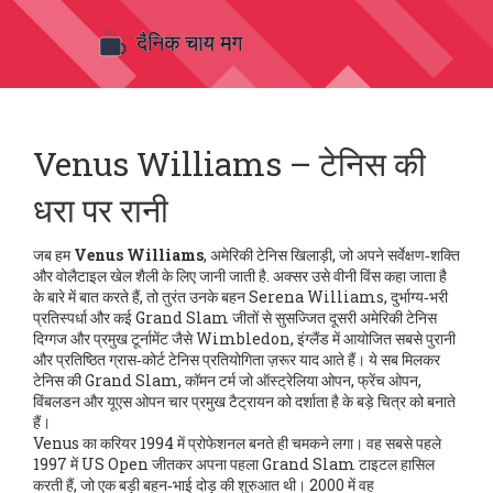
Venus Williams – टेनिस की
धरा पर रानी
जब हम
Venus Williams
,
अमेरिकी टेनिस खिलाड़ी, जो अपने सर्वेक्षण‑शक्ति
और वोलैटाइल खेल शैली के लिए जानी जाती है
. अक्सर उसे
वीनी विंस
कहा जाता है
के बारे में बात करते हैं, तो तुरंत उनके बहन
Serena Williams
,
दुर्भाग्य‑भरी
प्रतिस्पर्धा और कई Grand Slam जीतों से सुसज्जित दूसरी अमेरिकी टेनिस
दिग्गज
और प्रमुख टूर्नामेंट जैसे
Wimbledon
,
इंग्लैंड में आयोजित सबसे पुरानी
और प्रतिष्ठित ग्रास‑कोर्ट टेनिस प्रतियोगिता
ज़रूर याद आते हैं। ये सब मिलकर
टेनिस की
Grand Slam
,
कॉमन टर्म जो ऑस्ट्रेलिया ओपन, फ्रेंच ओपन,
विंबलडन और यूएस ओपन चार प्रमुख टैट्रायन को दर्शाता है
के बड़े चित्र को बनाते
हैं।
Venus का करियर 1994 में प्रोफेशनल बनते ही चमकने लगा। वह सबसे पहले
1997 में US Open जीतकर अपना पहला Grand Slam टाइटल हासिल
करती हैं, जो एक बड़ी बहन‑भाई दोड़ की शुरुआत थी। 2000 में वह