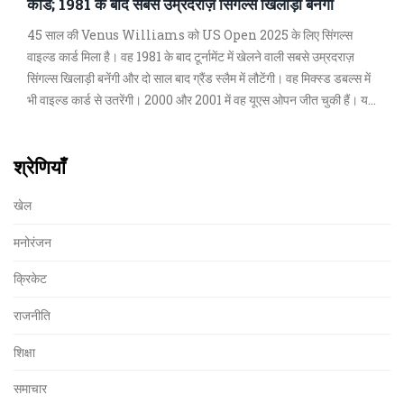
कार्ड; 1981 के बाद सबसे उम्रदराज़ सिंगल्स खिलाड़ी बनेंगी
45 साल की Venus Williams को US Open 2025 के लिए सिंगल्स
वाइल्ड कार्ड मिला है। वह 1981 के बाद टूर्नामेंट में खेलने वाली सबसे उम्रदराज़
सिंगल्स खिलाड़ी बनेंगी और दो साल बाद ग्रैंड स्लैम में लौटेंगी। वह मिक्स्ड डबल्स में
भी वाइल्ड कार्ड से उतरेंगी। 2000 और 2001 में वह यूएस ओपन जीत चुकी हैं। यह
उनकी 25वीं उपस्थिति होगी।
श्रेणियाँ
खेल
मनोरंजन
क्रिकेट
राजनीति
शिक्षा
समाचार