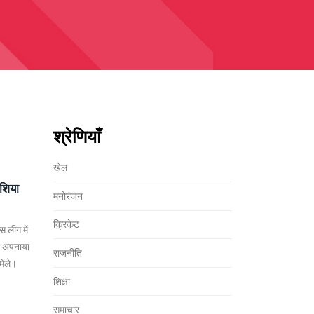
श्रेणियाँ
खेल
एशिया
मनोरंजन
क्रिकेट
स लीग में
ूप अपनाया
राजनीति
मिले।
शिक्षा
समाचार