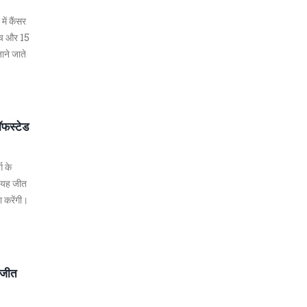
ें कैंसर
मैच और 15
ाने जाते
ॉफस्टेड
ग के
। यह जीत
ा करेंगी।
 जीत