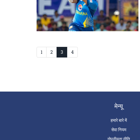
1
2
3
4
मेन्यू
हमारे बारे में
सेवा नियम
गोपनीयता नीति