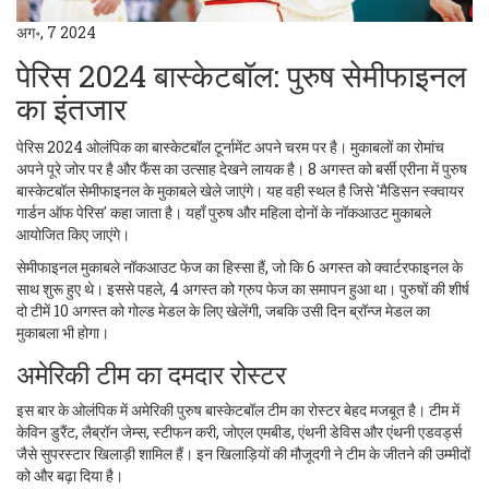
अग॰, 7 2024
पेरिस 2024 बास्केटबॉल: पुरुष सेमीफाइनल
का इंतजार
पेरिस 2024 ओलंपिक का बास्केटबॉल टूर्नामेंट अपने चरम पर है। मुकाबलों का रोमांच
अपने पूरे जोर पर है और फैंस का उत्साह देखने लायक है। 8 अगस्त को बर्सी एरीना में पुरुष
बास्केटबॉल सेमीफाइनल के मुकाबले खेले जाएंगे। यह वही स्थल है जिसे 'मैडिसन स्क्वायर
गार्डन ऑफ पेरिस' कहा जाता है। यहाँ पुरुष और महिला दोनों के नॉकआउट मुकाबले
आयोजित किए जाएंगे।
सेमीफाइनल मुकाबले नॉकआउट फेज का हिस्सा हैं, जो कि 6 अगस्त को क्वार्टरफाइनल के
साथ शुरू हुए थे। इससे पहले, 4 अगस्त को ग्रुप फेज का समापन हुआ था। पुरुषों की शीर्ष
दो टीमें 10 अगस्त को गोल्ड मेडल के लिए खेलेंगी, जबकि उसी दिन ब्रॉन्ज मेडल का
मुकाबला भी होगा।
अमेरिकी टीम का दमदार रोस्टर
इस बार के ओलंपिक में अमेरिकी पुरुष बास्केटबॉल टीम का रोस्टर बेहद मजबूत है। टीम में
केविन डुरैंट, लैब्रॉन जेम्स, स्टीफन करी, जोएल एमबीड, एंथनी डेविस और एंथनी एडवर्ड्स
जैसे सुपरस्टार खिलाड़ी शामिल हैं। इन खिलाड़ियों की मौजूदगी ने टीम के जीतने की उम्मीदों
को और बढ़ा दिया है।