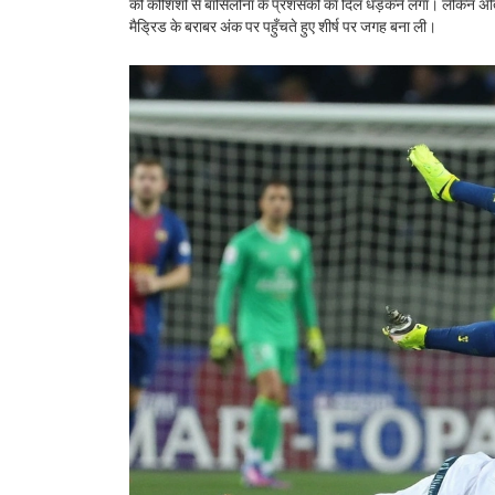
की कोशिशों से बार्सिलोना के प्रशंसकों का दिल धड़कने लगा। लेकिन अं
मैड्रिड के बराबर अंक पर पहुँचते हुए शीर्ष पर जगह बना ली।