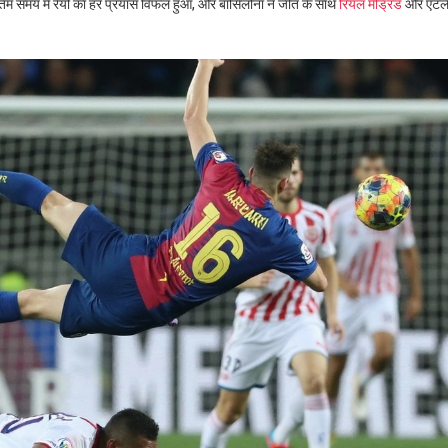
तिम समय में रेयो का हर प्रयास विफल हुआ, और बार्सिलोना ने जीत के साथ
रियल मैड्रिड
और एटले