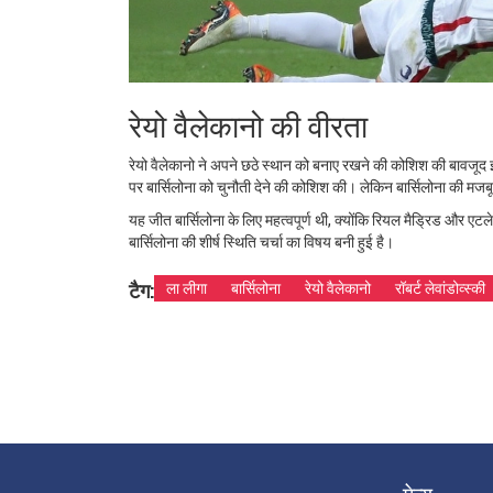
रेयो वैलेकानो की वीरता
रेयो वैलेकानो ने अपने छठे स्‍थान को बनाए रखने की कोशिश की बावजूद इस
पर बार्सिलोना को चुनौती देने की कोशिश की। लेकिन बार्सिलोना की मजबू
यह जीत बार्सिलोना के लिए महत्वपूर्ण थी, क्योंकि रियल मैड्रिड और एट
बार्सिलोना की शीर्ष स्थिति चर्चा का विषय बनी हुई है।
टैग:
ला लीगा
बार्सिलोना
रेयो वैलेकानो
रॉबर्ट लेवांडोव्स्की