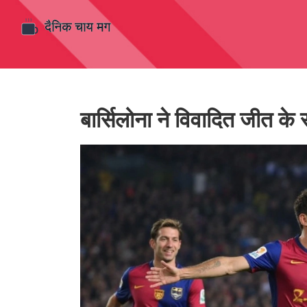
बार्सिलोना ने विवादित जीत के 