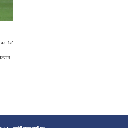
ं कई मौकों
रबलता से