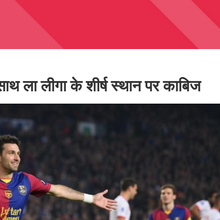
साथ ला लीगा के शीर्ष स्‍थान पर काबिज