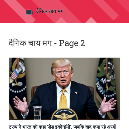
दैनिक चाय मग - Page 2
ट्रम्प ने भारत को कहा 'डेड इकोनॉमी', जबकि खुद कमा रहे अरबों