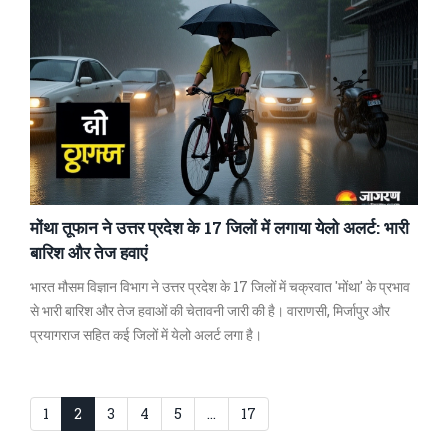
मोंथा तूफान ने उत्तर प्रदेश के 17 जिलों में लगाया येलो अलर्ट: भारी
बारिश और तेज हवाएं
भारत मौसम विज्ञान विभाग ने उत्तर प्रदेश के 17 जिलों में चक्रवात 'मोंथा' के प्रभाव
से भारी बारिश और तेज हवाओं की चेतावनी जारी की है। वाराणसी, मिर्जापुर और
प्रयागराज सहित कई जिलों में येलो अलर्ट लगा है।
1
2
3
4
5
…
17