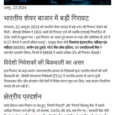
अक्तू॰, 23 2024
भारतीय शेयर बाजार में बड़ी गिरावट
मंगलवार, 22 अक्टूबर 2024 को भारतीय शेयर बाजार में बड़े स्तर की गिरावट देखने को
मिली। बीएसई सेंसेक्स ने 1002 अंकों की गिरावट दर्ज की जबकि एनएसई निफ्टी50 भी
336 अंकों से लुढ़क गया। इस गिरावट का असर पूरे बाजार पर पड़ा और एसेंसेक्स के 30 में
से 27 शेयरों ने अपनी कीमत घटाई। प्रमुख शेयर जैसे
रिलायंस इंडस्ट्रीज
,
महिंद्रा एंड
महिंद्रा
(M&M),
लार्सन एंड टुब्रो
,
स्टेट बैंक ऑफ इंडिया
, और
एचडीएफसी बैंक
ने
कमजोर प्रदर्शन किया, जिनमें से M&M ने सबसे अधिक 3% की गिरावट दिखाई।
विदेशी निवेशकों की बिकवाली का असर
इस गिरावट का बड़ा कारण अंतरराष्ट्रीय बाजार के निवेशकों द्वारा भारतीय शेयरों की भारी
बिकवाली थी। विदेशी संस्थागत निवेशकों (FIIs) ने भारतीय बाजार से अपना पूंजी
निकालकर चीन और हांगकांग जैसे देशों में निवेश करना शुरू कर दिया, जहां बाज़ार स्थितियां
फायदे की लग रही हैं।
क्षेत्रीय प्रदर्शन
सभी सेक्टर लाल निशान पर बंद हुए, 'निफ्टी रियल्टी' और 'निफ्टी पीएसयू बैंक' में सबसे
अधिक गिरावट दर्ज की गई, जो क्रमशः 3.61% और 4% तक गिर गए। सरकारी बैंक जैसे