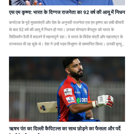
एस एम कृष्णा: भारत के दिग्गज राजनेता का 92 वर्ष की आयु में निधन
कर्नाटक के पूर्व मुख्यमंत्री और देश के अनुभवी राजनेता एस एम कृष्णा का लंबी बीमारी
के बाद 92 वर्ष की आयु में निधन हो गया। उनका योगदान बेंगलुरु को भारत के
सिलिकॉन वैली में बदलने में महत्वपूर्ण रहा। वे भारत के विदेश मंत्री और महाराष्ट्र के
राज्यपाल भी रह चुके थे। देश ने उन्हें पद्म विभूषण से सम्मानित किया। उनकी मृत्यु
से राजनीतिक क्षेत्र में शोक की लहर दौड़ गई।
ऋषभ पंत का दिल्ली कैपिटल्स का साथ छोड़ने का फैसला और पर्दे