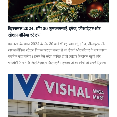
क्रिसमस 2024: टॉप 30 शुभकामनाएँ, इमेज, जीआईएफ और
सोशल मीडिया स्टेटस
यह लेख क्रिसमस 2024 के लिए 30 अनोखी शुभकामनाएं, इमेज, जीआईएफ और
सोशल मीडिया स्टेटस विकल्प प्रदान करता है जो दोस्तों और परिवार के साथ जश्न
मनाने में मदद करेगा। इसमें ऐसे संदेश शामिल हैं जो त्यौहार के दौरान खुशी और
गर्मजोशी फैलाने के लिए डिज़ाइन किए गए हैं। इसका उद्देश्य लोगों को अपने प्रियजनों
के साथ इस उल्लासपूर्ण समय का आनंद लेने के लिए उपकरण प्रदान करना है।