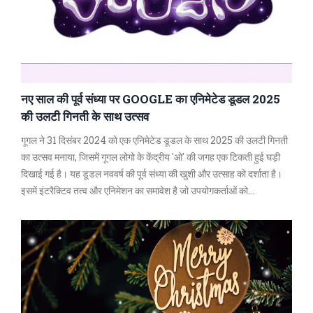
नए साल की पूर्व संध्या पर GOOGLE का एनिमेटेड डूडल 2025
की उलटी गिनती के साथ उत्सव
गूगल ने 31 दिसंबर 2024 को एक एनिमेटेड डूडल के साथ 2025 की उलटी गिनती
का उत्सव मनाया, जिसमें गूगल लोगो के केंद्रीय 'ओ' की जगह एक टिकती हुई घड़ी
दिखाई गई है। यह डूडल नववर्ष की पूर्व संध्या की खुशी और उत्साह को दर्शाता है।
इसमें इंटरैक्टिव तत्व और एनिमेशन का समावेश है जो उपयोगकर्ताओं को
सकारात्मकता और नए अवसरों की दिशा में प्रेरित करता है।