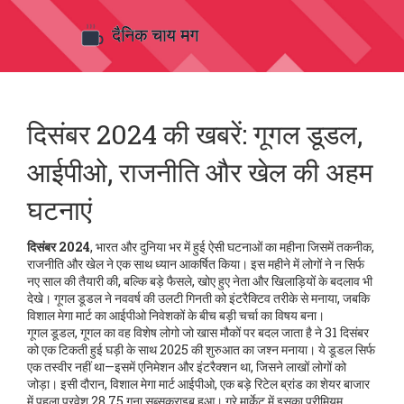
दिसंबर 2024 की खबरें: गूगल डूडल,
आईपीओ, राजनीति और खेल की अहम
घटनाएं
दिसंबर 2024
,
भारत और दुनिया भर में हुई ऐसी घटनाओं का महीना जिसमें तकनीक,
राजनीति और खेल ने एक साथ ध्यान आकर्षित किया
। इस महीने में लोगों ने न सिर्फ
नए साल की तैयारी की, बल्कि बड़े फैसले, खोए हुए नेता और खिलाड़ियों के बदलाव भी
देखे। गूगल डूडल ने नववर्ष की उलटी गिनती को इंटरैक्टिव तरीके से मनाया, जबकि
विशाल मेगा मार्ट का आईपीओ निवेशकों के बीच बड़ी चर्चा का विषय बना।
गूगल डूडल
,
गूगल का वह विशेष लोगो जो खास मौकों पर बदल जाता है
ने 31 दिसंबर
को एक टिकती हुई घड़ी के साथ 2025 की शुरुआत का जश्न मनाया। ये डूडल सिर्फ
एक तस्वीर नहीं था—इसमें एनिमेशन और इंटरैक्शन था, जिसने लाखों लोगों को
जोड़ा। इसी दौरान,
विशाल मेगा मार्ट आईपीओ
,
एक बड़े रिटेल ब्रांड का शेयर बाजार
में पहला प्रवेश
28.75 गुना सब्सक्राइब हुआ। ग्रे मार्केट में इसका प्रीमियम