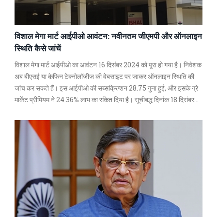
विशाल मेगा मार्ट आईपीओ आवंटन: नवीनतम जीएमपी और ऑनलाइन
स्थिति कैसे जांचें
विशाल मेगा मार्ट आईपीओ का आवंटन 16 दिसंबर 2024 को पूरा हो गया है। निवेशक
अब बीएसई या केफिन टेक्नोलॉजीज की वेबसाइट पर जाकर ऑनलाइन स्थिति की
जांच कर सकते हैं। इस आईपीओ की सब्सक्रिप्शन 28.75 गुना हुई, और इसके ग्रे
मार्केट प्रीमियम ने 24.36% लाभ का संकेत दिया है। सूचीबद्ध दिनांक 18 दिसंबर
2024 के लिए निर्धारित है।