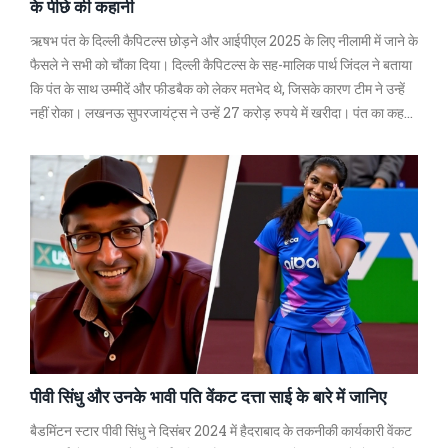
के पीछे की कहानी
ऋषभ पंत के दिल्ली कैपिटल्स छोड़ने और आईपीएल 2025 के लिए नीलामी में जाने के
फैसले ने सभी को चौंका दिया। दिल्ली कैपिटल्स के सह-मालिक पार्थ जिंदल ने बताया
कि पंत के साथ उम्मीदें और फीडबैक को लेकर मतभेद थे, जिसके कारण टीम ने उन्हें
नहीं रोका। लखनऊ सुपरजायंट्स ने उन्हें 27 करोड़ रुपये में खरीदा। पंत का कहना
था कि उनका नीलामी में जाना पैसे के लिए नहीं था।
पीवी सिंधु और उनके भावी पति वेंकट दत्ता साई के बारे में जानिए
बैडमिंटन स्टार पीवी सिंधु ने दिसंबर 2024 में हैदराबाद के तकनीकी कार्यकारी वेंकट