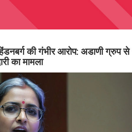
िंडनबर्ग की गंभीर आरोप: अडाणी ग्रुप से
ेदारी का मामला