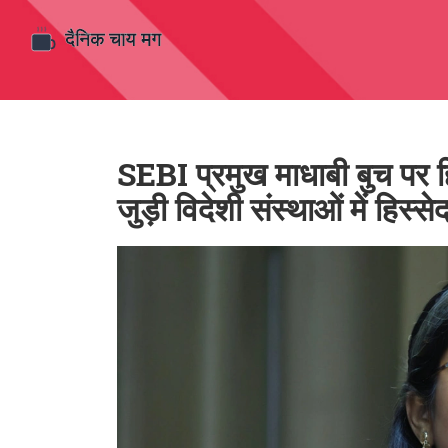
SEBI प्रमुख माधाबी बुच पर ह
जुड़ी विदेशी संस्थाओं में हिस्स