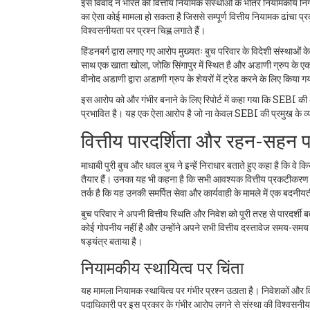
इस विवाद ने भारत की वित्तीय नियामक संस्थाओं के भीतर नियामकीय निगर
का ऐसा कोई मामला हो सकता है जिससे सम्पूर्ण वित्तीय नियामक ढांचा प्र
विश्वसनीयता पर प्रश्न चिह्न लगाते हैं।
हिंडनबर्ग द्वारा लगाए गए आरोप मुख्यतः बुच परिवार के विदेशी संस्थाओं के स
साथ एक खाता खोला, जोकि सिंगापुर में स्थित है और अडाणी ग्रुप के एक
वीनोद अडाणी द्वारा अडाणी ग्रुप के शेयरों में ट्रेड करने के लिए किया 
इस आरोप को और गंभीर बनाने के लिए रिपोर्ट में कहा गया कि SEBI की 
प्रभावित है। यह एक ऐसा आरोप है जो ना केवल SEBI की प्रमुख के व्य
वित्तीय पारदर्शिता और रहन-सहन 
माधाबी पुरी बुच और धवल बुच ने इन्हें निराधार बताते हुए कहा है कि वे क
तैयार हैं। उनका यह भी कहना है कि सभी आवश्यक वित्तीय प्रकटीकरण SE
तर्क है कि यह उनकी समर्पित सेवा और कार्यवाही के मामले में एक बदनीयत
बुच परिवार ने अपनी वित्तीय स्थिति और निवेश को पूरी तरह से पारदर्शी
कोई गोपनीय नहीं है और उन्होंने अपने सभी वित्तीय दस्तावेज समय-समय
षड्यंत्र बताया है।
नियामकीय स्थायित्व पर चिंता
यह मामला नियामक स्थायित्व पर गंभीर प्रश्न उठाता है। निवेशकों और व
पदाधिकारी पर इस प्रकार के गंभीर आरोप लगने से संस्था की विश्वसनीयता