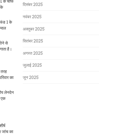
BI के चीफ
दिसंबर 2025
नके
नवंबर 2025
 फंड 1 के
ेमाल
अक्तूबर 2025
सितंबर 2025
ोने से
गाता है।
अगस्त 2025
जुलाई 2025
ी तरह
जून 2025
परिवार का
तीय लेनदेन
र एक
ीर्ष
ष जांच का