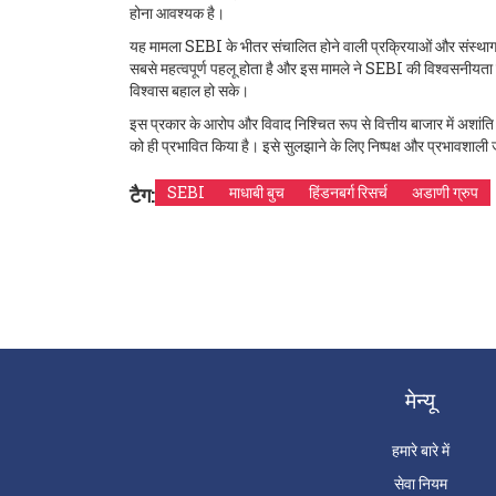
होना आवश्यक है।
यह मामला SEBI के भीतर संचालित होने वाली प्रक्रियाओं और संस्था
सबसे महत्वपूर्ण पहलू होता है और इस मामले ने SEBI की विश्वसनीयत
विश्वास बहाल हो सके।
इस प्रकार के आरोप और विवाद निश्चित रूप से वित्तीय बाजार में अशांति फै
को ही प्रभावित किया है। इसे सुलझाने के लिए निष्पक्ष और प्रभावशाल
टैग:
SEBI
माधाबी बुच
हिंडनबर्ग रिसर्च
अडाणी ग्रुप
मेन्यू
हमारे बारे में
सेवा नियम