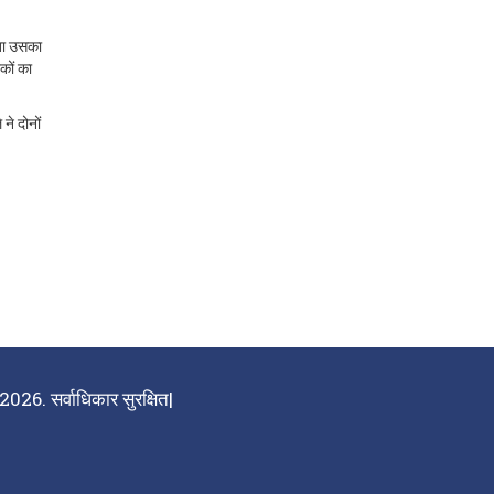
यता उसका
कों का
ने दोनों
026. सर्वाधिकार सुरक्षित|