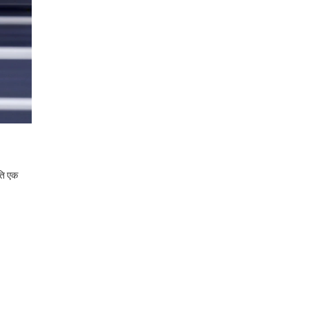
रति एक