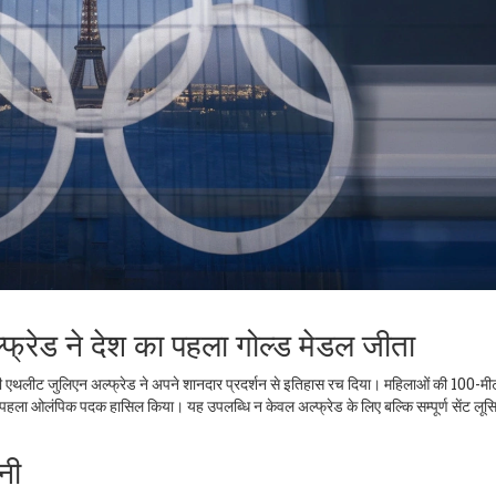
्रेड ने देश का पहला गोल्ड मेडल जीता
 की एथलीट जुलिएन अल्फ्रेड ने अपने शानदार प्रदर्शन से इतिहास रच दिया। महिलाओं की 100-मीटर
में पहला ओलंपिक पदक हासिल किया। यह उपलब्धि न केवल अल्फ्रेड के लिए बल्कि सम्पूर्ण सेंट लूस
ानी