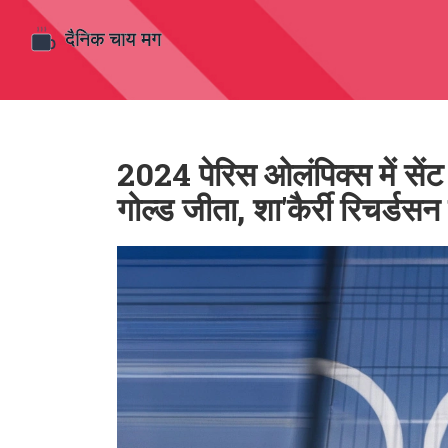
2024 पेरिस ओलंपिक्स में सें
गोल्ड जीता, शा'कैर्री रिचर्डस