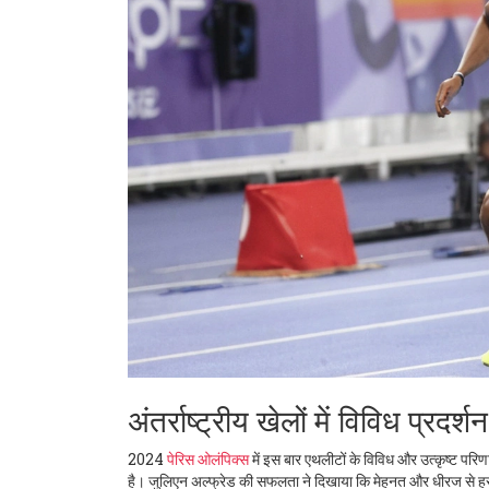
अंतर्राष्ट्रीय खेलों में विविध प्रदर्शन
2024
पेरिस ओलंपिक्स
में इस बार एथलीटों के विविध और उत्कृष्ट परिण
है। जुलिएन अल्फ्रेड की सफलता ने दिखाया कि मेहनत और धीरज से ह