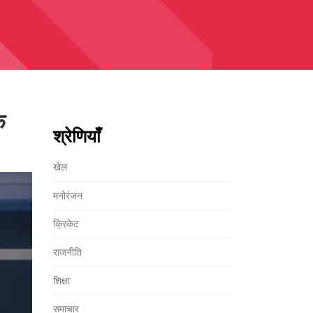
क
श्रेणियाँ
खेल
मनोरंजन
क्रिकेट
राजनीति
शिक्षा
समाचार