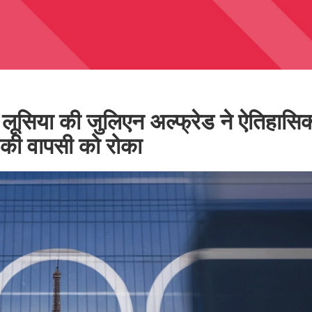
ट लूसिया की जुलिएन अल्फ्रेड ने ऐतिहासि
न की वापसी को रोका