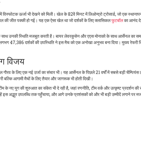
िस्फोटक ऊर्जा भी देखने को मिली। खेल के 82वें मिनट में लिओन्द्रो ट्रोसार्ड, जो एक स्थानापन
र्सेनल की जीत पक्की हो गई। यह एक ऐसा खेल था जो दर्शकों के लिए क्लासिकल
फुटबॉल
का आनंद दे
 के साथ उनकी स्थिति मजबूत करती है। बायर लेवरकुसेन और एएस मोनाको के साथ आर्सेनल का स
ता है। लगभग 47,386 दर्शकों की उपस्थिति ने इस मैच को एक अनोखा अनुभव बना दिया। मुख्य रेफरी 
लीग विजय
ौरव के लिए एक नई उर्जा का संचार भी। यह आर्सेनल के पिछले 21 वर्षों में सबसे बड़ी चैम्पियंस
री बल्कि आगामी मैचों के लिए तैयार और जागरूक भी होती दिखी।
म के नए युग की शुरुआत का संकेत भी दे रही है, जहां रणनीति, टीम वर्क और उत्कृष्ट प्रदर्शन की
्हें इस अद्भुत उपलब्धि तक पहुँचाया, और आगे उनके प्रशंसकों को और भी बड़ी उम्मीदें लगाने पर म