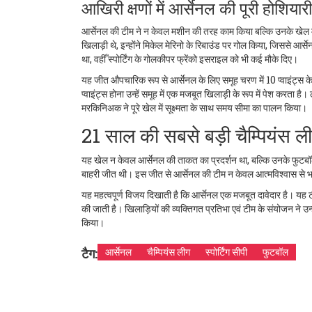
आखिरी क्षणों में आर्सेनल की पूरी होशियारी
आर्सेनल की टीम ने न केवल मशीन की तरह काम किया बल्कि उनके खेल में व
खिलाड़ी थे, इन्होंने मिकेल मेरिनो के रिबाउंड पर गोल किया, जिससे आ
था, वहीँ स्पोर्टिंग के गोलकीपर फ्रेंको इसराइल को भी कई मौके दिए।
यह जीत औपचारिक रूप से आर्सेनल के लिए समूह चरण में 10 प्वाइंट्स
प्वाइंट्स होना उन्हें समूह में एक मजबूत खिलाड़ी के रूप में पेश कर
मरकिनिअक ने पूरे खेल में सूक्ष्मता के साथ समय सीमा का पालन किया।
21 साल की सबसे बड़ी चैम्पियंस 
यह खेल न केवल आर्सेनल की ताकत का प्रदर्शन था, बल्कि उनके फुटबॉल ग
बाहरी जीत थी। इस जीत से आर्सेनल की टीम न केवल आत्मविश्वास से भ
यह महत्वपूर्ण विजय दिखाती है कि आर्सेनल एक मजबूत दावेदार है। यह टी
की जाती है। खिलाड़ियों की व्यक्तिगत प्रतिभा एवं टीम के संयोजन ने उन
किया।
टैग:
आर्सेनल
चैम्पियंस लीग
स्पोर्टिंग सीपी
फुटबॉल