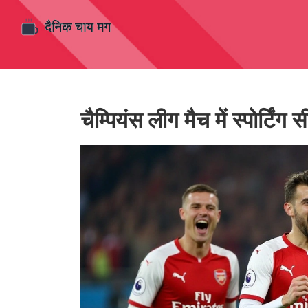
चैम्पियंस लीग मैच में स्पोर्टि