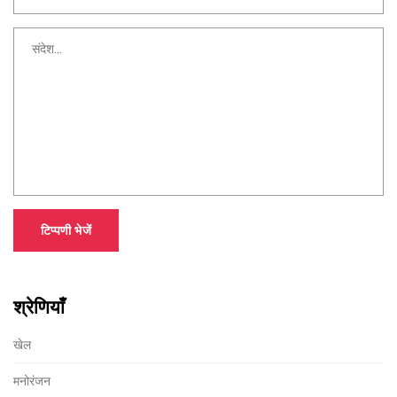
टिप्पणी भेजें
श्रेणियाँ
खेल
मनोरंजन