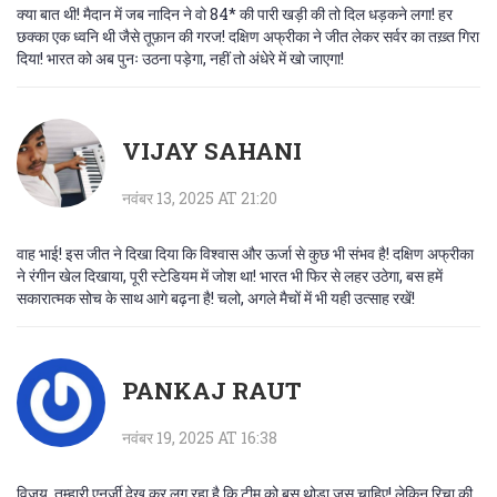
क्या बात थी! मैदान में जब नादिन ने वो 84* की पारी खड़ी की तो दिल धड़कने लगा! हर
छक्का एक ध्वनि थी जैसे तूफ़ान की गरज! दक्षिण अफ्रीका ने जीत लेकर सर्वर का तख़्त गिरा
दिया! भारत को अब पुनः उठना पड़ेगा, नहीं तो अंधेरे में खो जाएगा!
VIJAY SAHANI
नवंबर 13, 2025 AT 21:20
वाह भाई! इस जीत ने दिखा दिया कि विश्वास और ऊर्जा से कुछ भी संभव है! दक्षिण अफ्रीका
ने रंगीन खेल दिखाया, पूरी स्टेडियम में जोश था! भारत भी फिर से लहर उठेगा, बस हमें
सकारात्मक सोच के साथ आगे बढ़ना है! चलो, अगले मैचों में भी यही उत्साह रखें!
PANKAJ RAUT
नवंबर 19, 2025 AT 16:38
विजय, तुम्हारी एनर्जी देख कर लग रहा है कि टीम को बस थोड़ा जूस चाहिए! लेकिन रिचा की