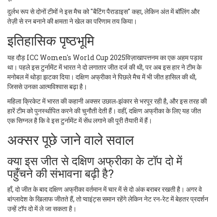
दुर्लभ रूप से दोनों टीमों ने इस मैच को "बैटिंग पैराडाइस" कहा, लेकिन अंत में बॉलिंग और
तेज़ी से रन बनाने की क्षमता ने खेल का परिणाम तय किया।
इतिहासिक पृष्ठभूमि
यह दौड़
ICC Women's World Cup 2025
विज़ाखापत्तनम
का एक अहम पड़ाव
था। पहले इस टुर्नामेंट में भारत ने दो लगातार जीत दर्ज की थी, पर अब इस हार ने टीम के
मनोबल में थोड़ा झटका दिया। दक्षिण अफ्रीका ने पिछले मैच में भी जीत हासिल की थी,
जिससे उनका आत्मविश्वास बढ़ा है।
महिला क्रिकेट में भारत की कहानी अक्सर उछाल‑झंकार से भरपूर रही है, और इस तरह की
हारें टीम को पुनर्स्थापित करने की चुनौती देती हैं। वहीं, दक्षिण अफ्रीका के लिए यह जीत
एक सिग्नल है कि वे इस टुर्नामेंट में सेंध लगाने की पूरी तैयारी में हैं।
अक्सर पूछे जाने वाले सवाल
क्या इस जीत से दक्षिण अफ्रीका के टॉप दो में
पहुँचने की संभावना बढ़ी है?
हाँ, दो जीत के बाद दक्षिण अफ्रीका वर्तमान में चार में से दो अंक बराबर रखती है। अगर वे
बांग्लादेश के खिलाफ जीतते हैं, तो प्वाइंट्स समान रहेंगे लेकिन नेट रन‑रेट में बेहतर प्रदर्शन
उन्हें टॉप दो में ले जा सकता है।