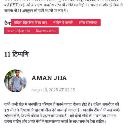
बजे (IST) वही डॉ. वाय.एस. राजसेखर रेड्डी स्टेडियम में होगा। भारत का ऑस्ट्रेलिया से
सामना भी 11 अक्टूबर को उसी स्थली पर तय है।
टैग:
महिला क्रिकेट विश्व कप
नादिन दे क्लर्क
लौरा वॉलवैरड
भारत महिला टीम
विज़ाखापत्तनम
11 टिप्पणि
AMAN JHA
अक्तूबर 10, 2025 AT 02:35
कभी‑कभी खेल में अनपेक्षित परिणाम ही सबसे ज्यादा रोचक होते हैं। दक्षिण अफ्रीका की
इस जीत ने दिखाया कि हार भी सीख देने वाला हो सकता है। भारतीय टीम ने भी कई अच्छे
शॉट्स खेले, जिससे भविष्य में सुधार की उम्मीद है। हमें दोनों टीमों की भावना का सम्मान
करना चाहिए और अगले मैचों में सकारात्मक ऊर्जा के साथ समर्थन देना चाहिए।