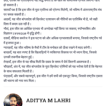
छठा, दर्शकों की प्रतिक्रिया यह सिद्ध करती है कि खेल का सामाजिक प्रभाव कितना गहरा
हो सकता है।
सातवाँ पक्ष है कि इस जीत से युवा प्रतिभा को प्रेरणा मिलेगी, जो भविष्य में अंतरराष्ट्रीय मंच
पर चमक सकती है।
आठवाँ, यह जीत बांग्लादेश की क्रिकेट प्रशासन की नीतियों का प्रतिबिंब भी है, जो सही
दिशा में कदम उठा रही है।
नौवां, इस जीत का आर्थिक प्रभाव भी अनदेखा नहीं किया जा सकता; स्पॉन्सरशिप और
विज्ञापन revenue में वृद्धि होगी।
दसवाँ, मीडिया कवरेज ने इस घटना को और अधिक प्रभावशाली बनाया, जिससे राष्ट्रीय गर्व
में इजाफा हुआ।
ग्यारहवाँ, यह जीत भविष्य के मैचों में टीम के मनोबल को ऊँचा रखने में मदद करेगी।
बारहवाँ, यह बात स्पष्ट है कि खिलाड़ियों ने व्यक्तिगत विकास पर भी ध्यान दिया, जिससे
उनकी तकनीक बेहतर हुई।
तेरहवाँ, इस जीत से यह सीख मिली कि दबाव के समय में धैर्य कितनी आवश्यक है।
चौदहवाँ, अंत में, यह जीत बांग्लादेश के युवा क्रिकेट प्रेमियों को यह भरोसा देती है कि मेहनत
के साथ सफलता मिलती है।
पंद्रहवाँ, और सबसे महत्वपूर्ण, इस जीत ने हमें सभी को एकजुट किया, जिससे राष्ट्रीय एकता
की भावना को नया रूप मिला।
ADITYA M LAHRI