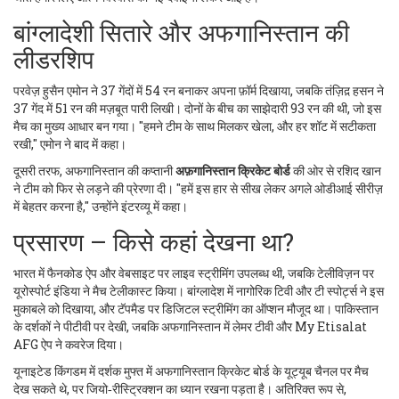
बांग्लादेशी सितारे और अफगानिस्तान की
लीडरशिप
परवेज़ हुसैन एमोन ने 37 गेंदों में 54 रन बनाकर अपना फ़ॉर्म दिखाया, जबकि तंज़िद़ हसन ने
37 गेंद में 51 रन की मज़बूत पारी लिखी। दोनों के बीच का साझेदारी 93 रन की थी, जो इस
मैच का मुख्य आधार बन गया। "हमने टीम के साथ मिलकर खेला, और हर शॉट में सटीकता
रखी," एमोन ने बाद में कहा।
दूसरी तरफ, अफगानिस्तान की कप्तानी
अफ़गानिस्तान क्रिकेट बोर्ड
की ओर से रशिद खान
ने टीम को फिर से लड़ने की प्रेरणा दी। "हमें इस हार से सीख लेकर अगले ओडीआई सीरीज़
में बेहतर करना है," उन्होंने इंटरव्यू में कहा।
प्रसारण – किसे कहां देखना था?
भारत में फैनकोड ऐप और वेबसाइट पर लाइव स्ट्रीमिंग उपलब्ध थी, जबकि टेलीविज़न पर
यूरोस्पोर्ट इंडिया ने मैच टेलीकास्ट किया। बांग्लादेश में नागोरिक टिवी और टी स्पोर्ट्स ने इस
मुकाबले को दिखाया, और टॅपमैड पर डिजिटल स्ट्रीमिंग का ऑप्शन मौजूद था। पाकिस्तान
के दर्शकों ने पीटीवी पर देखी, जबकि अफगानिस्तान में लेमर टीवी और My Etisalat
AFG ऐप ने कवरेज दिया।
यूनाइटेड किंगडम में दर्शक मुफ्त में अफगानिस्तान क्रिकेट बोर्ड के यूट्यूब चैनल पर मैच
देख सकते थे, पर जियो‑रीस्ट्रिक्शन का ध्यान रखना पड़ता है। अतिरिक्त रूप से,