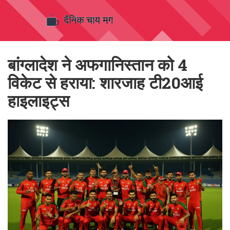
बांग्लादेश ने अफगानिस्तान को 4
विकेट से हराया: शारजाह टी20आई
हाइलाइट्स