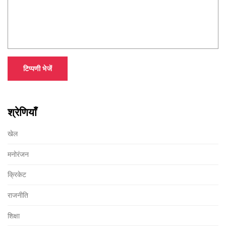
टिप्पणी भेजें
श्रेणियाँ
खेल
मनोरंजन
क्रिकेट
राजनीति
शिक्षा