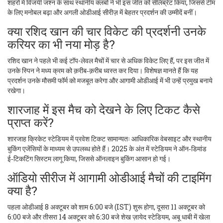
शहरों में विजयी जश्न के साथ स्थानीय क्लबों ने भी इस जीत को सेलिब्रेट किया, जिससे टीम
के लिए मनोबल बढ़ा और अगली ओडीआई सीरीज़ में बेहतर प्रदर्शन की उम्मीदें बनीं।
क्या रशिद खान की चार विकेट की प्रदर्शनी उनके
करियर का भी नया मोड़ है?
रशिद खान ने पहले भी कई टॉप-लेवल मैचों में चार से अधिक विकेट लिए हैं, पर इस जीत में
उनके स्पिन ने मध्य क्रम को क़रीब‑क़रीब ध्वस्त कर दिया। विशेषज्ञ मानते हैं कि यह
प्रदर्शन उनके मौसमी फॉर्म को मजबूत करेगा और आगामी ओडीआई में भी उन्हें प्रमुख बनाये
रखेगा।
शारजाह में इस मैच को देखने के लिए टिकट कैसे
प्राप्त करें?
शारजाह क्रिकेट स्टेडियम में प्रवेश टिकट सामान्यतः आधिकारिक वेबसाइट और स्थानीय
बुकिंग एजेंसियों के माध्यम से उपलब्ध होते हैं। 2025 के अंत में स्टेडियम ने ऑन‑डिमांड
ई‑टिकटिंग सिस्टम लागू किया, जिससे ऑनलाइन बुकिंग आसान हो गई।
ऑडियो सीरीज में आगामी ओडीआई मैचों की टाइमिंग
क्या है?
पहला ओडीआई 8 अक्टूबर को शाम 6:00 बजे (IST) शुरू होगा, दूसरा 11 अक्टूबर को
6:00 बजे और तीसरा 14 अक्टूबर को 6:30 बजे शेख ज़ायेद स्टेडियम, अबू धाबी में खेला