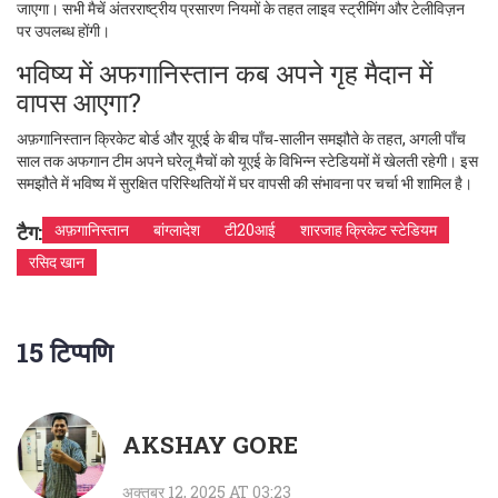
जाएगा। सभी मैचें अंतरराष्ट्रीय प्रसारण नियमों के तहत लाइव स्ट्रीमिंग और टेलीविज़न
पर उपलब्ध होंगी।
भविष्य में अफगानिस्तान कब अपने गृह मैदान में
वापस आएगा?
अफ़गानिस्तान क्रिकेट बोर्ड और यूएई के बीच पाँच‑सालीन समझौते के तहत, अगली पाँच
साल तक अफगान टीम अपने घरेलू मैचों को यूएई के विभिन्न स्टेडियमों में खेलती रहेगी। इस
समझौते में भविष्‍य में सुरक्षित परिस्थितियों में घर वापसी की संभावना पर चर्चा भी शामिल है।
टैग:
अफ़गानिस्तान
बांग्लादेश
टी20आई
शारजाह क्रिकेट स्टेडियम
रसिद खान
15 टिप्पणि
AKSHAY GORE
अक्तूबर 12, 2025 AT 03:23