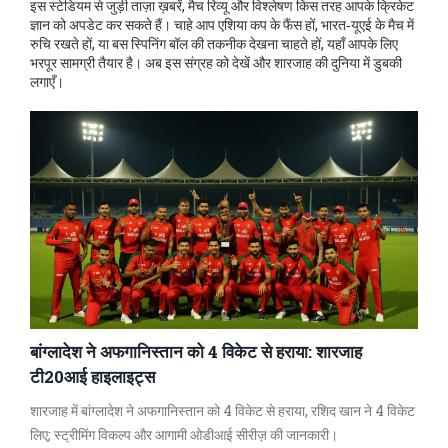
इस स्टेडियम से जुड़ी ताज़ा ख़बरें, मैच रिव्यू और विश्लेषण किस तरह आपके क्रिकेट
ज्ञान को अपडेट कर सकते हैं। चाहे आप एशिया कप के फैंस हों, भारत‑यूएई के मैच में
रुचि रखते हों, या बस स्पिनिंग बॉल की तकनीक देखना चाहते हों, यहाँ आपके लिए
भरपूर सामग्री तैयार है। अब इस संग्रह को देखें और शारजाह की दुनिया में डुबकी
लगाएँ।
बांग्लादेश ने अफगानिस्तान को 4 विकेट से हराया: शारजाह
टी20आई हाइलाइट्स
शारजाह में बांग्लादेश ने अफगानिस्तान को 4 विकेट से हराया, रशिद खान ने 4 विकेट
लिए; स्ट्रीमिंग विकल्प और आगामी ओडीआई सीरीज़ की जानकारी।