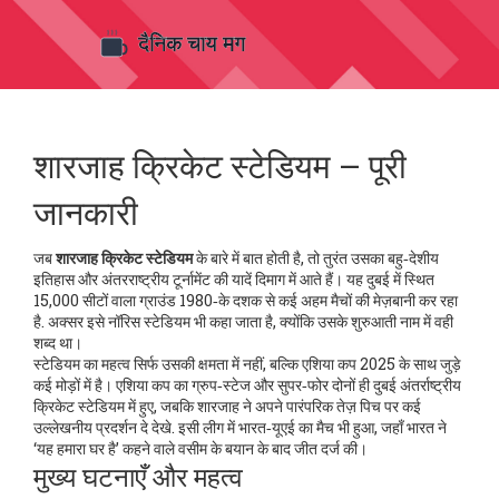
शारजाह क्रिकेट स्टेडियम – पूरी
जानकारी
जब
शारजाह क्रिकेट स्टेडियम
के बारे में बात होती है, तो तुरंत उसका बहु‑देशीय
इतिहास और अंतरराष्ट्रीय टूर्नामेंट की यादें दिमाग में आते हैं।
यह दुबई में स्थित
15,000 सीटों वाला ग्राउंड 1980‑के दशक से कई अहम मैचों की मेज़बानी कर रहा
है
. अक्सर इसे
नॉरिस स्टेडियम
भी कहा जाता है, क्योंकि उसके शुरुआती नाम में वही
शब्द था।
स्टेडियम का महत्व सिर्फ उसकी क्षमता में नहीं, बल्कि
एशिया कप 2025
के साथ जुड़े
कई मोड़ों में है।
एशिया कप का ग्रुप‑स्टेज और सुपर‑फोर दोनों ही दुबई अंतर्राष्ट्रीय
क्रिकेट स्टेडियम में हुए, जबकि शारजाह ने अपने पारंपरिक तेज़ पिच पर कई
उल्लेखनीय प्रदर्शन दे देखे
. इसी लीग में भारत‑यूएई का मैच भी हुआ, जहाँ भारत ने
‘यह हमारा घर है’ कहने वाले वसीम के बयान के बाद जीत दर्ज की।
मुख्य घटनाएँ और महत्व