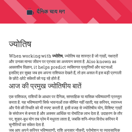
ज्योतिष
When working with
ज्योतिष
,
ज्योतिष वह शास्त्र है जो ग्रहों, नक्षत्रों
और उनका मानव जीवन पर प्रभाव का अध्ययन करता है
. Also known as
आकाशीय विज्ञान
, it helps predict व्यक्तिगत प्रवृत्तियों और घटनाओं.
इसलिए हर सुबह जब हम अपना राशिफल देखते हैं, तो हम असल में इस बड़ी प्रणाली
के छोटे‑छोटे संकेतों को पढ़ रहे होते हैं.
आज की प्रमुख ज्योतिषीय बातें
एक
राशिफल
,
राशियों के आधार पर दैनिक, साप्ताहिक या मासिक भविष्यवाणी प्रस्तुत
करता है
.
यह भविष्यवाणी सिर्फ भावनाओं तक सीमित नहीं रहती; यह करियर, स्वास्थ्य
और पैसे की स्थिति को भी स्पष्ट करती है. इसी वजह से
ज्योतिषीय योग
,
विशिष्ट ग्रहों
के संयोजन से बनता है और अक्सर आर्थिक या रोमांटिक लाभ देता है
.
उदाहरण के तौर
पर, शुक्र‑बुध योग तब प्रेम में मधुरता लाता है, जबकि शनि‑मंगल विरोध करियर में
चुनौतियों का संकेत देता है.
जब आप अपने
करियर भविष्यवाणी
,
राशि अनुसार नौकरी, प्रोमोशन या व्यावसायिक