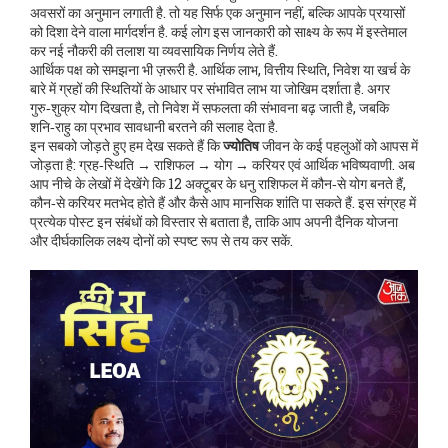
अवसरों का अनुमान लगाती है
.
तो यह सिर्फ एक अनुमान नहीं, बल्कि आपके प्रयासों
को दिशा देने वाला मार्गदर्शन है. कई लोग इस जानकारी को साक्ष्य के रूप में इस्तेमाल
कर नई नौकरी की तलाश या व्यवसायिक निर्णय लेते हैं.
आर्थिक पक्ष को समझना भी ज़रूरी है.
आर्थिक लाभ
,
वित्तीय स्थिति, निवेश या खर्च के
बारे में ग्रहों की स्थितियों के आधार पर संभावित लाभ या जोखिम दर्शाता है
.
अगर
गुरु‑शुक्र योग दिखता है, तो निवेश में सफलता की संभावना बढ़ जाती है, जबकि
शनि‑राहु का प्रभाव सावधानी बरतने की सलाह देता है.
इन सबको जोड़ते हुए हम देख सकते हैं कि
ज्योतिष
जीवन के कई पहलुओं को आपस में
जोड़ता है: ग्रह‑स्थिति → राशिफल → योग → करियर एवं आर्थिक भविष्यवाणी. अब
आप नीचे के लेखों में देखेंगे कि 12 अक्टूबर के धनु राशिफल में कौन‑से योग बनते हैं,
कौन‑से करियर मतभेद होते हैं और कैसे आप मानसिक शांति पा सकते हैं. इस संग्रह में
प्रत्येक पोस्ट इन संबंधों को विस्तार से बताता है, ताकि आप अपनी दैनिक योजना
और दीर्घकालिक लक्ष्य दोनों को स्पष्ट रूप से तय कर सकें.