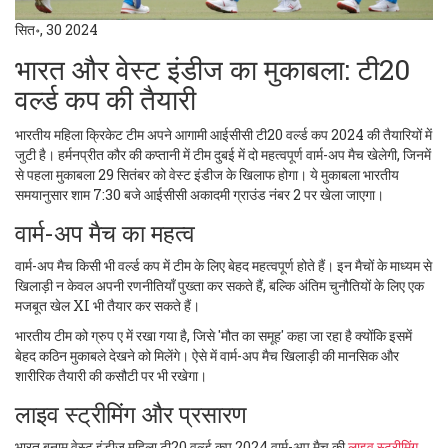
सित॰, 30 2024
भारत और वेस्ट इंडीज का मुकाबला: टी20
वर्ल्ड कप की तैयारी
भारतीय महिला क्रिकेट टीम अपने आगामी आईसीसी टी20 वर्ल्ड कप 2024 की तैयारियों में
जुटी है। हर्मनप्रीत कौर की कप्तानी में टीम दुबई में दो महत्वपूर्ण वार्म-अप मैच खेलेगी, जिनमें
से पहला मुकाबला 29 सितंबर को वेस्ट इंडीज के खिलाफ होगा। ये मुकाबला भारतीय
समयानुसार शाम 7:30 बजे आईसीसी अकादमी ग्राउंड नंबर 2 पर खेला जाएगा।
वार्म-अप मैच का महत्व
वार्म-अप मैच किसी भी वर्ल्ड कप में टीम के लिए बेहद महत्वपूर्ण होते हैं। इन मैचों के माध्यम से
खिलाड़ी न केवल अपनी रणनीतियाँ पुख्ता कर सकते हैं, बल्कि अंतिम चुनौतियों के लिए एक
मजबूत खेल XI भी तैयार कर सकते हैं।
भारतीय टीम को ग्रुप ए में रखा गया है, जिसे 'मौत का समूह' कहा जा रहा है क्योंकि इसमें
बेहद कठिन मुकाबले देखने को मिलेंगे। ऐसे में वार्म-अप मैच खिलाड़ी की मानसिक और
शारीरिक तैयारी की कसौटी पर भी रखेगा।
लाइव स्ट्रीमिंग और प्रसारण
भारत बनाम वेस्ट इंडीज महिला टी20 वर्ल्ड कप 2024 वार्म-अप मैच की
लाइव स्ट्रीमिंग