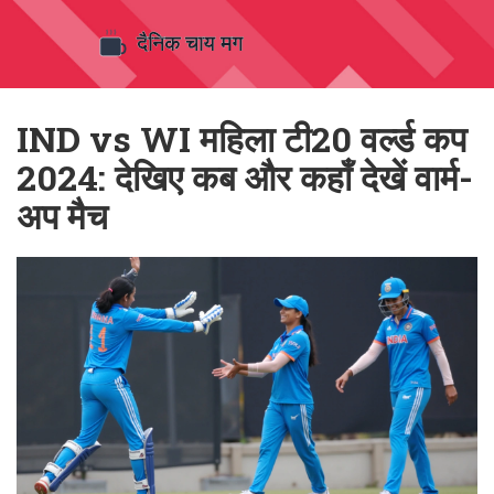
IND vs WI महिला टी20 वर्ल्ड कप
2024: देखिए कब और कहाँ देखें वार्म-
अप मैच