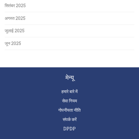
सितंबर 2025
अगस्त 2025
जुलाई 2025
जून 2025
मेन्यू
हमारे बारे में
सेवा नियम
गोपनीयता नीति
संपर्क करें
DPDP