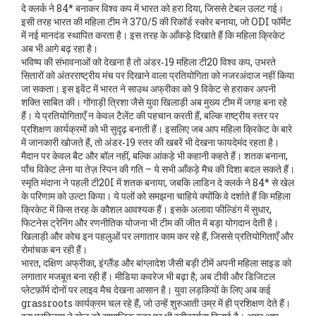
दे क्लर्क ने 84* बनाकर विश्व कप में भारत को हरा दिया, जिससे टेबल उलट गई।
इसी तरह भारत की महिला टीम ने 370/5 की रिकॉर्ड स्कोर बनाया, जो ODI फॉर्मेट
में नई मानदंड स्थापित करता है। इस तरह के आँकड़े दिखाते हैं कि महिला क्रिकेट
अब भी आगे बढ़ रहा है।
भविष्य की संभावनाओं को देखना है तो
अंडर‑19 महिला टी20 विश्व कप
,
उभरते
सितारों को अंतरराष्ट्रीय मंच पर दिखाने वाला प्रतियोगिता
को नजरअंदाज नहीं किया
जा सकता। इस इवेंट में भारत ने साउथ अफ्रीका को 9 विकेट से हराकर अपनी
शक्ति साबित की। गोंगाड़ी त्रिशा जैसे युवा खिलाड़ी अब मुख्य टीम में जगह बना रहे
हैं। ये प्रतियोगिताएँ न केवल टैलेंट की पहचान करती हैं, बल्कि राष्ट्रीय स्तर पर
प्रशिक्षण कार्यक्रमों को भी सुदृढ़ बनाती हैं। इसलिए जब आप महिला क्रिकेट के बारे
में जानकारी खोजते हैं, तो अंडर‑19 स्तर की खबरें भी देखना फायदेमंद रहता है।
मैदान पर केवल बैट और बॉल नहीं, बल्कि आंकड़े भी कहानी कहते हैं। शतक बनाना,
पाँच विकेट लेना या तेज़ स्पिन की गति – ये सभी आँकड़े मैच की दिशा बदल सकते हैं।
स्मृति मंदाना ने पहली टी20I में शतक बनाया, जबकि लाडिन दे क्लर्क ने 84* से खेल
के परिणाम को उल्टा किया। ये पलों को समझना चाहिये क्योंकि वे दर्शाते हैं कि महिला
क्रिकेट में किस तरह के कौशल आवश्यक हैं। इसके अलावा फील्डिंग में सुधार,
फिटनेस ट्रेनिंग और रणनीतिक योजना भी टीम की जीत में बड़ा योगदान देती है।
खिलाड़ी और कोच इन पहलुओं पर लगातार काम कर रहे हैं, जिससे प्रतियोगिताएँ और
रोमांचक बन रही हैं।
भारत, दक्षिण अफ्रीका, इंग्लैंड और बांग्लादेश जैसी बड़ी टीमें अपनी महिला साइड को
लगातार मजबूत बना रही हैं। मीडिया कवरेज भी बढ़ा है; अब टीवी और डिजिटल
प्लेटफ़ॉर्म दोनों पर लाइव मैच देखना आसान है। युवा लड़कियों के लिए अब कई
grassroots कार्यक्रम चल रहे हैं, जो उन्हें शुरुआती उम्र में ही प्रशिक्षण देते हैं।