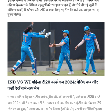
इस प्रक्रिया ने खेल को सामाजिक स्तर पर भी स्वीकार्यता दिलाई है। अगर आप
महिला क्रिकेट के विभिन्न पहलुओं को समझना चाहते हैं, तो नीचे दी गई सूची में
विभिन्न खबरें, विश्लेषण और टॉपिक कवर किए गए हैं – जिससे आपको एक समग्र
दृश्य मिलेगा।
IND VS WI महिला टी20 वर्ल्ड कप 2024: देखिए कब और
कहाँ देखें वार्म-अप मैच
भारतीय महिला क्रिकेट टीम, हर्मनप्रीत कौर की कप्तानी में, आईसीसी टी20 वर्ल्ड
कप 2024 की तैयारी कर रही है। पहला वार्म-अप मैच वेस्ट इंडीज के खिलाफ 29
सितंबर को दुबई में खेला जाएगा। ये मैच खिलाड़ियों के लिए अपनी रणनीतियाँ पुख्ता