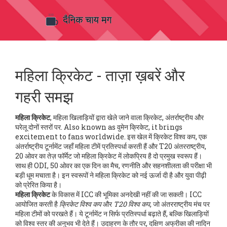
महिला क्रिकेट - ताज़ा ख़बरें और
गहरी समझ
महिला क्रिकेट
,
महिला खिलाड़ियों द्वारा खेले जाने वाला क्रिकेट, अंतर्राष्ट्रीय और
घरेलू दोनों स्तरों पर
. Also known as
वुमेन क्रिकेट
, it brings
excitement to fans worldwide.
इस खेल में
क्रिकेट विश्व कप
,
एक
अंतर्राष्ट्रीय टूर्नामेंट जहाँ महिला टीमें प्रतिस्पर्धा करती हैं
और
T20 अंतरराष्ट्रीय
,
20 ओवर का तेज़ फॉर्मेट जो महिला क्रिकेट में लोकप्रिय है
दो प्रमुख स्वरूप हैं।
साथ ही
ODI
,
50 ओवर का एक दिन का मैच, रणनीति और सहनशीलता की परीक्षा
भी
बड़ी धूम मचाता है। इन स्वरूपों ने महिला क्रिकेट को नई ऊर्जा दी है और युवा पीढ़ी
को प्रेरित किया है।
महिला क्रिकेट
के विकास में ICC की भूमिका अनदेखी नहीं की जा सकती। ICC
आयोजित करती है
क्रिकेट विश्व कप
और
T20 विश्व कप
, जो अंतरराष्ट्रीय मंच पर
महिला टीमों को परखते हैं। ये टूर्नामेंट न सिर्फ प्रतिस्पर्धा बढ़ाते हैं, बल्कि खिलाड़ियों
को विश्व स्तर की अनुभव भी देते हैं। उदाहरण के तौर पर, दक्षिण अफ्रीका की नादिन