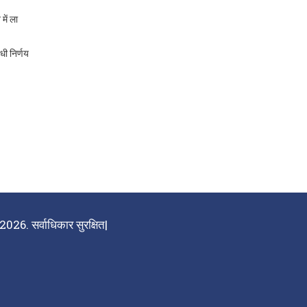
में ला
धी निर्णय
026. सर्वाधिकार सुरक्षित|