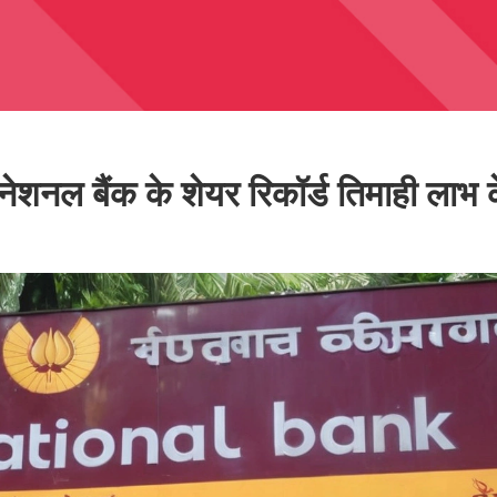
 नेशनल बैंक के शेयर रिकॉर्ड तिमाही लाभ 