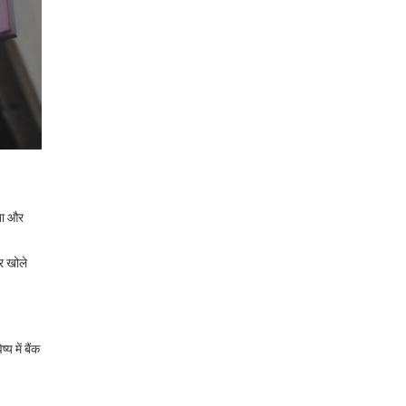
ता और
र खोले
य में बैंक