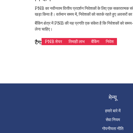
PNB का नवीनतम वित्तीय प्रदर्शन निवेशकों के लिए एक सकारात्मक संकेत ह
खड़ा किया है। वर्तमान समय में, निवेशकों को सतर्क रहते हुए अवसरों 
बैंकिंग क्षेत्र में PNB की यह प्रगति एक संकेत है कि निवेशकों को समय
लेना चाहिए।
टैग:
PNB शेयर
तिमाही लाभ
बैंकिंग
निवेश
मेन्यू
हमारे बारे में
सेवा नियम
गोपनीयता नीति