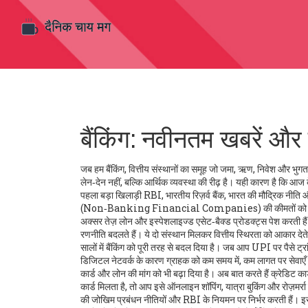
बैंकिंग: नवीनतम खबरें और
जब हम
बैंकिंग
,
वित्तीय संस्थानों का समूह जो जमा, ऋण, निवेश और भुगतान
लेन‑देन नहीं, बल्कि आर्थिक व्यवस्था की रीढ़ है। यही कारण है कि 
पहला बड़ा खिलाड़ी
RBI
,
भारतीय रिज़र्व बैंक, भारत की मौद्रिक नीत
(Non‑Banking Financial Companies) की कीमतों को छू स
अक्सर तेज़ लोन और इस्पेशलाइज्ड एसेट‑बैक्ड प्रोडक्ट्स पेश करती
रणनीति बदलते हैं। ये दो संस्थान मिलकर वित्तीय स्थिरता को आकार देते
सालों में बैंकिंग को पूरी तरह से बदल दिया है। जब आप UPI पर पैसे ट्रां
डिजिटल नेटवर्क के कारण ग्राहक को कम समय में, कम लागत पर सेवाएँ मिल
कार्ड और लोन की मांग को भी बढ़ा दिया है। अब बात करते हैं
क्रेडिट कार
कार्ड मिलता है, तो आप इसे ऑनलाइन शॉपिंग, यात्रा बुकिंग और रोज़मर्रा क
की जोखिम प्रबंधन नीतियों और RBI के नियमन पर निर्भर करती हैं। इ