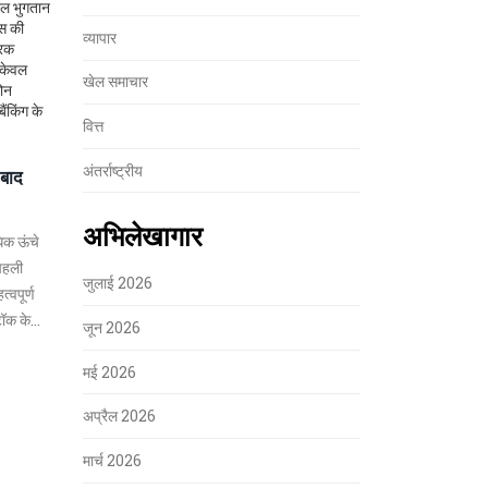
टल भुगतान
्स की
व्यापार
रिक
 केवल
खेल समाचार
लोन
ंकिंग के
वित्त
अंतर्राष्ट्रीय
 बाद
अभिलेखागार
िक ऊंचे
 पहली
जुलाई 2026
्वपूर्ण
्टॉक के
जून 2026
मई 2026
अप्रैल 2026
मार्च 2026