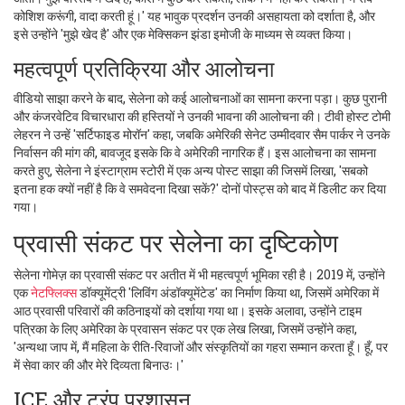
कोशिश करूंगी, वादा करती हूं।' यह भावुक प्रदर्शन उनकी असहायता को दर्शाता है, और
इसे उन्होंने 'मुझे खेद है' और एक मेक्सिकन झंडा इमोजी के माध्यम से व्यक्त किया।
महत्वपूर्ण प्रतिक्रिया और आलोचना
वीडियो साझा करने के बाद, सेलेना को कई आलोचनाओं का सामना करना पड़ा। कुछ पुरानी
और कंजरवेटिव विचारधारा की हस्तियों ने उनकी भावना की आलोचना की। टीवी होस्ट टोमी
लेहरन ने उन्हें 'सर्टिफाइड मोरॉन' कहा, जबकि अमेरिकी सेनेट उम्मीदवार सैम पार्कर ने उनके
निर्वासन की मांग की, बावजूद इसके कि वे अमेरिकी नागरिक हैं। इस आलोचना का सामना
करते हुए, सेलेना ने इंस्टाग्राम स्टोरी में एक अन्य पोस्ट साझा की जिसमें लिखा, 'सबको
इतना हक क्यों नहीं है कि वे समवेदना दिखा सकें?' दोनों पोस्ट्स को बाद में डिलीट कर दिया
गया।
प्रवासी संकट पर सेलेना का दृष्टिकोण
सेलेना गोमेज़ का प्रवासी संकट पर अतीत में भी महत्वपूर्ण भूमिका रही है। 2019 में, उन्होंने
एक
नेटफ्लिक्स
डॉक्यूमेंट्री 'लिविंग अंडॉक्यूमेंटेड' का निर्माण किया था, जिसमें अमेरिका में
आठ प्रवासी परिवारों की कठिनाइयों को दर्शाया गया था। इसके अलावा, उन्होंने टाइम
पत्रिका के लिए अमेरिका के प्रवासन संकट पर एक लेख लिखा, जिसमें उन्होंने कहा,
'अन्यथा जाप में, मैं महिला के रीति-रिवाजों और संस्कृतियों का गहरा सम्मान करता हूँ। हूँ, पर
में सेवा कार की और मेरे दिव्यता बिनाउः।'
ICE और ट्रंप प्रशासन