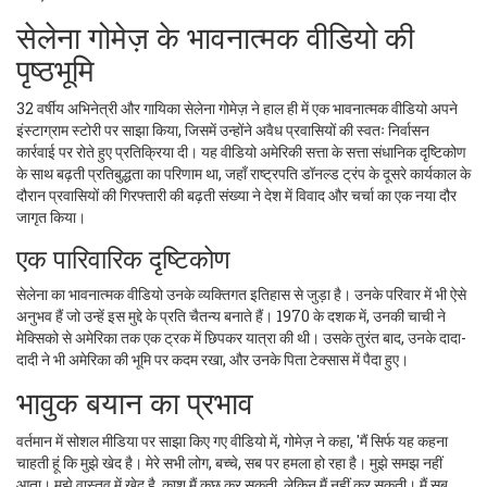
सेलेना गोमेज़ के भावनात्मक वीडियो की
पृष्ठभूमि
32 वर्षीय अभिनेत्री और गायिका सेलेना गोमेज़ ने हाल ही में एक भावनात्मक वीडियो अपने
इंस्टाग्राम स्टोरी पर साझा किया, जिसमें उन्होंने अवैध प्रवासियों की स्वतः निर्वासन
कार्रवाई पर रोते हुए प्रतिक्रिया दी। यह वीडियो अमेरिकी सत्ता के सत्ता संधानिक दृष्टिकोण
के साथ बढ़ती प्रतिबुद्धता का परिणाम था, जहाँ राष्ट्रपति डॉनल्ड ट्रंप के दूसरे कार्यकाल के
दौरान प्रवासियों की गिरफ्तारी की बढ़ती संख्या ने देश में विवाद और चर्चा का एक नया दौर
जागृत किया।
एक पारिवारिक दृष्टिकोण
सेलेना का भावनात्मक वीडियो उनके व्यक्तिगत इतिहास से जुड़ा है। उनके परिवार में भी ऐसे
अनुभव हैं जो उन्हें इस मुद्दे के प्रति चैतन्य बनाते हैं। 1970 के दशक में, उनकी चाची ने
मेक्सिको से अमेरिका तक एक ट्रक में छिपकर यात्रा की थी। उसके तुरंत बाद, उनके दादा-
दादी ने भी अमेरिका की भूमि पर कदम रखा, और उनके पिता टेक्सास में पैदा हुए।
भावुक बयान का प्रभाव
वर्तमान में सोशल मीडिया पर साझा किए गए वीडियो में, गोमेज़ ने कहा, 'मैं सिर्फ यह कहना
चाहती हूं कि मुझे खेद है। मेरे सभी लोग, बच्चे, सब पर हमला हो रहा है। मुझे समझ नहीं
आता। मुझे वास्तव में खेद है, काश मैं कुछ कर सकती, लेकिन मैं नहीं कर सकती। मैं सब