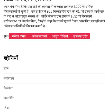
ध्यान देने योग्य है कि, आईसीई की कार्रवाइयों के तहत अब तक 1,200 से अधिक
गिरफ्तारियाँ हो चुकी हैं। एक ही दिन में 956 गिरफ्तारियाँ दर्ज की गईं, जो ट्रंप के कार्यकाल
के बाद से अतिप्रमुख संख्या थी। बोर्डर सीज़ार टॉम होमैन ने ICE की गिरफ्तारी
प्रक्रियाओं का समर्थन किया, जिन्होंने कहा कि उनकी एजेंसी केवल अपराधिक पृष्ठभूमि वाले
अवैध प्रवासियों को निशाना बनाती है।
टैग:
सेलेना गोमेज़
अवैध प्रवासी
भावुक वीडियो
डॉनल्ड ट्रंप
श्रेणियाँ
खेल
मनोरंजन
क्रिकेट
राजनीति
शिक्षा