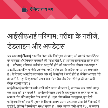
आईसीएआई परिणाम: परीक्षा के नतीजे,
डेडलाइन और अपडेट्स
जब आप
आईसीएआई
,
भारतीय लेखा और नियंत्रण संस्थान, जो चार्टर्ड अकाउंटेंट्स
की पात्रता और नियमन करता है
की परीक्षा देते हैं, तो आपका सबसे बड़ा सवाल होता
है —
परिणाम
,
परीक्षा में उत्तीर्ण या अनुत्तीर्ण होने की औपचारिक घोषणा
कब आएगा?
आईसीएआई परिणाम सिर्फ एक नंबर नहीं, बल्कि आपके करियर का अगला कदम होता
है। ये रिजल्ट आमतौर पर नवंबर और मई के महीनों में जारी होते हैं, लेकिन अक्सर देरी
हो जाती है। इसलिए आपको अपने रोल नंबर, बैच और पेपर सीरीज़ की जानकारी
तैयार रखनी चाहिए।
आईसीएआई का पोर्टल कभी-कभी सर्वर डाउन हो जाता है, खासकर जब लाखों छात्र
एक साथ लॉग इन करते हैं। इसलिए रिजल्ट आने के बाद तुरंत चेक करने की जगह,
आप दो तीन घंटे बाद फिर देख सकते हैं। कुछ लोग
कॉमन वाल्यूएशन
,
एक ऐसी
प्रक्रिया जिसमें एक ही प्रश्न के लिए दो अलग-अलग अध्यापक अंक देते हैं
के बारे में
डरते हैं, लेकिन ये सिर्फ एक सुरक्षा उपाय है। अगर आपके दोनों अंकों में 10 से ज्यादा