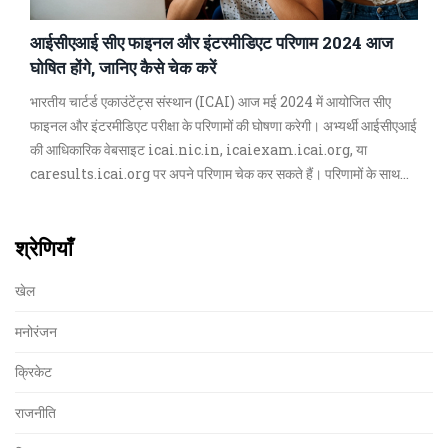
आईसीएआई सीए फाइनल और इंटरमीडिएट परिणाम 2024 आज
घोषित होंगे, जानिए कैसे चेक करें
भारतीय चार्टर्ड एकाउंटेंट्स संस्थान (ICAI) आज मई 2024 में आयोजित सीए
फाइनल और इंटरमीडिएट परीक्षा के परिणामों की घोषणा करेगी। अभ्यर्थी आईसीएआई
की आधिकारिक वेबसाइट icai.nic.in, icaiexam.icai.org, या
caresults.icai.org पर अपने परिणाम चेक कर सकते हैं। परिणामों के साथ
मेरिट लिस्ट, टॉप स्कोरर के नाम और अन्य संबंधित जानकारी भी प्रकाशित की
जाएगी।
श्रेणियाँ
खेल
मनोरंजन
क्रिकेट
राजनीति