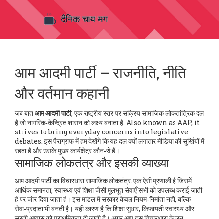
आम आदमी पार्टी – राजनीति, नीति
और वर्तमान कहानी
जब बात
आम आदमी पार्टी
,
एक राष्ट्रीय स्तर पर सक्रिय सामाजिक लोकतांत्रिक दल
है जो नागरिक‑केन्द्रित शासन को लक्ष्य बनाता है
. Also known as
AAP
, it
strives to bring everyday concerns into legislative
debates.
इस पैराग्राफ में हम देखेंगे कि यह दल क्यों लगातार मीडिया की सुर्खियों में
रहता है और उसके मुख्य कार्यक्षेत्र कौन‑से हैं।
सामाजिक लोकतंत्र और इसकी व्याख्या
आम आदमी पार्टी का विचारधारा
सामाजिक लोकतंत्र
,
एक ऐसी प्रणाली है जिसमें
आर्थिक समानता, स्वास्थ्य एवं शिक्षा जैसी मूलभूत सेवाएँ सभी को उपलब्ध कराई जाती
हैं
पर जोर दिया जाता है। इस मॉडल में सरकार केवल नियम‑निर्माता नहीं, बल्कि
सेवा‑प्रदाता भी बनती है। यही कारण है कि शिक्षा सुधार, किफायती स्वास्थ्य और
सस्ती आवास को प्राथमिकता दी जाती है। अगर आप इस विचारधारा के उन