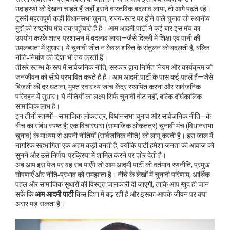
उदाहरणों को देखना चाहते हैं जहाँ इसने वास्तविक बदलाव लाया, तो आगे पढ़ते रहें।
दूसरी महत्वपूर्ण कड़ी
विधानसभा चुनाव
,
राज्य‑स्तर पर होने वाले चुनाव जो स्थानीय
मुद्दों को राष्ट्रीय मंच तक पहुँचाते हैं
है। आम आदमी पार्टी ने कई बार इस मंच का
उपयोग करके शहर‑प्रशासन में बदलाव लाया—जैसे दिल्ली में शिक्षा एवं पानी की
उपलब्धता में सुधार। ये चुनावी जीत न केवल शक्ति के संतुलन को बदलती हैं, बल्कि
नीति‑निर्माण की दिशा भी तय करती हैं।
तीसरे स्तम्भ के रूप में
सार्वजनिक नीति
,
सरकार द्वारा निर्मित नियम और कार्यक्रम जो
जनजीवन को सीधे प्रभावित करते हैं
है। आम आदमी पार्टी के पास कई पहलें हैं—जैसे
बिजली की दर घटाना, मुफ्त स्वास्थ्य जांच केंद्र स्थापित करना और सार्वजनिक
परिवहन में सुधार। ये नीतियों का लक्ष्य सिर्फ चुनावी वोट नहीं, बल्कि दीर्घकालिक
सामाजिक लाभ है।
इन तीनों स्तम्भों—सामाजिक लोकतंत्र, विधानसभा चुनाव और सार्वजनिक नीति—के
बीच का संबंध स्पष्ट है: एक विचारधारा (सामाजिक लोकतंत्र) चुनावी मंच (विधानसभा
चुनाव) के माध्यम से अपनी नीतियों (सार्वजनिक नीति) को लागू करती है। इस जाल में
नागरिक सहभागिता एक अहम कड़ी बनती है, क्योंकि पार्टी हमेशा जनता की आवाज़ को
सुनने और उसे निर्णय‑प्रक्रिया में शामिल करने पर ज़ोर देती है।
अब आप इस पेज पर वह सब पाएँगे जो आम आदमी पार्टी की वर्तमान रणनीति, प्रमुख
घोषणाएँ और नीति‑प्रभाव को समझाता है। नीचे के लेखों में चुनावी परिणाम, आर्थिक
पहल और सामाजिक सुधारों की विस्तृत जानकारी दी जाएगी, ताकि आप खुद ही जान
सकें कि
आम आदमी पार्टी
किस दिशा में बढ़ रही है और इसका आपके जीवन पर क्या
असर पड़ सकता है।