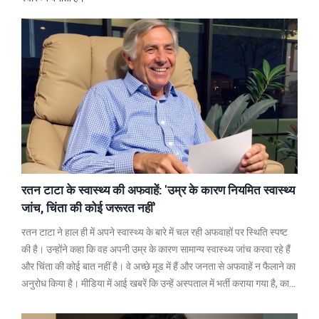
रतन टाटा के स्वास्थ्य की अफवाहें: 'उम्र के कारण नियमित स्वास्थ्य
जांच, चिंता की कोई जरूरत नहीं'
रतन टाटा ने हाल ही में अपने स्वास्थ्य के बारे में चल रही अफवाहों पर स्थिति स्पष्ट
की है। उन्होंने कहा कि वह अपनी उम्र के कारण सामान्य स्वास्थ्य जांच करवा रहे हैं
और चिंता की कोई बात नहीं है। वे अच्छे मूड में हैं और जनता से अफवाहें न फैलाने का
अनुरोध किया है। मीडिया में आई खबरें कि उन्हें अस्पताल में भर्ती कराया गया है, का
खंडन करते हुए उन्होंने इन अफवाहों को निराधार बताया है।