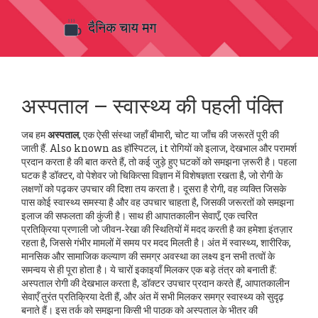
अस्पताल – स्वास्थ्य की पहली पंक्ति
जब हम
अस्पताल
,
एक ऐसी संस्था जहाँ बीमारी, चोट या जाँच की जरूरतें पूरी की
जाती हैं
. Also known as
हॉस्पिटल
, it
रोगियों को इलाज, देखभाल और परामर्श
प्रदान करता है
की बात करते हैं, तो कई जुड़े हुए घटकों को समझना ज़रूरी है। पहला
घटक है
डॉक्टर
,
वो पेशेवर जो चिकित्सा विज्ञान में विशेषज्ञता रखता है
, जो रोगी के
लक्षणों को पढ़कर उपचार की दिशा तय करता है। दूसरा है
रोगी
,
वह व्यक्ति जिसके
पास कोई स्वास्थ्य समस्या है और वह उपचार चाहता है
, जिसकी जरूरतों को समझना
इलाज की सफलता की कुंजी है। साथ ही
आपातकालीन सेवाएँ
,
एक त्वरित
प्रतिक्रिया प्रणाली जो जीवन‑रेखा की स्थितियों में मदद करती है
का हमेशा इंतज़ार
रहता है, जिससे गंभीर मामलों में समय पर मदद मिलती है। अंत में
स्वास्थ्य
,
शारीरिक,
मानसिक और सामाजिक कल्याण की समग्र अवस्था
का लक्ष्य इन सभी तत्वों के
समन्वय से ही पूरा होता है। ये चारों इकाइयाँ मिलकर एक बड़े तंत्र को बनाती हैं:
अस्पताल रोगी की देखभाल करता है, डॉक्टर उपचार प्रदान करते हैं, आपातकालीन
सेवाएँ तुरंत प्रतिक्रिया देती हैं, और अंत में सभी मिलकर समग्र स्वास्थ्य को सुदृढ़
बनाते हैं। इस तर्क को समझना किसी भी पाठक को अस्पताल के भीतर की