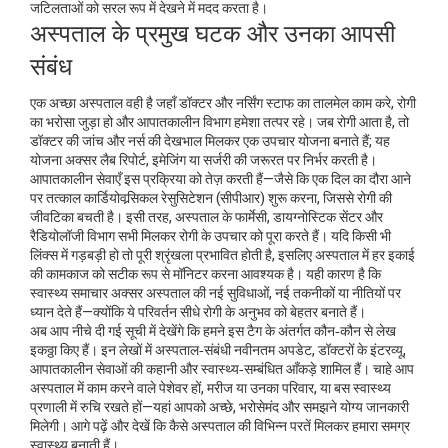
जटिलताओं को सरल रूप में देखने में मदद करता है।
अस्पताल के प्रमुख घटक और उनका आपसी
संबंध
एक अच्छा अस्पताल वही है जहाँ डॉक्टर और नर्सिंग स्टाफ का तालमेल काम करे, रोगी
का भरोसा जुड़ा हो और आपातकालीन विभाग हमेशा तत्पर रहे। जब रोगी आता है, तो
डॉक्टर की जांच और नर्स की देखभाल मिलकर एक उपचार योजना बनाते हैं; यह
योजना अक्सर लैब रिपोर्ट, इमेजिंग या सर्जरी की जरूरत पर निर्भर करती है।
आपातकालीन सेवाएँ इस प्रक्रिया को तेज़ करती हैं—जैसे कि एक दिल का दौरा आने
पर तत्काल कार्डियोवर्‍सिकल रेसुसिटेशन (सीपीआर) शुरू करना, जिससे रोगी की
जीवटिका बचती है। इसी तरह, अस्पताल के फार्मेसी, डायग्नोस्टिक सेंटर और
रैडियोलॉजी विभाग सभी मिलकर रोगी के उपचार को पूरा करते हैं। यदि किसी भी
लिंक्स में गड़बड़ी हो तो पूरी श्रृंखला प्रभावित होती है, इसलिए अस्पताल में हर इकाई
की कामकाज को सटीक रूप से मॉनिटर करना आवश्यक है। यही कारण है कि
स्वास्थ्य समाचार अक्सर अस्पताल की नई सुविधाओं, नई तकनीकों या नीतियों पर
ध्यान देते हैं—क्योंकि ये परिवर्तन सीधे रोगी के अनुभव को बेहतर बनाते हैं।
अब आप नीचे दी गई सूची में देखेंगे कि हमने इस टैग के अंतर्गत कौन‑कौन से लेख
इकठ्ठा किए हैं। इन लेखों में अस्पताल‑संबंधी नवीनतम अपडेट, डॉक्टरों के इंटरव्यू,
आपातकालीन सेवाओं की कहानी और स्वास्थ्य‑सम्बंधित आँकड़े शामिल हैं। चाहे आप
अस्पताल में काम करने वाले पेशेवर हों, मरीज या उनका परिवार, या बस स्वास्थ्य
प्रणाली में रुचि रखते हों—यहां आपको अच्छे, भरोसेमंद और समझने योग्य जानकारी
मिलेगी। आगे पढ़ें और देखें कि कैसे अस्पताल की विभिन्न परतें मिलकर हमारा समग्र
स्वास्थ्य बनाती हैं।