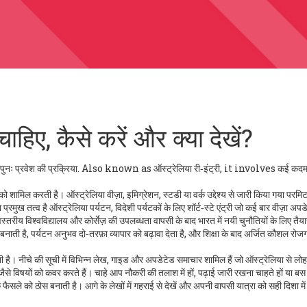
ाहिए, कैसे करें और क्या देखें?
पुनः प्रवेश की प्रक्रिया
. Also known as
ऑस्ट्रेलिया री‑इंट्री
, it involves कई कदम 
 को शामिल करती है।
ऑस्ट्रेलिया वीज़ा
,
इमिग्रेशन, स्टडी या वर्क उद्देश्य से जारी किया गया परमि
 प्रमुख तत्व है
ऑस्ट्रेलिया पर्यटन
,
विदेशी पर्यटकों के लिए शॉर्ट‑स्टे एंट्री
जो कई बार वीज़ा अपड
वस्तरीय विश्वविद्यालय और कोर्सेज़ की उपलब्धता
वापसी के बाद भारत में नयी चुनौतियों के लिए तै
 बनाती है, पर्यटन अनुभव दो‑तरफ़ा व्यापार को बढ़ावा देता है, और शिक्षा के बाद अर्जित कौशल रोज
 नीचे की सूची में विभिन्न लेख, गाइड और अपडेटेड समाचार शामिल हैं जो ऑस्ट्रेलिया से लोहा-
ैसे विषयों को कवर करते हैं। चाहे आप नौकरी की तलाश में हों, पढ़ाई जारी रखना चाहते हों या बस
सले को ठोस बनाती है। आगे के लेखों में गहराई से देखें और अपनी वापसी यात्रा को सही दिशा में