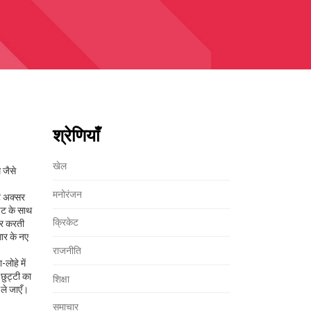
श्रेणियाँ
खेल
जैसे
मनोरंजन
ट
अक्सर
ेट के साथ
क्रिकेट
यार करती
गार के नए
राजनीति
लोहे में
 छुट्टी का
शिक्षा
 ले जाएँ।
समाचार