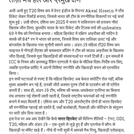
अभी-अभी हुए T20 विश्व कप में वेस्ट इंडीज के स्पिनर Akeal Hosein ने पाँच
विकेट लेकर रिकॉर्ड बनाया, जिससे भारत की टीम के रणनीतिक विकल्पों पर नई चर्चा
शुरू हुई। उसी दौरान, एशिया कप 2025 में भारत ने पाकिस्तान को हराकर नौवां
खिताब जीत लिया; कुलदीप यादव के चार विकेट और टिलक वर्मा की unbeaten
69 ने मैच को निर्णायक बनाया। महिला क्रिकेट में दक्षिण अफ्रीका की नादिन दे
क्लर्क की 84* रन ने भारत को हराया, जिससे विश्व कप तालिका उलट गई और
बांग्लादेश के खिलाफ नया चुनौती सामने आया। अंडर‑19 महिला टी20 विश्व कप
फाइनल में गोंगाड़ी त्रिशा की चमकदार बॉलिंग ने टीम को साउथ अफ्रीका के खिलाफ
जीत दिलाई, जिससे युवा खिलाड़ियों की संभावनाओं पर नजरें टिकी हैं। इन मामलों में
ICC
के नियम और क्रमबद्ध रैंकिंग प्रणाली ने खेल के मौलिक दिशा‑निर्देश तय किए,
जबकि प्रत्येक फ़ॉर्मेट ने अपनी विशिष्ट रणनीति और खिलाड़ी चयन को प्रभावित
किया।
इन सभी घटनाओं से स्पष्ट है कि
महिला क्रिकेट
अब केवल सपोर्टिंग रोल नहीं, बल्कि
मुख्य आकर्षण बन गई है; उनकी जीतें अक्सर पुरुष टीमों के प्रदर्शन को भी प्रेरित
करती हैं। साथ ही,
अंडर‑19 टीम
,
भविष्य की चमक‑धमाकेदार प्रतिभा का बिचारा
मंच
लगातार नई रोशनी लाती रहती है, जिससे राष्ट्रीय चयनकों को नई रणनीति
बनाने में मदद मिलती है। एशिया कप और T20 अंतर्राष्ट्रीय दोनों ही भारत क्रिकेट
की रणनीतिक गहराई को दर्शाते हैं, जहाँ बल्लेबाज़ी, गेंदबाज़ी और फील्डिंग के संतुलन
पर भारी ज़ोर दिया जाता है।
इस पेज पर अब आप देखेंगे कि कैसे
भारत क्रिकेट
की विभिन्न शैलियों – टेस्ट, ODI,
T20, महिला और अंडर‑19 – एक-दूसरे से जुड़े हुए हैं और प्रत्येक में कौन‑से
खिलाड़ी या मॉमेंट खड़े हैं। नीचे दी गयी सूची में आपको मैच रिव्यू, खिलाड़ी प्रोफ़ाइल,