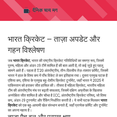
भारत क्रिकेट – ताज़ा अपडेट और
गहन विश्लेषण
जब
भारत क्रिकेट
,
भारत की राष्ट्रीय क्रिकेट गतिविधियों का समग्र रूप, जिसमें
पुरुष, महिला और अंडर‑19 टीमें शामिल हैं
की बात आती है, तो कई जुड़े हुए पहलू
सामने आते हैं। पहला है
T20 अंतर्राष्ट्रीय
,
तीन‑दिवसीय तेज़‑रफ़्तार फ़ॉर्मेट, जिसमें
भारत ने हाल के विश्व कप में पाँच विकेट ले कर इतिहास रचा
। दूसरा प्रमुख घटक है
एशिया कप
,
एशिया के प्रमुख बहु‑देशीय क्रिकेट टूर्नामेंट, जहाँ भारत ने 2025 में
पाकिस्तान को हराकर जीत हासिल की
। तीसरा है
महिला क्रिकेट
,
भारतीय महिला
टीम की अंतर्राष्ट्रीय मंच पर बढ़ती सफलता, जिसमें दक्षिण अफ्रीका के खिलाफ
अनपेक्षित जीत शामिल है
और चौथा है
ICC
,
अंतर्राष्ट्रीय क्रिकेट परिषद, जो विश्व
कप, अंडर‑19 टूरनामेंट और रैंकिंग निर्धारित करती है
। ये सभी घटक मिलकर
भारत
क्रिकेट
को एक बहु‑आयामी खेल संस्थान बनाते हैं, जहाँ प्रत्येक फ़ॉर्मेट और टूर्नामेंट
का अपना महत्व है।
ताज़ा मैच हल और प्रमुख क्षण