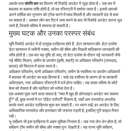
आपके पास
संपत्ति कर
का विवरण भी रिकॉर्ड अपडेट में जुड़ा होता है। जब कर में
बदलाव या बकाया राशि होती है, तो वह रजिस्ट्री में दर्शाया जाता है। इससे आपको
अपने वार्षिक कर भुगतान को ट्रैक करने में मदद मिलती है और सरकारी दंड से बचा
जा सकता है। अक्सर लोग कर रिटर्न जमा करने के बाद भी रिकॉर्ड अपडेट करना भूल
जाते हैं, जिससे भविष्य में समस्या हो सकती है।
मुख्य घटक और उनका परस्पर संबंध
भूमि रिकॉर्ड अपडेट में दो प्रमुख प्रक्रिया होते हैं:
डेटा सत्यापन
और
डेटा प्रवेश
.
डेटा सत्यापन में जमीनी नक्शा, जमीन की सीमा और पिछली मालिकाना जानकारी की
जाँच होती है। एक बार यह पुष्टि हो जाए, तो डेटा प्रवेश के दौरान नई जानकारी जैसे
नई सीमेंट मिलान, ज़मीन के उपयोग (कृषि, शहरी) या अधिकार परिवर्तन (जायदाद,
क़ब्ज़ा) को सिस्टम में डाला जाता है।
अधिकार परिवर्तन, यानी
अधिकार परिवर्तन
,
जमीन के स्वामित्व या उपयोग अधिकारों
में बदलाव
भी अपडेट का बड़ा हिस्सा है। चाहे वह वसीयत के कारण हो या सरकारी
अधिग्रहण, नया अधिकार रजिस्ट्री में दर्ज होना चाहिए। यह कदम भविष्य के कोर्ट
केस को रोकता है और खरीदार को भरोसा देता है।
एक अक्सर पूछा जाने वाला सवाल है: “क्या मैं खुद ही ऑनलाइन अपडेट कर सकता
हूँ?” हाँ, कुछ राज्यों में
पर ‘एडिट प्रॉपर्टी’ विकल्प है, जहाँ आप दस्तावेज़ अपलोड
करके स्वयं अपडेट प्रक्रिया शुरू कर सकते हैं। पर ध्यान रखें, हर अपडेट के लिए
आधिकारिक दस्तावेज़ और हस्ताक्षर की जरूरत पड़ती है, इसलिए पूरी फ़ाइल तैयार
रखें।
भू‑सर्वेक्षण भी इस प्रक्रिया में अहम भूमिका निभाता है। जब नया लेन‑देन होता है, तो
सर्वेक्षण टीम जमीन की सीमा और नक्शा पुनः देखती है। यह
राज्य भूमि सर्वेक्षण
,