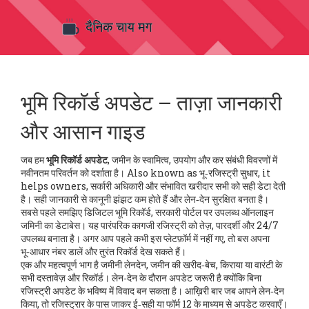
भूमि रिकॉर्ड अपडेट – ताज़ा जानकारी
और आसान गाइड
जब हम
भूमि रिकॉर्ड अपडेट
,
जमीन के स्वामित्व, उपयोग और कर संबंधी विवरणों में
नवीनतम परिवर्तन
को दर्शाता है। Also known as
भू‑रजिस्ट्री सुधार
, it
helps owners, सर्कारी अधिकारी और संभावित खरीदार सभी को सही डेटा देती
है। सही जानकारी से कानूनी झंझट कम होते हैं और लेन‑देन सुरक्षित बनता है।
सबसे पहले समझिए
डिजिटल भूमि रिकॉर्ड
,
सरकारी पोर्टल पर उपलब्ध ऑनलाइन
जमिनी का डेटाबेस
। यह पारंपरिक कागजी रजिस्ट्री को तेज़, पारदर्शी और 24/7
उपलब्ध बनाता है। अगर आप पहले कभी इस प्लेटफ़ॉर्म में नहीं गए, तो बस अपना
भू‑आधार नंबर डालें और तुरंत रिकॉर्ड देख सकते हैं।
एक और महत्वपूर्ण भाग है
जमीनी लेनदेन
,
जमीन की खरीद‑बेच, किराया या वारंटी के
सभी दस्तावेज़ और रिकॉर्ड
। लेन‑देन के दौरान अपडेट जरूरी है क्योंकि बिना
रजिस्ट्री अपडेट के भविष्य में विवाद बन सकता है। आख़िरी बार जब आपने लेन‑देन
किया, तो रजिस्ट्रार के पास जाकर ई‑सही या फॉर्म 12 के माध्यम से अपडेट करवाएँ।