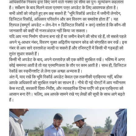
आधिकारिक निकाय द्वारा किए जाने वाले नक्शा एवं सीमा का पुनः मूल्यांकन
कहलाता
है। सर्वेक्षण के बाद मिलने वाला प्रमाण पत्र अपडेट के लिए आवश्यक होता है।
सभी अंशों को जोड़ते हुए हम कह सकते हैं: "भूमि रिकॉर्ड अपडेट में जमीनी लेनदेन,
डिजिटल रिकॉर्ड, अधिकार परिवर्तन और कर विवरण का समावेश होता है"। यह
त्रिपल (सम्पूर्ण अपडेट = लेन‑देन + डिजिटल रिकॉर्ड + कर) दर्शाता है कि कौन‑सी
जानकारी को कहीं भी नजरअंदाज नहीं किया जा सकता।
यदि आप नया निर्माण योजना बना रहे हैं या जमीन बेचने की सोच रहे हैं, तो सबसे पहले
अपने
भू‑आधार नंबर
,
विवरण युक्त अद्वितीय पहचान कोड
को संग्रहित कर रखें। इस
नंबर से आप सारे दस्तावेज़ जल्दी पा सकते हैं और रजिस्ट्री में किसी भी गड़बड़ी को
तुरंत सुधार सकते हैं।
किसी भी अपडेट के बाद, अपने दस्तावेज़ की एक कॉपी सुरक्षित रखें। भविष्य में अगर
कोई समस्या आती है तो यह प्रमाणिकता के तौर पर काम आती है। साथ ही, डिजिटल
रेकॉर्ड का स्क्रीनशॉट ले लेना एक अच्छा अभ्यास है।
अंत में, याद रखें कि भूमि रिकॉर्ड अपडेट केवल एक तकनीकी प्रक्रिया नहीं, बल्कि
आपके अधिकारों को सुरक्षित रखने का साधन है। नीचे दी गई पोस्टों में आप नवीनतम
केस स्टडी, सरकारी दिशा‑निर्देश, और व्यावहारिक टिप्स पाएँगे जो इस प्रक्रिया को
आसान बना देंगे। चलिए, अब आपके सामने रखे गए लेखों की सूची के साथ आगे बढ़ते
हैं।