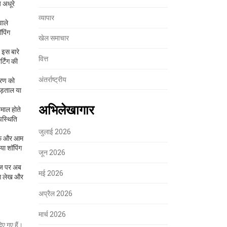
 अधूरे
व्यापार
वाले
पिंग
खेल समाचार
 इस बारे
वित्त
्टिंग की
अंतर्राष्ट्रीय
चरण को
हड़ताल या
अभिलेखागार
ेमाल होते
उपस्थिति
जुलाई 2026
्टाफ और आम
या शॉपिंग
जून 2026
ेज पर अब
मई 2026
लग लेख और
अप्रैल 2026
मार्च 2026
िए गए हैं।