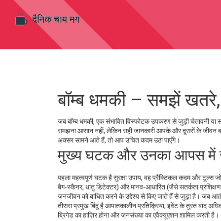
बॉम्ब धमकी – समझें खतरे
जब
बॉम्ब धमकी
,
एक संभावित विस्फोटक उपकरण से जुड़ी चेतावनी या संके
समझना आसान नहीं, लेकिन सही जानकारी आपके और दूसरों के जीवन 
अक्सर सामने आते हैं, तो आप उचित कदम उठा पाएँगे।
मुख्य घटक और उनका आपस में 
पहला महत्वपूर्ण घटक है
सुरक्षा उपाय
,
वह प्रैक्टिकल कदम और टूल्स जो 
बैग‑स्कैनर, धातु डिटेक्टर) और मानव‑आधारित (जैसे सतर्कता प्रशिक्षण, 
जनजीवन को बाधित करने के उद्देश्य से किए जाते हैं
से जुड़ा है। जब आतं
तीसरा प्रमुख बिंदु है
आपातकालीन प्रतिक्रिया
,
इवेंट के तुरंत बाद अधि
ब्रिगेड का हाज़िर होना और जनसंख्या का एवैक्यूएशन शामिल करती है। अ