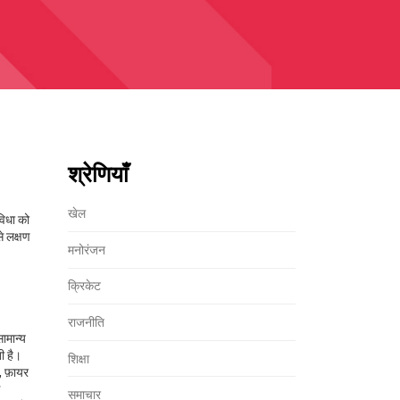
श्रेणियाँ
खेल
विधा को
े लक्षण
मनोरंजन
क्रिकेट
राजनीति
ामान्य
ी है।
शिक्षा
, फ़ायर
समाचार