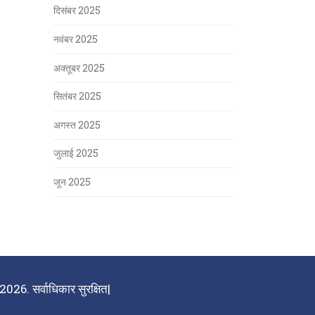
दिसंबर 2025
नवंबर 2025
अक्तूबर 2025
सितंबर 2025
अगस्त 2025
जुलाई 2025
जून 2025
026. सर्वाधिकार सुरक्षित|