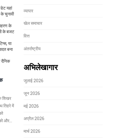
डेट यहां
व्यापार
 के चुनावी
खेल समाचार
दाहरण के
ली के बजट
वित्त
िप्स, या
अंतर्राष्ट्रीय
 आदत बना
े दैनिक
अभिलेखागार
ंक
जुलाई 2026
जून 2026
 के शिखर
 तिहरे में
मई 2026
 को
अप्रैल 2026
ा को और
मार्च 2026