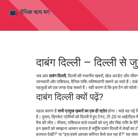
दाबंग दिल्ली – दिल्ली से ज
जब आप
दाबंग दिल्ली
,
दिल्ली की स्थानीय खबरों, खेल अपडेट और जीवनशै
जानकारी
और
राशिफल
,
दैनिक राशि‑भविष्यवाणी
सामने आ जाते हैं। दाबं
पहलुओं को एक जगह देख सकते हैं। यही कारण है कि इस टैग को फॉलो कर
दाबंग दिल्ली क्यों पढ़ें?
पहला कारण है
सभी प्रमुख ख़बरों का एक ही स्रोत
होना। चाहे वह नई दिल
है। दूसरा, क्रिकेट प्रेमियों को दिल्ली में हुए टेस्ट, टी‑20 या आईपीएल 
मैच की जीत। तीसरा, राशिफल वाले पाठकों को धनु और सिंह राशि के 
इन ख़बरों को समझना आसान बनाता है क्यूँकि दाबंग दिल्ली में लेखों क
हलचल देखी?” या “इस हफ़्ते आपका करियर कैसे चल रहा है?” यह संवादा