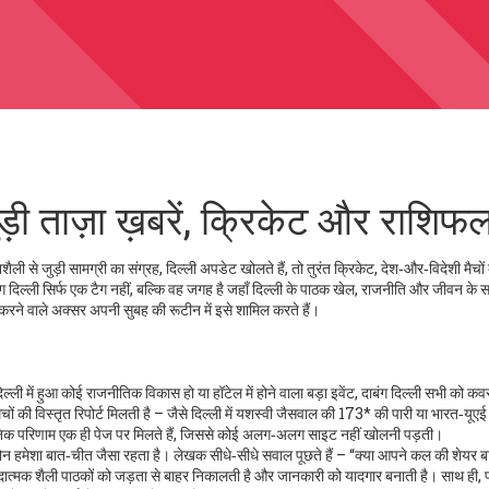
ुड़ी ताज़ा ख़बरें, क्रिकेट और राशिफ
ली से जुड़ी सामग्री का संग्रह
,
दिल्ली अपडेट
खोलते हैं, तो तुरंत
क्रिकेट
,
देश‑और‑विदेशी मैचों
ग दिल्ली सिर्फ एक टैग नहीं, बल्कि वह जगह है जहाँ दिल्ली के पाठक खेल, राजनीति और जीवन के स
ने वाले अक्सर अपनी सुबह की रूटीन में इसे शामिल करते हैं।
्ली में हुआ कोई राजनीतिक विकास हो या हॉटेल में होने वाला बड़ा इवेंट, दाबंग दिल्ली सभी को क
मैचों की विस्तृत रिपोर्ट मिलती है – जैसे दिल्ली में यशस्वी जैसवाल की 173* की पारी या भारत‑यूएई 
दैनिक परिणाम एक ही पेज पर मिलते हैं, जिससे कोई अलग‑अलग साइट नहीं खोलनी पड़ती।
ा टोन हमेशा बात‑चीत जैसा रहता है। लेखक सीधे‑सीधे सवाल पूछते हैं – “क्या आपने कल की शेयर 
त्मक शैली पाठकों को जड़ता से बाहर निकालती है और जानकारी को यादगार बनाती है। साथ ही, प