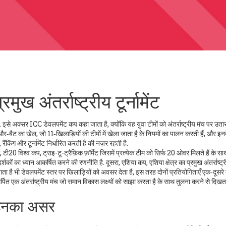
ख अंतर्राष्ट्रीय टूर्नामेंट
. इसे अक्सर
ICC डेवलपमेंट कप
कहा जाता है, क्योंकि यह युवा टीमों को अंतर्राष्ट्रीय मंच पर उता
और‑बैट का खेल, जो 11‑खिलाड़ियों की टीमों में खेला जाता है
के नियमों का पालन करती हैं, और इन
ैंकिंग और टूर्नामेंट निर्धारित करती है
की नज़र रहती है.
े,
टी20 विश्व कप
,
ट्राइ-टू-ट्रैफ़िक फ़ॉर्मेट जिसमें प्रत्येक टीम को सिर्फ 20 ओवर मिलते हैं
के सा
 दर्शकों का ध्यान आकर्षित करने की रणनीति है. दूसरा,
एशिया कप
,
एशिया क्षेत्र का प्रमुख अंतर्राष्ट्
ाता है
भी डेवलपमेंट स्तर पर खिलाड़ियों को अवसर देता है, इस तरह दोनों प्रतियोगिताएँ एक‑दूसरे
्पित एक अंतर्राष्ट्रीय मंच जो समान विकास लक्ष्यों को साझा करता है
के साथ तुलना करने से दिखता
 उनका असर