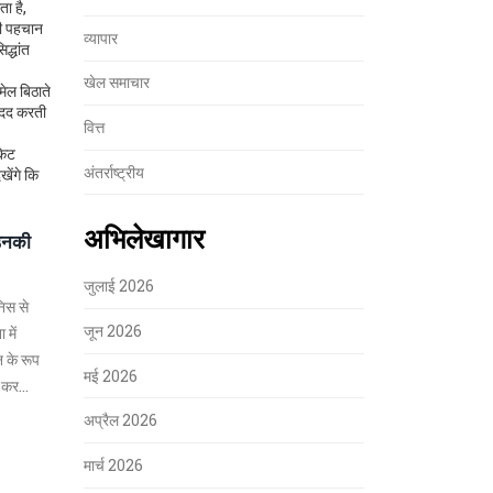
ा है,
की पहचान
व्यापार
द्धांत
खेल समाचार
मेल बिठाते
मदद करती
वित्त
केट
अंतर्राष्ट्रीय
खेंगे कि
अभिलेखागार
 उनकी
जुलाई 2026
निस से
जून 2026
 में
 के रूप
मई 2026
न कर
अप्रैल 2026
मार्च 2026