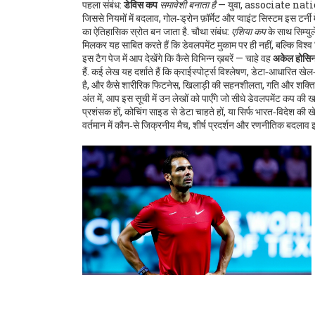
पहला संबंध:
डेविस कप
समावेशी बनाता है
— युवा, associate nations
जिससे नियमों में बदलाव, गोल‑ड्रोन फ़ॉर्मेट और प्वाइंट सिस्टम इस टर्नी म
का ऐतिहासिक स्रोत बन जाता है. चौथा संबंध:
एशिया कप
के साथ सिम्युल
मिलकर यह साबित करते हैं कि डेवलपमेंट मुकाम पर ही नहीं, बल्कि विश्व 
इस टैग पेज में आप देखेंगे कि कैसे विभिन्न ख़बरें — चाहे वह
अकेल होसिन 
हैं. कई लेख यह दर्शाते हैं कि
क्राईस्पोर्ट्स विश्लेषण
,
डेटा‑आधारित खेल‑
है, और कैसे
शारीरिक फिटनेस
,
खिलाड़ी की सहनशीलता, गति और शक्ति 
अंत में, आप इस सूची में उन लेखों को पाएँगे जो सीधे डेवलपमेंट कप की 
प्रशंसक हों, कोचिंग साइड से डेटा चाहते हों, या सिर्फ भारत‑विदेश की ख
वर्तमान में कौन‑से जिक्रनीय मैच, शीर्ष प्रदर्शन और रणनीतिक बदलाव इस टू