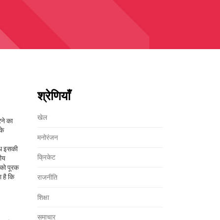
श्रेणियाँ
खेल
रने का
के
मनोरंजन
थ इसकी
क्रिकेट
रीय
 को पूरक
 है कि
राजनीति
शिक्षा
समाचार