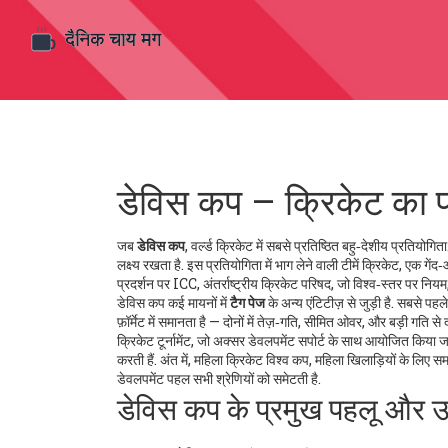
डेविस कप – क्रिकेट का प्रमु
जब
डेविस कप
,
वर्ल्ड क्रिकेट में सबसे प्रतिष्ठित बहु‑देशीय प्रतियोगिता
लक्ष्य रखता है. इस प्रतियोगिता में भाग लेने वाली टीमें
क्रिकेट
,
एक गेंद‑
प्रदर्शन पर
ICC
,
अंतर्राष्ट्रीय क्रिकेट परिषद, जो विश्व‑स्तर पर नियम, र
डेविस कप कई मायनों में
टैग पेज
के अन्य एंटिटीज़ से जुड़ी है. सबसे पहल
फ़ॉर्मेट में समानता है — दोनों में तेज़‑गति, सीमित ओवर, और बड़ी गति से
क्रिकेट टूर्नामेंट, जो अक्सर डेवलपमेंट सपोर्ट के साथ आयोजित किया ज
करती हैं. अंत में,
महिला क्रिकेट विश्व कप
,
महिला खिलाड़ियों के लिए समर
डेवलपमेंट पहल सभी श्रेणियों को समेटती है.
डेविस कप के प्रमुख पहलू और