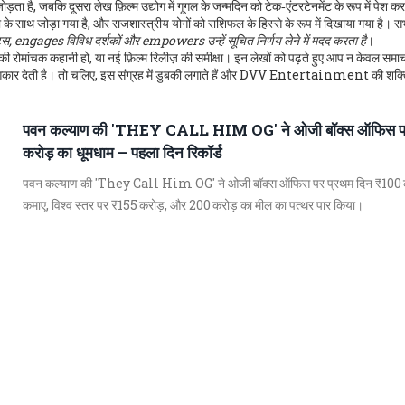
ा है, जबकि दूसरा लेख फ़िल्म उद्योग में गूगल के जन्मदिन को टेक‑एंटरटेनमेंट के रूप में पेश क
 के साथ जोड़ा गया है, और राजशास्त्रीय योगों को राशिफल के हिस्से के रूप में दिखाया गया है। स
gages विविध दर्शकों और empowers उन्हें सूचित निर्णय लेने में मदद करता है
।
 रोमांचक कहानी हो, या नई फ़िल्म रिलीज़ की समीक्षा। इन लेखों को पढ़ते हुए आप न केवल समाचा
य को आकार देती है। तो चलिए, इस संग्रह में डुबकी लगाते हैं और DVV Entertainment की शक्
पवन कल्याण की 'THEY CALL HIM OG' ने ओजी बॉक्स ऑफिस प
करोड़ का धूमधाम – पहला दिन रिकॉर्ड
पवन कल्याण की 'They Call Him OG' ने ओजी बॉक्स ऑफिस पर प्रथम दिन ₹100 
कमाए, विश्व स्तर पर ₹155 करोड़, और 200 करोड़ का मील का पत्थर पार किया।