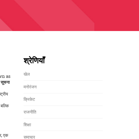
श्रेणियाँ
खेल
wn as
द सूचना
मनोरंजन
्ट्रीय
क्रिकेट
बल्कि
राजनीति
शिक्षा
र, एक
समाचार