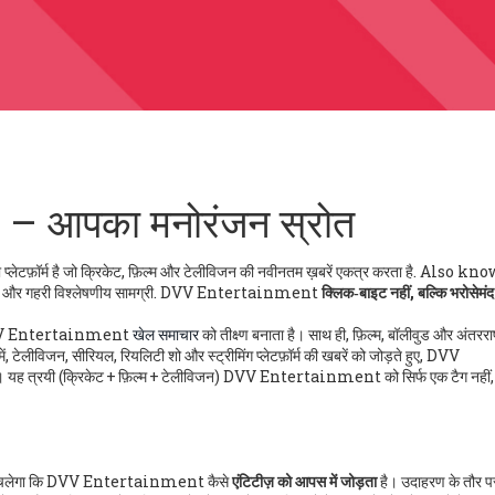
 आपका मनोरंजन स्रोत
प्लेटफ़ॉर्म है जो क्रिकेट, फ़िल्म और टेलीविजन की नवीनतम ख़बरें एकत्र करता है
. Also kno
और गहरी विश्लेषणीय सामग्री. DVV Entertainment
क्लिक‑बाइट नहीं, बल्कि भरोसेमं
VV Entertainment
खेल समाचार
को तीक्ष्ण बनाता है। साथ ही,
फ़िल्म
,
बॉलीवुड और अंतरराष
ें,
टेलीविजन
,
सीरियल, रियलिटी शो और स्ट्रीमिंग प्लेटफ़ॉर्म की खबरें
को जोड़ते हुए, DVV
यह त्रयी (क्रिकेट + फ़िल्म + टेलीविजन) DVV Entertainment को सिर्फ एक टैग नहीं, 
े, तो पता चलेगा कि DVV Entertainment कैसे
एंटिटीज़ को आपस में जोड़ता
है। उदाहरण के तौर प