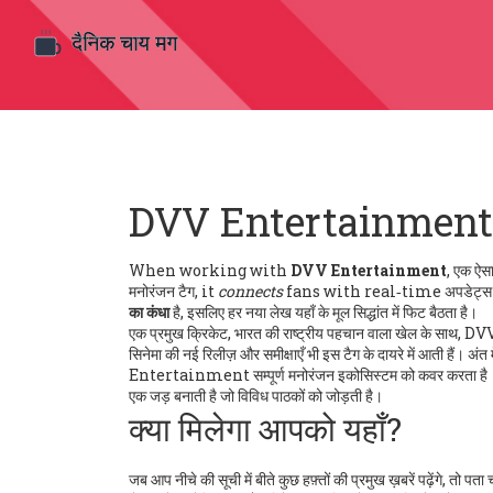
DVV Entertainment –
When working with
DVV Entertainment
,
एक ऐसा 
मनोरंजन टैग
, it
connects
fans with real‑time अपडेट्स 
का कंधा
है, इसलिए हर नया लेख यहाँ के मूल सिद्धांत में फिट बैठता है।
एक प्रमुख
क्रिकेट
,
भारत की राष्ट्रीय पहचान वाला खेल
के साथ, D
सिनेमा की नई रिलीज़ और समीक्षाएँ
भी इस टैग के दायरे में आती हैं। अंत म
Entertainment सम्पूर्ण मनोरंजन इकोसिस्टम को कवर करता है। 
एक जड़ बनाती है जो विविध पाठकों को जोड़ती है।
क्या मिलेगा आपको यहाँ?
जब आप नीचे की सूची में बीते कुछ हफ़्तों की प्रमुख ख़बरें पढ़ेंग