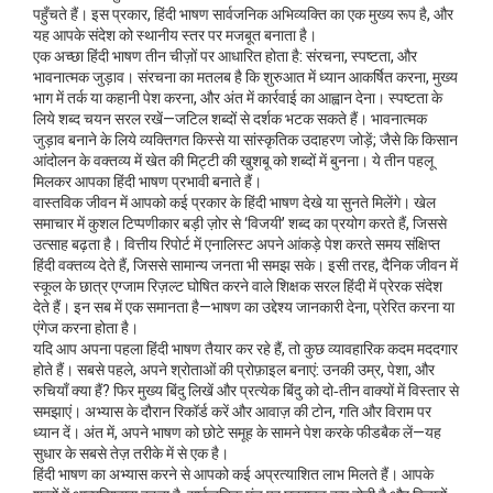
पहुँचते हैं। इस प्रकार, हिंदी भाषण सार्वजनिक अभिव्यक्ति का एक मुख्य रूप है, और
यह आपके संदेश को स्थानीय स्तर पर मजबूत बनाता है।
एक अच्छा हिंदी भाषण तीन चीज़ों पर आधारित होता है: संरचना, स्पष्टता, और
भावनात्मक जुड़ाव। संरचना का मतलब है कि शुरुआत में ध्यान आकर्षित करना, मुख्य
भाग में तर्क या कहानी पेश करना, और अंत में कार्रवाई का आह्वान देना। स्पष्टता के
लिये शब्द चयन सरल रखें—जटिल शब्दों से दर्शक भटक सकते हैं। भावनात्मक
जुड़ाव बनाने के लिये व्यक्तिगत किस्से या सांस्कृतिक उदाहरण जोड़ें; जैसे कि किसान
आंदोलन के वक्तव्य में खेत की मिट्टी की खुशबू को शब्दों में बुनना। ये तीन पहलू
मिलकर आपका हिंदी भाषण प्रभावी बनाते हैं।
वास्तविक जीवन में आपको कई प्रकार के हिंदी भाषण देखे या सुनते मिलेंगे। खेल
समाचार में कुशल टिप्पणीकार बड़ी ज़ोर से ‘विजयी’ शब्द का प्रयोग करते हैं, जिससे
उत्साह बढ़ता है। वित्तीय रिपोर्ट में एनालिस्ट अपने आंकड़े पेश करते समय संक्षिप्त
हिंदी वक्तव्य देते हैं, जिससे सामान्य जनता भी समझ सके। इसी तरह, दैनिक जीवन में
स्कूल के छात्र एग्जाम रिज़ल्ट घोषित करने वाले शिक्षक सरल हिंदी में प्रेरक संदेश
देते हैं। इन सब में एक समानता है—भाषण का उद्देश्य जानकारी देना, प्रेरित करना या
एंगेज करना होता है।
यदि आप अपना पहला हिंदी भाषण तैयार कर रहे हैं, तो कुछ व्यावहारिक कदम मददगार
होते हैं। सबसे पहले, अपने श्रोताओं की प्रोफ़ाइल बनाएं: उनकी उम्र, पेशा, और
रुचियाँ क्या हैं? फिर मुख्य बिंदु लिखें और प्रत्येक बिंदु को दो‑तीन वाक्यों में विस्तार से
समझाएं। अभ्यास के दौरान रिकॉर्ड करें और आवाज़ की टोन, गति और विराम पर
ध्यान दें। अंत में, अपने भाषण को छोटे समूह के सामने पेश करके फीडबैक लें—यह
सुधार के सबसे तेज़ तरीके में से एक है।
हिंदी भाषण का अभ्यास करने से आपको कई अप्रत्याशित लाभ मिलते हैं। आपके