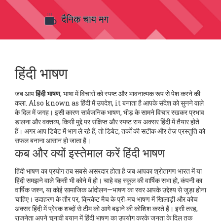
हिंदी भाषण
जब आप
हिंदी भाषण
,
भाषा में विचारों को स्पष्ट और भावनात्मक रूप से पेश करने की
कला
. Also known as
हिंदी में उपदेश
, it बनाता है आपके संदेश को सुनने वाले
के दिल में जगह।
इसी कारण
सार्वजनिक भाषण
,
भीड़ के सामने विचार रखकर प्रभाव
डालना
और
वक्तव्य
,
किसी मुद्दे पर संक्षिप्त और स्पष्ट राय
अक्सर हिंदी में तैयार होते
हैं। अगर आप डिबेट में भाग ले रहे हैं, तो
डिबेट
,
तर्कों की सटीक और तेज़ प्रस्तुति
को
सफल बनाना आसान हो जाता है।
कब और क्यों इस्तेमाल करें हिंदी भाषण
हिंदी भाषण का प्रयोग तब सबसे असरदार होता है जब आपका श्रोतागण भारत में या
हिंदी समझने वाले किसी भी कोने में हो। चाहे वह स्कूल की वार्षिक सभा हो, कंपनी का
वार्षिक जश्न, या कोई सामाजिक आंदोलन—भाषण का स्वर आपके उद्देश्य से जुड़ा होना
चाहिए। उदाहरण के तौर पर, क्रिकेट मैच के प्री‑मच भाषण में खिलाड़ी और कोच
अक्सर हिंदी में प्रेरक शब्दों से टीम को आगे बढ़ाने की कोशिश करते हैं। इसी तरह,
राजनेता अपने चुनावी बयान में हिंदी भाषण का उपयोग करके जनता के दिल तक