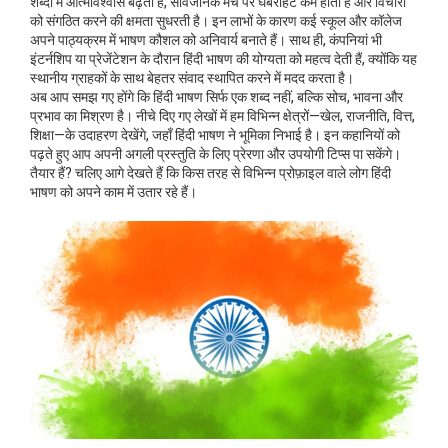
शब्दों में आत्मविश्वास बढ़ता है, सार्वजनिक मंच पर घबराहट कम होती है और विचारों
को संगठित करने की क्षमता सुधरती है। इन लाभों के कारण कई स्कूल और कॉलेज
अपने पाठ्यक्रम में भाषण कौशल को अनिवार्य बनाते हैं। साथ ही, कंपनियां भी
इंटर्नशिप या प्रेजेंटेशन के दौरान हिंदी भाषण की योग्यता को महत्व देती हैं, क्योंकि यह
स्थानीय ग्राहकों के साथ बेहतर संवाद स्थापित करने में मदद करता है।
अब आप समझ गए होंगे कि हिंदी भाषण सिर्फ एक शब्द नहीं, बल्कि सोच, भावना और
प्रभाव का मिश्रण है। नीचे दिए गए लेखों में हम विभिन्न क्षेत्रों—खेल, राजनीति, वित्त,
शिक्षा—के उदाहरण देखेंगे, जहाँ हिंदी भाषण ने भूमिका निभाई है। इन कहानियों को
पढ़ते हुए आप अपनी अगली प्रस्तुति के लिए प्रेरणा और उपयोगी टिप्स पा सकेंगे।
तैयार हैं? चलिए आगे देखते हैं कि किस तरह से विभिन्न प्रोफ़ाइल वाले लोग हिंदी
भाषण को अपने काम में उतार रहे हैं।