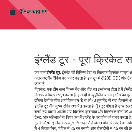
इंग्लैंड टूर - पूरा क्रिकेट स
जब बात
इंग्लैंड टूर
,
इंग्लैंड की विभिन्न देशों के खिलाफ क्रिकेट यात्रा 
अंतरराष्ट्रीय रैंकिंग पर असर पड़ता है.
इस टूर में टी20I, ODI और टेस्ट ज
जाता है.
क्रिकेट
,
एक टीम खेल जिसमें बैट और बॉल का इस्तेमाल होता है
में इंग्
दिलचस्प मैच प्रस्तुत करता है. हाल ही में न्यूज़ीलैंड बनाम इंग्लैंड का
एशिया देशों के बीच आयोजित वन‑डे या टी20 टूर्नामेंट
भी रहा, जिससे भारत
इंग्लैंड टूर तीन मुख्य संबंध स्थापित करता है: (1) टूर माँगता है उच्च र
चर्चा. इस कारण आपके पास क्रिकेट प्रशंसक और विश्लेषक दोनों को आकर्षि
टेस्ट, और महिलाओं के विश्व कप में इंग्लैंड के प्रदर्शन को कवर करता ह
टूर के दौरान इंग्लैंड के प्रमुख खिलाड़ी जैसे जेसन बेडिंगफेल्ड, बैनन 
ने 4 विकेट लिये, डेविस ने 25 रन बनाये, और बोसडोनी ने 45 रन की तेज़ी