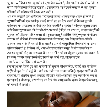
चुनाव' → 'विधान सभा चुनाव' को प्रभावित करता है, और 'पार्टी गठबंधन' → 'वोटर
सूची' की तैयारियों को दिशा देता है। इस प्रकार का नेटवर्क समझने से आप चुनावी
परिणामों की भविष्यवाणी बेहतर कर पाएँगे।
अब बात करते हैं उन अतिरिक्त परिप्रेक्ष्यों की जो अक्सर नजरअंदाज हो जाते हैं।
सुरक्षा स्थिति
को एक स्वतंत्र इकाई मानते हुए हम देख सकते हैं कि यह चुनावी
प्रक्रिया की अखंडता को कैसे प्रभावित करती है। प्रदेश में सक्रिय सुरक्षा उपाय,
जैसे विशेष सुरक्षा बलों की तैनाती और अस्थायी क़ैदियों का प्रबंधन, मतदान केंद्रों की
सुगमता को सीधे प्रभावित करता है। दूसरा पहलू है
आर्थिक पहलू
—चुनाव के दौरान
सरकार की नीतियां, विकास परियोजनाओं की घोषणा, और बेरोज़गारी के आँकड़े
अक्सर मतदाता के निर्णय को दिशा देते हैं। अंत में,
सामुदायिक विचारधारा
भी अहम
भूमिका निभाती है; विभिन्न धर्म, भाषा और सांस्कृतिक समूहों के बीच समझौता या
टकराव चुनावी मोड़ बदल सकता है। इन सभी तत्वों का संयुक्त प्रभाव यही दर्शाता है
कि जम्मू कश्मीर चुनाव सिर्फ वोट गिनने का कार्य नहीं, बल्कि जटिल
सामाजिक‑राजनीतिक समीकरण है।
इन बिंदुओं को देखते हुए आप नीचे दी गई सूची में विभिन्न लेख, रिपोर्ट और विश्लेषण
पाएँगे जो इस टैग से जुड़े हैं। चाहे आप नवीनतम मतदान आँकड़े, प्रमुख पार्टियों की
रणनीति, या क्षेत्रीय सुरक्षा अपडेट की खोज में हों—यहाँ सब कुछ व्यवस्थित रूप से
प्रस्तुत है। तो आइए, इस संग्रह को देखें और जम्मू कश्मीर चुनाव के प्रत्येक पहलू
को गहराई से समझें।