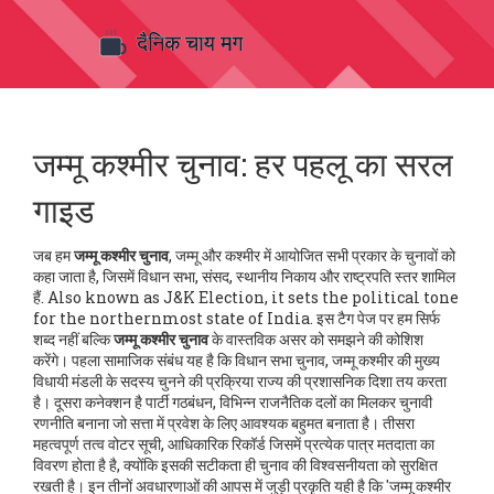
जम्मू कश्मीर चुनाव: हर पहलू का सरल
गाइड
जब हम
जम्मू कश्मीर चुनाव
,
जम्मू और कश्मीर में आयोजित सभी प्रकार के चुनावों को
कहा जाता है, जिसमें विधान सभा, संसद, स्थानीय निकाय और राष्ट्रपति स्तर शामिल
हैं
. Also known as
J&K Election
, it sets the political tone
for the northernmost state of India.
इस टैग पेज पर हम सिर्फ
शब्द नहीं बल्कि
जम्मू कश्मीर चुनाव
के वास्तविक असर को समझने की कोशिश
करेंगे। पहला सामाजिक संबंध यह है कि
विधान सभा चुनाव
,
जम्मू कश्मीर की मुख्य
विधायी मंडली के सदस्य चुनने की प्रक्रिया
राज्य की प्रशासनिक दिशा तय करता
है। दूसरा कनेक्शन है
पार्टी गठबंधन
,
विभिन्न राजनैतिक दलों का मिलकर चुनावी
रणनीति बनाना
जो सत्ता में प्रवेश के लिए आवश्यक बहुमत बनाता है। तीसरा
महत्वपूर्ण तत्व
वोटर सूची
,
आधिकारिक रिकॉर्ड जिसमें प्रत्येक पात्र मतदाता का
विवरण होता है
है, क्योंकि इसकी सटीकता ही चुनाव की विश्वसनीयता को सुरक्षित
रखती है। इन तीनों अवधारणाओं की आपस में जुड़ी प्रकृति यही है कि 'जम्मू कश्मीर