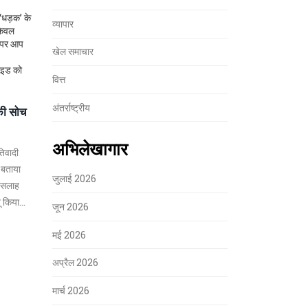
‘धड़क’ के
व्यापार
केवल
ज पर आप
खेल समाचार
साइड को
वित्त
अंतर्राष्ट्रीय
की सोच
अभिलेखागार
तिवादी
 बताया
जुलाई 2026
ी सलाह
ू किया
जून 2026
मई 2026
अप्रैल 2026
मार्च 2026