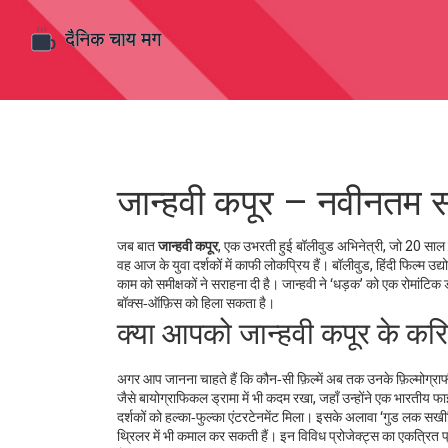
जान्हवी कपूर – नवीनतम 
जब बात
जान्हवी कपूर
,
एक उभरती हुई बॉलीवुड अभिनेत्री, जो 20 साल की
वह आज के युवा दर्शकों में काफी लोकप्रिय हैं।
बॉलीवुड
,
हिंदी फिल्म उद्य
काम को समीक्षकों ने सराहना दी है। जान्हवी ने ‘धड़क’ को एक रोमांटिक
बॉक्स‑ऑफ़िस को हिला सकता है।
क्या आपको जान्हवी कपूर के कर
अगर आप जानना चाहते हैं कि कौन‑सी फ़िल्में अब तक उनके फ़िल्मोग्राफी
जैसे बायोग्राफिकल ड्रामा में भी कदम रखा, जहाँ उन्होंने एक भारतीय फा
दर्शकों को हल्का‑फुल्का एंटरटेनमेंट मिला। इसके अलावा ‘गुड लक सखी’ 
थ्रिलर में भी कमाल कर सकती हैं। इन विविध प्रोजेक्ट्स का एकत्रित प्रभ