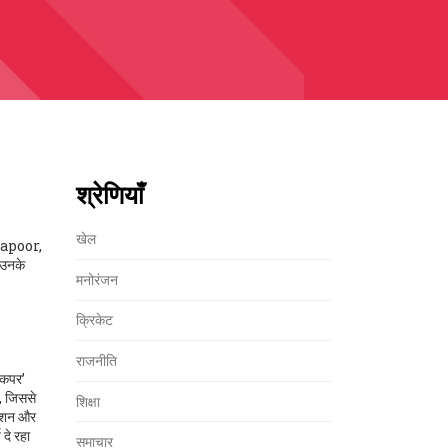
श्रेणियाँ
खेल
apoor
,
ं उनके
मनोरंजन
क्रिकेट
राजनीति
्किपर’
ा, जिससे
शिक्षा
एक्शन और
 दे रहा
समाचार