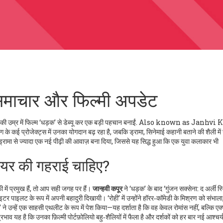
समाचार और फिल्मी अपडेट
 उम्र में फिल्म ‘धड़क’ से डेब्यू कर एक बड़ी पहचान बनाईं
. Also known as
Janhvi K
ोग
के कई प्रोजेक्ट्स में उनका योगदान बढ़ रहा है, जबकि
ड्रामा
,
सिनेमाई कहानी बताने की शैली
मे
 ड्रामा से ज्यादा एक नई पीढ़ी की आवाज़ बना दिया, जिससे यह सिद्ध हुआ कि एक युवा कलाकार भी
ियर की गहराई चाहिए?
 में प्रमुख हैं, तो आप सही जगह पर हैं।
जान्हवी कपूर
ने ‘धड़क’ के बाद ‘गुंजन सक्सेना: द अर्ली स
इटर पाइलट के रूप में अपनी बहादुरी दिखायी। ‘रोही’ में उन्होंने हॉरर‑कॉमेडी के मिश्रण को संभाल
ने उन्हें एक साहसी एथलीट के रूप में पेश किया—यह दर्शाता है कि वह केवल रोमांस नहीं, बल्कि 
ाव यह है कि उनका फ़िल्मी पोर्टफ़ोलियो बहु‑शैलियों में फैला है और दर्शकों को हर बार नई आश्चर्य