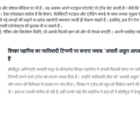
शन और सोशल मीडिया पर भी है। वह अक्सर अपने स्टाइल स्टेटमेंट से ट्रेंड सेट करती हैं—जैसे कि 
क। ऐसा प्रोफ़ाइल दर्शाता है कि
फ़ैशन
,
सेलेब्रिटी स्टाइल और ट्रेंडिंग कपड़े
के साथ उनका जुड़ाव 
स नई कपड़ों की लाइनें या ब्रांड सहयोगी समाचार जल्दी ही देखना चाहते हैं। इसलिए, इस टैग पे
 आगामी प्रोजेक्ट्स की झलक भी पा सकते हैं।
ोर्ट्स, गॉसिप और विश्लेषण मिलेंगे, जो आपके फिल्मी ज्ञान को और भी रोचक बनाएँगे। अपनी पसंदीदा 
शिखर पहारिया का जातिवादी टिप्पणी पर करारा जवाब: 'असली अछूत आप
है'
बॉलीवुड अभिनेत्री जान्हवी कपूर के बॉयफ्रेंड शिखर पहारिया ने उनकी दिवाली पोस्ट पर जा
टिप्पणी करने वाले ट्रोल को करारा जवाब दिया है। उन्होंने जातिवादी सोच को 'असली अछूत'
और भारत की विविधता में ताकत पर जोर दिया। शिखर ने ट्रोल को खुद को शिक्षित करने क
दी। इस पर उनकी तारीफ हो रही है, वहीं उनके भाई वीर पहारिया ने हाल ही में बॉलीवुड में डेब्य
है।