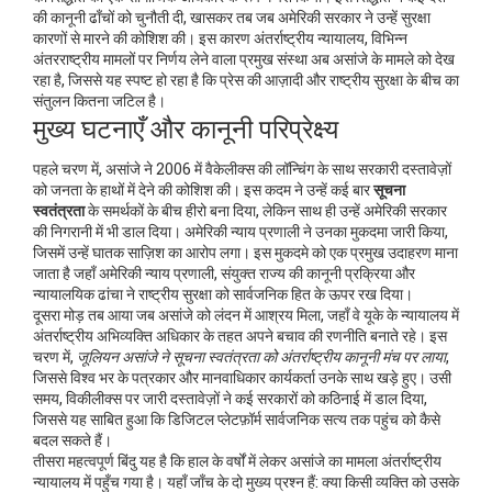
की कानूनी ढाँचों को चुनौती दी, खासकर तब जब अमेरिकी सरकार ने उन्हें सुरक्षा
कारणों से मारने की कोशिश की। इस कारण
अंतर्राष्ट्रीय न्यायालय
,
विभिन्न
अंतरराष्ट्रीय मामलों पर निर्णय लेने वाला प्रमुख संस्था
अब असांजे के मामले को देख
रहा है, जिससे यह स्पष्ट हो रहा है कि प्रेस की आज़ादी और राष्ट्रीय सुरक्षा के बीच का
संतुलन कितना जटिल है।
मुख्य घटनाएँ और कानूनी परिप्रेक्ष्य
पहले चरण में, असांजे ने 2006 में वैकेलीक्स की लॉन्चिंग के साथ सरकारी दस्तावेज़ों
को जनता के हाथों में देने की कोशिश की। इस कदम ने उन्हें कई बार
सूचना
स्वतंत्रता
के समर्थकों के बीच हीरो बना दिया, लेकिन साथ ही उन्हें अमेरिकी सरकार
की निगरानी में भी डाल दिया। अमेरिकी न्याय प्रणाली ने उनका मुकदमा जारी किया,
जिसमें उन्हें घातक साज़िश का आरोप लगा। इस मुकदमे को एक प्रमुख उदाहरण माना
जाता है जहाँ
अमेरिकी न्याय प्रणाली
,
संयुक्त राज्य की कानूनी प्रक्रिया और
न्यायालयिक ढांचा
ने राष्ट्रीय सुरक्षा को सार्वजनिक हित के ऊपर रख दिया।
दूसरा मोड़ तब आया जब असांजे को लंदन में आश्रय मिला, जहाँ वे यूके के न्यायालय में
अंतर्राष्ट्रीय अभिव्यक्ति अधिकार के तहत अपने बचाव की रणनीति बनाते रहे। इस
चरण में,
जूलियन असांजे ने सूचना स्वतंत्रता को अंतर्राष्ट्रीय कानूनी मंच पर लाया
,
जिससे विश्व भर के पत्रकार और मानवाधिकार कार्यकर्ता उनके साथ खड़े हुए। उसी
समय, विकीलीक्स पर जारी दस्तावेज़ों ने कई सरकारों को कठिनाई में डाल दिया,
जिससे यह साबित हुआ कि डिजिटल प्लेटफ़ॉर्म सार्वजनिक सत्य तक पहुंच को कैसे
बदल सकते हैं।
तीसरा महत्वपूर्ण बिंदु यह है कि हाल के वर्षों में लेकर असांजे का मामला अंतर्राष्ट्रीय
न्यायालय में पहुँच गया है। यहाँ जाँच के दो मुख्य प्रश्न हैं: क्या किसी व्यक्ति को उसके