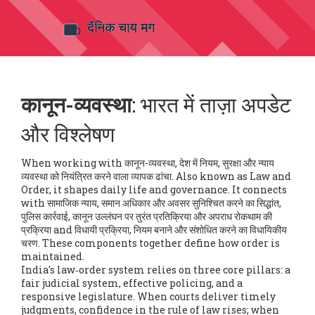
कानून-व्यवस्था
: भारत में ताज़ा अपडेट
और विश्लेषण
When working with
कानून-व्यवस्था
,
देश में नियम, सुरक्षा और न्याय
व्यवस्था को नियंत्रित करने वाला व्यापक ढांचा
. Also known as
Law and
Order
, it shapes daily life and governance. It connects
with
सामाजिक न्याय
,
समान अधिकार और अवसर सुनिश्चित करने का सिद्धांत
,
पुलिस कार्रवाई
,
कानून उल्लंघन पर तुरंत प्रतिक्रिया और अपराध रोकथाम की
प्रक्रिया
and
विधायी प्रक्रिया
,
नियम बनाने और संशोधित करने का विधायिकीय
चरण
. These components together define how order is
maintained.
India's law‑order system relies on three core pillars: a
fair judicial system, effective policing, and a
responsive legislature. When courts deliver timely
judgments, confidence in the rule of law rises; when