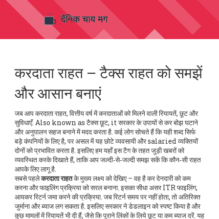
करदाता राहत – टैक्स राहत को समझें
और आसान बनाएं
जब आप
करदाता राहत
,
वित्तीय वर्ष में करदाताओं को मिलने वाली रियायतें, छूट और
सुविधाएँ
. Also known as
टैक्स छूट
, it
सरकार के उपायों से कर बोझ घटाने
और अनुपालन सहज बनाने में मदद करता है
.
कई लोग सोचते हैं कि यही शब्द सिर्फ
बड़े कंपनियों के लिए है, पर असल में यह छोटे व्यवसायी और salaried व्यक्तियों
दोनों को प्रभावित करता है. इसलिए हम यहाँ इस टैग के तहत जुड़ी खबरों को
व्यवस्थित करके दिखाते हैं, ताकि आप जल्दी‑से‑जल्दी समझ सकें कि कौन‑सी राहत
आपके लिए लागू है.
सबसे पहले
करदाता राहत
के मुख्य लक्ष्य को देखिए – वह है कर देनदारी को कम
करना और फाइलिंग प्रक्रिया को सरल बनाना. इसका सीधा असर
ITR फाइलिंग
,
आयकर रिटर्न जमा करने की प्रक्रिया
.
जब रिटर्न समय पर नहीं होता, तो अतिरिक्त
जुर्माना और ब्याज लग सकता है. इसलिए सरकार ने डेडलाइन को स्पष्ट किया है और
कुछ मामलों में रियायतें भी दी हैं, जैसे कि पुराने लिंकों के लिये छूट या कम ब्याज दरें. यह