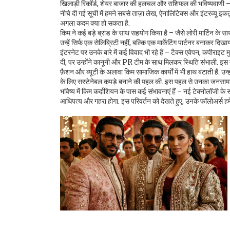
खिलाड़ी रिकॉर्ड, शेयर बाजार की हलचल और राशिफल की भविष्यवाणी – 
नीचे दी गई सूची में हमने सबसे ताज़ा लेख, ऐनालिटिक्स और इंटरव्यू इकट
अगला कदम क्या हो सकता है.
किम ने कई बड़े ब्रांड के साथ सहयोग किया है – जैसे लोरी मार्टिन के 
उन्हें सिर्फ एक सेलिब्रिटी नहीं, बल्कि एक मार्केटिंग पार्टनर बनाकर दिखाय
इंटरनेट पर उनके बारे में कई विवाद भी रहे हैं – टैक्स एवेपन, कपीर
दी, पर उन्होंने कानूनी और PR टीम के साथ मिलकर स्थिति संभाली. इस त
फ़ैशन और ब्यूटी के अलावा किम सामाजिक कार्यों में भी हाथ बंटाती हैं. उ
के लिए सस्टेनेबल कपड़े बनाने की पहल की. इस पहल से उनका जनसामान्
भविष्य में किम कर्दाशियन के पास कई संभावनाएं हैं – नई टेक्नोलॉजी के सा
आधिपत्य और गहरा होगा. इस परिवर्तन को देखते हुए, उनके फॉलोअर्स हमेशा