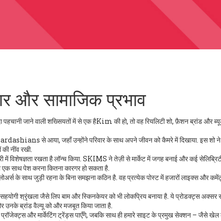
यापार और सामाजिक प्रभाव
ा पहचानी जाने वाली शख्सियतों में से एक है
Kim
की हो, तो वह रियलिटी शो, फ़ैशन ब्रांड और ब्य
Kardashians
से आया, जहाँ उन्होंने परिवार के साथ अपने जीवन को कैमरे में दिखाया. इस शो ने उ
 की नींव रखी.
ें विशेषज्ञता रखता है
लॉन्च किया. SKIMS ने तेज़ी से मार्केट में जगह बनाई और कई सेलिब्रिट
ो एक साथ पेश करना कितना कारगर हो सकता है.
लोअर्स के साथ जुड़ी रहना
के बिना समझना कठिन है. वह प्रत्येक पोस्ट में हजारों लाइक्स और कमेंट्
ोगी श्रृंखला जैसे लिप बाम और स्किनकेयर
को भी लोकप्रिय बनाया है. ये प्रोडक्ट्स अक्सर 
 और उनके ब्रांड वैल्यू को और मजबूत किया जाता है.
जेक्ट्स और मार्केटिंग ट्रेंड्स पाएँगे, जबकि साथ ही हमारे साइट के प्रमुख सेक्शन – जैसे खेल 