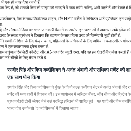
भी एक ही जगह देख सकते हैं.
्ठा किए हैं, जो आपको किम की यात्रा को समझने में मदद करेंगे. चलिए, अभी पढ़ते हैं और देखते हैं
साथ कलेक्शन, मैक के साथ लिपस्टिक लाइन, और NFT मार्केट में डिजिटल आर्ट प्रोजेक्ट. इन साझेद
ा.
ाइट मुद्दे और सोशल मीडिया पर गलत जानकारी फैलाने का आरोप. इन घटनाओं ने अक्सर उनके इमेज को
रह के संकट प्रबंधन ने दिखाया कि बड़प्पन के साथ किस तरह की जिम्मेदारी जुड़ी होती है.
न्होंने बच्चों की शिक्षा के लिए फंड्स बनाए, महिलाओं के अधिकारों के लिए अभियान चलाए और पर्यावर
य में एक सकारात्मक इमेज बनता है.
थ वर्चुअल रियलिटी कॉन्टेंट, और AI‑आधारित ब्यूटी एप्प्स. यदि वह इन क्षेत्रों में प्रवेश करती हैं
 नई चीज़ों के लिए तैयार रहते हैं.
रणवीर सिंह और किम कर्दाशियन ने अनंत अंबानी और राधिका मर्चेंट की शादी
एक साथ पोज़ किया
रणवीर सिंह और किम कर्दाशियन ने मुंबई के जियो वर्ल्ड कन्वेंशन सेंटर में अनंत अंबानी और र
मर्चेंट की भव्य शादी में शिरकत की। इस आयोजन में जस्टिन बीबर, जॉन सीना और ब्रिटेन के प
प्रधानमंत्री टोनी ब्लेयर जैसे कई प्रसिद्ध हस्तियां भी शामिल हुईं। यह शादी और किम कर्दा
भारत दौरा उनके शो 'द कर्दाशियन्स' में दिखाया जाएगा।