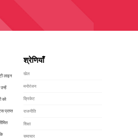
श्रेणियाँ
खेल
ूटी लाइन
मनोरंजन
न्हें
क्रिकेट
ी को
स प्राप्त
राजनीति
सीमित
शिक्षा
के
समाचार