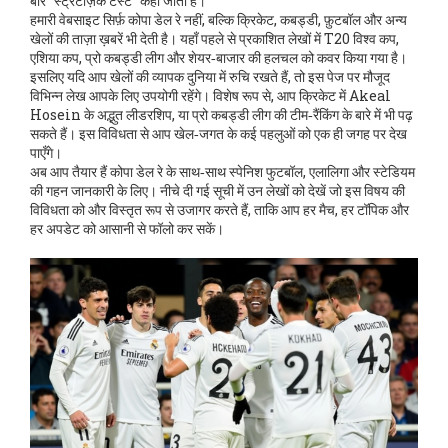
बार “स्ट्रैटेज़िक टेस्ट” कहा जाता है।
हमारी वेबसाइट सिर्फ़ कोपा डेल रे नहीं, बल्कि क्रिकेट, कबड्डी, फ़ुटबॉल और अन्य
खेलों की ताज़ा ख़बरें भी देती है। यहाँ पहले से प्रकाशित लेखों में T20 विश्व कप,
एशिया कप, प्रो कबड्डी लीग और शेयर‑बाजार की हलचल को कवर किया गया है।
इसलिए यदि आप खेलों की व्यापक दुनिया में रुचि रखते हैं, तो इस पेज पर मौजूद
विभिन्न लेख आपके लिए उपयोगी रहेंगे। विशेष रूप से, आप क्रिकेट में Akeal
Hosein के अद्भुत लीडरशिप, या प्रो कबड्डी लीग की टीम‑रैंकिंग के बारे में भी पढ़
सकते हैं। इस विविधता से आप खेल‑जगत के कई पहलुओं को एक ही जगह पर देख
पाएँगे।
अब आप तैयार हैं कोपा डेल रे के साथ‑साथ स्पेनिश फुटबॉल, एलालिगा और स्टेडियम
की गहन जानकारी के लिए। नीचे दी गई सूची में उन लेखों को देखें जो इस विषय की
विविधता को और विस्तृत रूप से उजागर करते हैं, ताकि आप हर मैच, हर टॉपिक और
हर अपडेट को आसानी से फॉलो कर सकें।