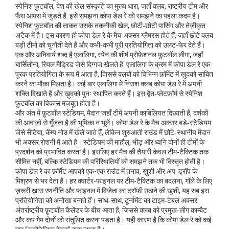
स्पेनिश फुटबॉल
,
देश की खेल संस्कृति का मुख्य धारा, जहाँ क्लब, राष्ट्रीय टीम और
फैंस आपस में जुड़ते हैं
. इसे समझना कोपा डेल रे को समझने का पहला कदम है।
स्पेनिश फुटबॉल की ताकत उसके तकनीकी खेल, छोटी‑छोटी पासिंग और तेज़ीकृत
अटैक में है। इस कारण ही कोपा डेल रे के मैच अक्सर ग्लैमरस होते हैं, जहाँ छोटे क्लब
बड़ी टीमों को चुनौती देते हैं और कभी‑कभी पूरी प्रतियोगिता को उलट‑फेर देते हैं।
एक और अनिवार्य शब्द है
एलालिगा
,
स्पेन की शीर्ष प्रोफ़ेशनल फ़ुटबॉल लीगा, जहाँ
बार्सिलोना, रियल मैड्रिड जैसे दिग्गज खेलते हैं
. एलालिगा के क्रम में कोपा डेल रे एक
पूरक प्रतियोगिता के रूप में आता है, जिससे क्लबों को विभिन्न फ़ॉर्मेट में खुदको साबित
करने का मौका मिलता है। कई बार एलालिगा में निराश क्लब कोपा डेल रे में अपनी
शक्ति दिखाते हैं और ख़ुदको पुनः स्थापित करते हैं। इस द्वैत‑प्लेटफ़ॉर्म से स्पेनिश
फुटबॉल का विकास मज़बूत होता है।
और अंत में
फ़ुटबॉल स्टेडियम
,
मैदान जहाँ टीमें अपनी काबिलियत दिखाती हैं, दर्शकों
की आवाज़ों से गूँजता है
की भूमिका न भूलें। कोपा डेल रे के मैच अक्सर बड़े‑स्टेडियम
जैसे सैंटिया, कॅम्प नोउ में खेले जाते हैं, लेकिन शुरुआती राउंड में छोटे‑स्थानीय मैदान
भी अक्सर रोशनी में आते हैं। स्टेडियम की माहौल, भीड़ और ध्वनि दोनों ही टीमों के
प्रदर्शन को प्रभावित करता है। इसलिए हर मैच की तैयारी केवल टीम‑टैक्टिक तक
सीमित नहीं, बल्कि स्टेडियम की परिस्थितियों को समझने तक भी विस्तृत होती है।
कोपा डेल रे का फ़ॉर्मेट आपको एक-एक राउंड में तनाव, ख़ुशी और अप‑ड्रॉप के
मिश्रण से भर देता है। हर क्वार्टर‑फाइनल पर टीम‑टैक्टिक का बदलना, गॉले के लिए
ज़रूरी ख़ास रणनीति और फाइनल में विजेता का ट्रॉफी उठाने की खुशी, यह सब इस
प्रतियोगिता को अनोखा बनाते हैं। साथ‑साथ, टूर्नामेंट का टाइम‑टेबल अक्सर
अंतर्राष्ट्रीय फ़ुटबॉल कैलेंडर के बीच आता है, जिससे क्लब को प्रमुख‑लीग काम्बैट
और कप गेम दोनों को संतुलित करना पड़ता है। यही कारण है कि कोपा डेल रे को कई