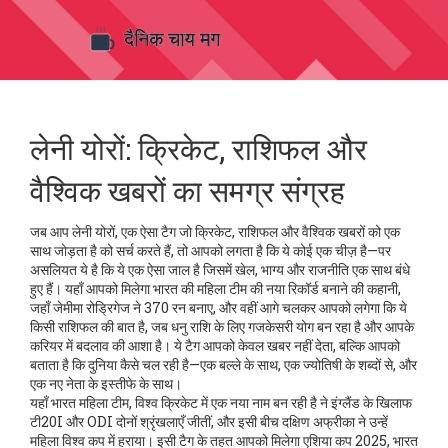
लेनी योरों: क्रिकेट, राशिफल और
वैश्विक खबरों का समग्र संग्रह
जब आप
लेनी योरों
,
एक ऐसा टैग जो क्रिकेट, राशिफल और वैश्विक खबरों को एक
साथ जोड़ता है
को सर्च करते हैं, तो आपको लगता है कि ये कोई एक चीज़ है—पर
असलियत ये है कि ये एक ऐसा जाल है जिसमें खेल, भाग्य और राजनीति एक साथ बंधे
हुए हैं। यहाँ आपको मिलेगा भारत की महिला टीम की नया रिकॉर्ड बनाने की कहानी,
जहाँ जेमीमा रोड्रिगेज ने 370 रन बनाए, और वहीं आगे चलकर आपको लगेगा कि ये
किसी राशिफल की बात है, जब धनु राशि के लिए गजकेसरी योग बन रहा है और आपके
करियर में बदलाव की आशा है। ये टैग आपको केवल खबर नहीं देता, बल्कि आपको
बताता है कि दुनिया कैसे चल रही है—एक बल्ले के साथ, एक ज्योतिषी के शब्दों से, और
एक नए नेता के इस्तीफे के साथ।
यहाँ
भारत महिला टीम
,
विश्व क्रिकेट में एक नया नाम बन रही है
ने इंग्लैंड के खिलाफ
टी20I और ODI दोनों श्रृंखलाएँ जीतीं, और इसी बीच दक्षिण अफ्रीका ने उन्हें
महिला विश्व कप में हराया। इसी टैग के तहत आपको मिलेगा
एशिया कप 2025
,
भारत